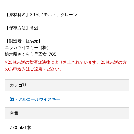
【原材料名】39％／モルト、グレーン
【保存方法】常温
【製造者・提供元】
ニッカウヰスキー（株）
栃木県さくら市早乙女1765
※20歳未満の飲酒は法律により禁止されています。20歳未満の方
のお申込みはご遠慮ください。
カテゴリ
酒・アルコール
ウイスキー
容量
720ml×1本