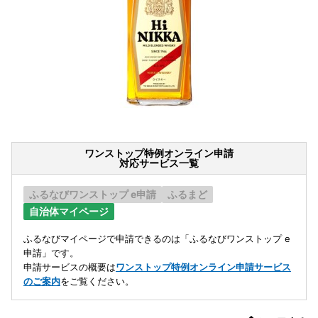
ワンストップ特例オンライン申請
対応サービス一覧
ふるなびワンストップ e申請
ふるまど
自治体マイページ
ふるなびマイページで申請できるのは「ふるなびワンストップ e
申請」です。
申請サービスの概要は
ワンストップ特例オンライン申請サービス
のご案内
をご覧ください。