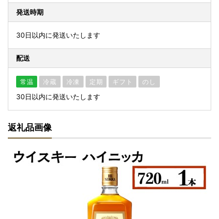
発送時期
30日以内に発送いたします
配送
常温
冷蔵
冷凍
定期
ギフト
のし
30日以内に発送いたします
返礼品画像