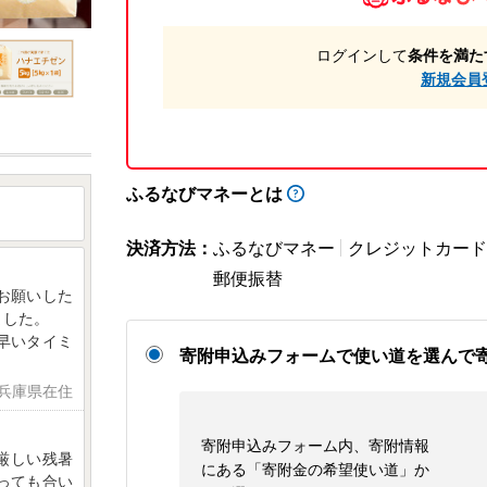
ログインして
条件を満た
新規会員
ふるなびマネーとは
決済方法：
ふるなびマネー
クレジットカード
郵便振替
お願いした
ました。
早いタイミ
寄附申込みフォームで使い道を選んで
 兵庫県在住
寄附申込みフォーム内、寄附情報
厳しい残暑
にある「寄附金の希望使い道」か
っても合い