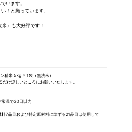
んでいます。
しい！と願っています。
玄米）も大好評です！
精米 5kg × 1袋（無洗米）
るだけ涼しいところにお願いいたします。
り常温で30日以内
材料7品目および特定原材料に準ずる21品目は使用して