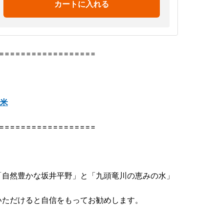
カートに入れる
==================
米
==================
「自然豊かな坂井平野」と「九頭竜川の恵みの水」
いただけると自信をもってお勧めします。