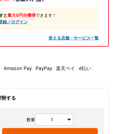
すと
最大0円分獲得
できます！
登録／ログイン
使える店舗・サービス一覧
Amazon Pay
PayPay
楽天ペイ
d払い
寄附する
数量