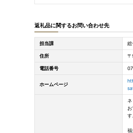
返礼品に関するお問い合わせ先
担当課
総
住所
〒
電話番号
07
ht
ホームページ
sa
ネ
お
す
福