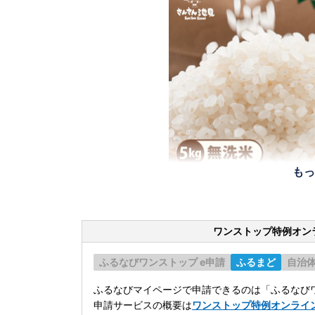
もっ
ワンストップ特例オン
ふるなびワンストップ e申請
ふるまど
自治
ふるなびマイページで申請できるのは「ふるなびワ
申請サービスの概要は
ワンストップ特例オンライ