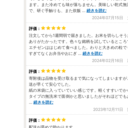
ます。また冷めても味が落ちません。美味しい乾式無
で、研ぐ手触りも、また炊飯
...
続きを読む
2024年07月15日
注文してから1週間弱で届きました。お米を切らしそう
ありがたかったです。色々な銘柄を試しているところ
エチゼンははじめて食べました。わりと大きめの粒で
すぎてなくお弁当やおにぎ
...
続きを読む
2024年02月16日
寄附後は品物を受け取るまで気になってしまいますが
送が早くて安心でした。
紙の米袋に入っていていい感じです。軽くすすいでか
タイプの無洗米で面倒かと思いましたがそれほどでも
...
続きを読む
2023年12月11
配送が早めで助かります。