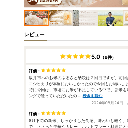
レビュー
5.0
（6件）
坂井市へのお米のふるさと納税は２回目ですが、前回
コシヒカリが本当においしかったので今回もお願いし
特に今回は、市場にお米が不足している中で、新米を
ングで送っていただいたの
...
続きを読む
2024年08月24日
8月下旬の新米、しっかりした食感、味わいも軽く、
で、ささっと中華やカレー、ホットプレート料理にと