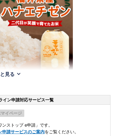
と見る
ライン申請
対応サービス一覧
体マイページ
ンストップ e申請」です。
ン申請サービスのご案内
をご覧ください。