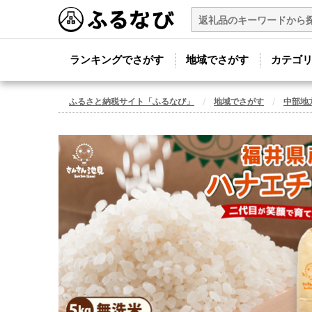
ランキングでさがす
地域でさがす
カテゴ
ふるさと納税サイト「ふるなび」
地域でさがす
中部地