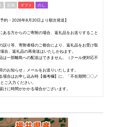
凍
定期
ギフト
のし
予約・2026年8月20日より順次発送】
にある方からのご寄附の場合、返礼品をお送りすること
の誤り等、寄附者様のご都合により、返礼品をお受け取
た場合、返礼品の再発送はいたしかねます。
品は一部離島への配送はできません。（クール便対応不
荷のお知らせ」メールをお送りいたします。
る場合はお申し込み時【備考欄】に、「不在期間〇〇／
」とご入力ください。
届けに時間がかかる場合がございます。