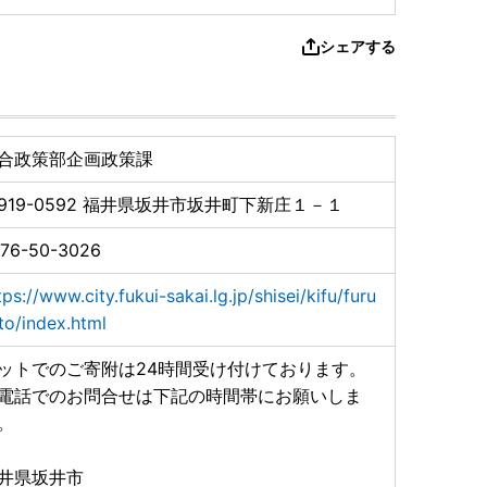
シェアする
合政策部企画政策課
919-0592
福井県坂井市坂井町下新庄１－１
76-50-3026
tps://www.city.fukui-sakai.lg.jp/shisei/kifu/furu
to/index.html
ットでのご寄附は24時間受け付けております。
電話でのお問合せは下記の時間帯にお願いしま
。
井県坂井市