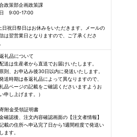
合政策部企画政策課
日 9:00-17:00
土日祝日祭日はお休みをいただきます。メールの
信は翌営業日となりますので、ご了承くださ
。
返礼品について
配送は生産者から直送でお届けいたします。
原則、お申込み後30日以内に発送いたします。
発送時期は各返礼品によって異なりますので、
礼品ページの記載をご確認くださいますようお
い申し上げます。）
寄附金受領証明書
金確認後、注文内容確認画面の【注文者情報】
記載の住所へ申込完了日から1週間程度で発送い
します。