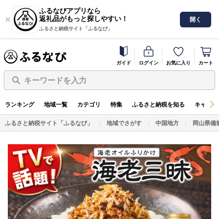
ふるなびアプリなら
返礼品がもっと探しやすい！
開く
ふるさと納税サイト「ふるなび」
ガイド
ログイン
お気に入り
カート
キーワードを入力
ランキング
地域一覧
カテゴリ
特集
ふるさと納税を知る
キャンペ
ふるさと納税サイト「ふるなび」
地域でさがす
中国地方
岡山県備