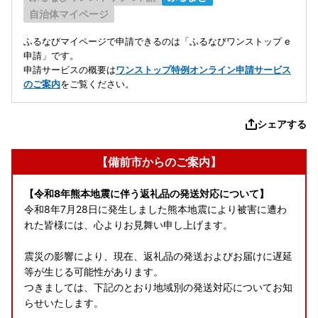
自治体マイページ
ふるなびマイページで申請できるのは「ふるなびワンストップ e
申請」です。
申請サービスの概要は
ワンストップ特例オンライン申請サービス
のご案内
をご覧ください。
シェアする
【備前市からのご案内】
【令和8年熊本地震に伴う返礼品の発送対応について】
令和8年7月28日に発生しました熊本地震により被害に遭わ
れた皆様には、心よりお見舞い申し上げます。
震災の影響により、現在、返礼品の発送およびお届けに遅延
等が生じる可能性があります。
つきましては、下記のとおり地域別の発送対応についてお知
らせいたします。