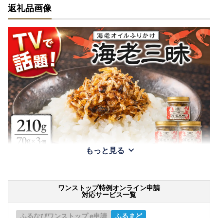
返礼品画像
もっと見る
ワンストップ特例オンライン申請
対応サービス一覧
ふるなびワンストップ e申請
ふるまど