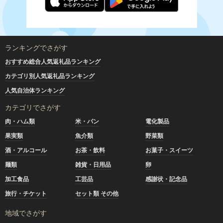
ランキングでさがす
おすすめ総合人気返礼品ランキング
カテゴリ別人気返礼品ランキング
人気自治体ランキング
カテゴリでさがす
肉・ハム類
米・パン
電化製品
果実類
魚介類
野菜類
酒・アルコール
お茶・飲料
お菓子・スイーツ
麺類
雑貨・日用品
卵
加工食品
工芸品
感謝状・記念品
旅行・チケット
セット類 その他
地域でさがす