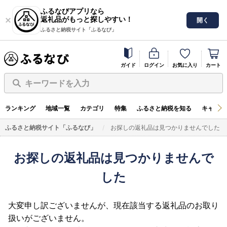
ふるなびアプリなら
返礼品がもっと探しやすい！
開く
ふるさと納税サイト「ふるなび」
ガイド
ログイン
お気に入り
カート
キーワードを入力
ランキング
地域一覧
カテゴリ
特集
ふるさと納税を知る
キャンペ
ふるさと納税サイト「ふるなび」
お探しの返礼品は見つかりませんでした
お探しの返礼品は見つかりませんで
した
大変申し訳ございませんが、現在該当する返礼品のお取り
扱いがございません。