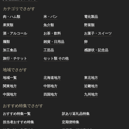
カテゴリでさがす
肉・ハム類
米・パン
電化製品
果実類
魚介類
野菜類
酒・アルコール
お茶・飲料
お菓子・スイーツ
麺類
雑貨・日用品
卵
加工食品
工芸品
感謝状・記念品
旅行・チケット
セット類 その他
地域でさがす
地域一覧
北海道地方
東北地方
関東地方
中部地方
近畿地方
中国地方
四国地方
九州地方
おすすめ特集でさがす
おすすめ特集一覧
訳あり返礼品特集
担当者おすすめ特集
定期便特集