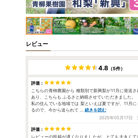
レビュー
4.8
（5件）
こちらの青栁農園から 種類別で新興梨が11月に発送
あり、こちらも ふるさと納税させていただきました。
私の住んでいる地域では 梨といえば夏ですが、11月
るので、今から送られて
...
続きを読む
2025年05月17日
レビューの投稿が遅くなりましたが、とても大きくて