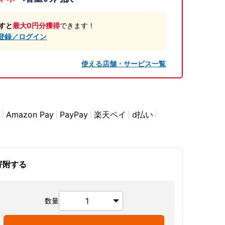
すと
最大0円分獲得
できます！
登録／ログイン
使える店舗・サービス一覧
Amazon Pay
PayPay
楽天ペイ
d払い
寄附する
数量