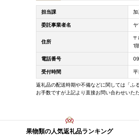
担当課
加
委託事業者名
ヤ
〒
住所
1
電話番号
09
受付時間
平
返礼品の配送時期や不備などに関しては「ふ
お手数ですが上記より直接お問い合わせいた
果物類の人気返礼品ランキング