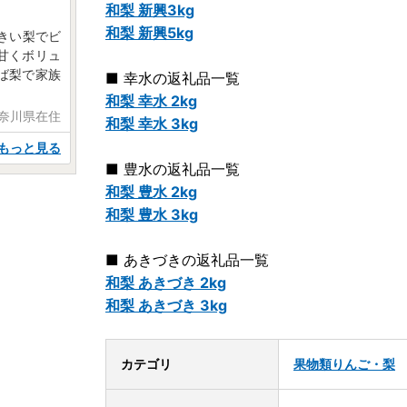
和梨 新興3kg
和梨 新興5kg
きい梨でビ
甘くボリュ
ば梨で家族
■ 幸水の返礼品一覧
和梨 幸水 2kg
神奈川県在住
和梨 幸水 3kg
もっと見る
■ 豊水の返礼品一覧
和梨 豊水 2kg
和梨 豊水 3kg
■ あきづきの返礼品一覧
和梨 あきづき 2kg
和梨 あきづき 3kg
カテゴリ
果物類
りんご・梨