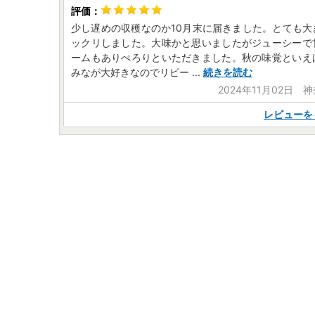
少し遅めの収穫なのか10月末に届きました。とても大
ックリしました。大味かと思いましたがジューシーで
ームもありぺろりといただきました。秋の味覚といえ
みなが大好きなのでリピー
...
続きを読む
2024年11月02日 
レビューを