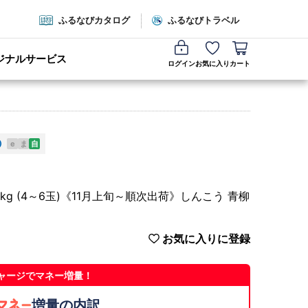
ふるなびカタログ
ふるなびトラベル
ジナルサービス
ログイン
お気に入り
カート
e
ま
自
kg (4～6玉)《11月上旬～順次出荷》しんこう 青柳
お気に入りに登録
ャージでマネー増量！
増量の内訳