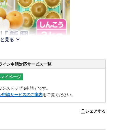
と見る
ライン申請
対応サービス一覧
体マイページ
ンストップ e申請」です。
ン申請サービスのご案内
をご覧ください。
シェアする