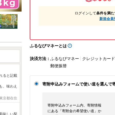
ログインして
条件を満た
新規会員
ふるなびマネーとは
決済方法：
ふるなびマネー
クレジットカード
郵便振替
されると記載
寄附申込みフォームで使い道を選んで
にも、味わえ
 東京都在住
寄附申込みフォーム内、寄附情報
にある「寄附金の希望使い道」か
美味しい梨