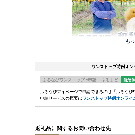
もっ
ワンストップ特例オン
ふるなびワンストップ e申請
ふるまど
自治
ふるなびマイページで申請できるのは「ふるなびワ
申請サービスの概要は
ワンストップ特例オンライ
返礼品に関するお問い合わせ先