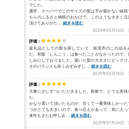
でした。
通常、スーパーでこのサイズの梨は手が届かない値段
ちらのふるさと納税のおかげで、このような大きく立
頂けてありがた
...
続きを読む
2025年05月10日
返礼品としての梨を探していて、加茂市のこの品を
た。和梨「しんこう」は食べたことがなかったので、
しみにしておりました。届いた梨の大きさにビックリ
さのバランスも良くみずみずし
...
続きを読む
2025年03月16日
大事に少しずついただきました。新鮮で、とても美味
た。
かなり置いて頂いたものが、甘くて一番美味しかった
つがとても大きいので、食べ応えがあって、気に入っ
来年もまたお申し込
...
続きを読む
2025年01月24日