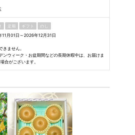
玉
凍
定期
ギフト
のし
11月01日～2026年12月31日
できません。
デンウィーク・お盆期間などの長期休暇中は、お届けま
る場合がございます。