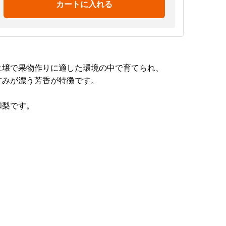
カートに入れる
土壌で果物作りに適した環境の中で育てられ、
甘みが漂う芳香が特徴です。
和梨です。