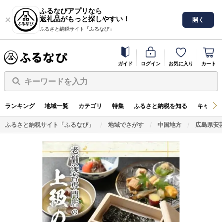
ふるなびアプリなら
返礼品がもっと探しやすい！
開く
ふるさと納税サイト「ふるなび」
ガイド
ログイン
お気に入り
カート
キーワードを入力
ランキング
地域一覧
カテゴリ
特集
ふるさと納税を知る
キャンペ
ふるさと納税サイト「ふるなび」
地域でさがす
中国地方
広島県安