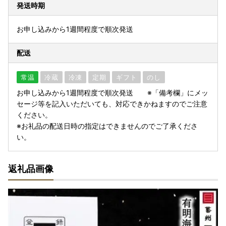
発送時期
お申し込みから1週間程度で順次発送
配送
常温
冷蔵
冷凍
定期
ギフト
のし
お申し込みから1週間程度で順次発送 ※「備考欄」にメッ
セージ等を記入いただいても、対応できかねますのでご注意
ください。
※お礼品の配送日時の指定はできませんのでご了承くださ
い。
返礼品画像