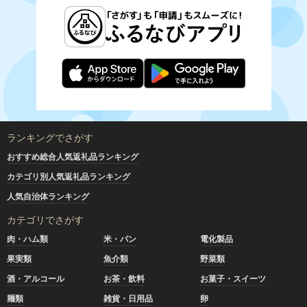
ランキングでさがす
おすすめ総合人気返礼品ランキング
カテゴリ別人気返礼品ランキング
人気自治体ランキング
カテゴリでさがす
肉・ハム類
米・パン
電化製品
果実類
魚介類
野菜類
酒・アルコール
お茶・飲料
お菓子・スイーツ
麺類
雑貨・日用品
卵