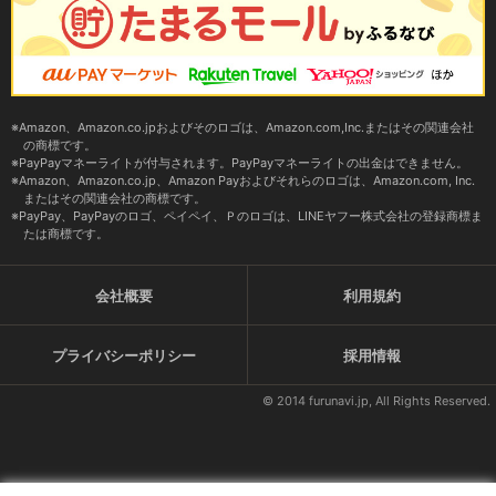
Amazon、Amazon.co.jpおよびそのロゴは、Amazon.com,Inc.またはその関連会社
の商標です。
PayPayマネーライトが付与されます。PayPayマネーライトの出金はできません。
Amazon、Amazon.co.jp、Amazon Payおよびそれらのロゴは、Amazon.com, Inc.
またはその関連会社の商標です。
PayPay、PayPayのロゴ、ペイペイ、Ｐのロゴは、LINEヤフー株式会社の登録商標ま
たは商標です。
会社概要
利用規約
プライバシーポリシー
採用情報
© 2014 furunavi.jp, All Rights Reserved.