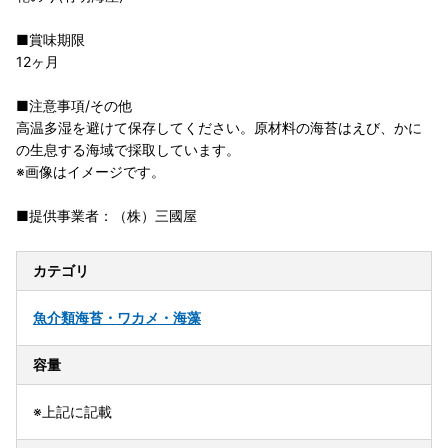
■賞味期限
12ヶ月
■注意事項/その他
高温多湿を避けて保存してください。原材料の海苔はえび、かに
の生息する海域で採取しています。
※画像はイメージです。
■提供事業者：（株）三國屋
カテゴリ
魚介類
海苔・ワカメ・海藻
容量
※上記に記載