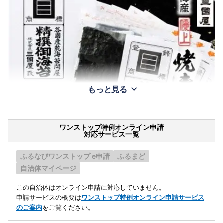
もっと見る
ワンストップ特例オンライン申請
対応サービス一覧
ふるなびワンストップ e申請
ふるまど
自治体マイページ
この自治体はオンライン申請に対応していません。
申請サービスの概要は
ワンストップ特例オンライン申請サービス
のご案内
をご覧ください。