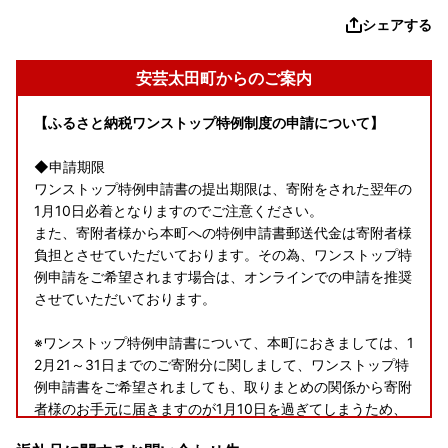
シェアする
安芸太田町からのご案内
【ふるさと納税ワンストップ特例制度の申請について】
◆申請期限
ワンストップ特例申請書の提出期限は、寄附をされた翌年の
1月10日必着となりますのでご注意ください。
また、寄附者様から本町への特例申請書郵送代金は寄附者様
負担とさせていただいております。その為、ワンストップ特
例申請をご希望されます場合は、オンラインでの申請を推奨
させていただいております。
※ワンストップ特例申請書について、本町におきましては、1
2月21～31日までのご寄附分に関しまして、ワンストップ特
例申請書をご希望されましても、取りまとめの関係から寄附
者様のお手元に届きますのが1月10日を過ぎてしまうため、
発送を行っておりませんので予めご了承ください。