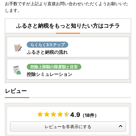
お手数ですが上記より直接お問い合わせいただくようお願いいた
します。
◆送付先
〒731-3810
ふるさと納税をもっと知りたい方はコチラ
広島県山県郡安芸太田町大字戸河内784番地1
安芸太田町税務住民課
らくらく3ステップ
ふるさと納税の流れ
控除上限額の限度額と目安
控除シミュレーション
レビュー
4.9
（18件）
レビューを非表示にする