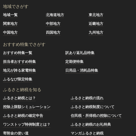
地域でさがす
地域一覧
北海道地方
東北地方
関東地方
中部地方
近畿地方
中国地方
四国地方
九州地方
おすすめ特集でさがす
おすすめ特集一覧
訳あり返礼品特集
担当者おすすめ特集
定期便特集
地元が誇る家電特集
日用品・消耗品特集
ふるなび限定特集
ふるさと納税を知る
ふるさと納税とは？
ふるさと納税の流れ
控除上限額シミュレーション
ふるさと納税制度について
ふるさと納税の確定申告
住民税・所得税の控除について
ワンストップ特例制度とは？
ふるさと納税のお礼特典
寄附金の使い道
マンガふるさと納税