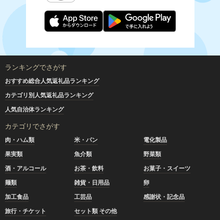
ランキングでさがす
おすすめ総合人気返礼品ランキング
カテゴリ別人気返礼品ランキング
人気自治体ランキング
カテゴリでさがす
肉・ハム類
米・パン
電化製品
果実類
魚介類
野菜類
酒・アルコール
お茶・飲料
お菓子・スイーツ
麺類
雑貨・日用品
卵
加工食品
工芸品
感謝状・記念品
旅行・チケット
セット類 その他