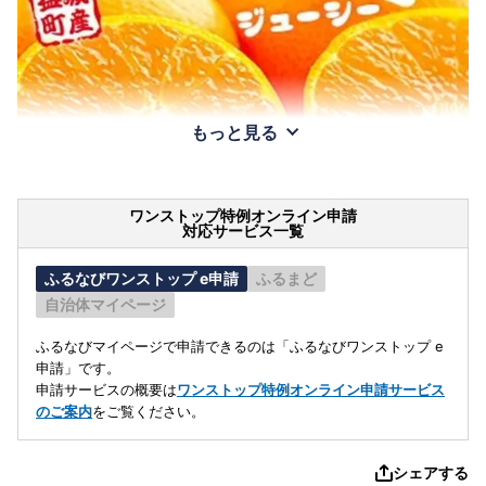
もっと見る
ワンストップ特例オンライン申請
対応サービス一覧
ふるなびワンストップ e申請
ふるまど
自治体マイページ
ふるなびマイページで申請できるのは「ふるなびワンストップ e
申請」です。
申請サービスの概要は
ワンストップ特例オンライン申請サービス
のご案内
をご覧ください。
シェアする