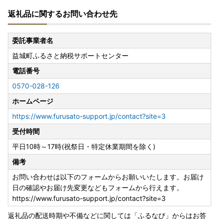
返礼品に関するお問い合わせ先
委託事業者名
益城町ふるさと納税サポートセンター
電話番号
0570-028-126
ホームページ
https://www.furusato-support.jp/contact?site=3
受付時間
平日10時～17時(祝祭日・特定休業期間を除く)
備考
お問い合わせは以下のフォームからお願いいたします。お届け
日の確認やお届け先変更などもフォームから行えます。
https://www.furusato-support.jp/contact?site=3
返礼品の配送時期や不備などに関しては「ふるなび」からはお答