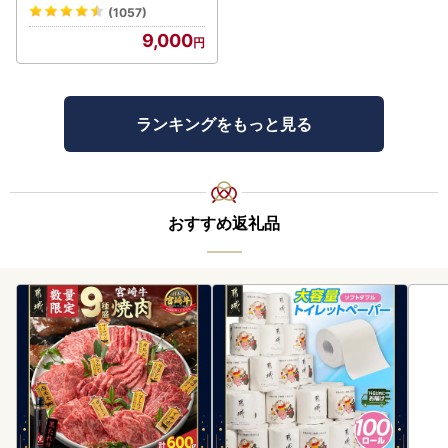
ご CB223
(1057)
9,000
ランキングをもっと見る
おすすめ返礼品