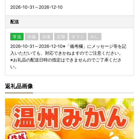
2026-10-31～2026-12-10
配送
常温
冷蔵
冷凍
定期
ギフト
のし
2026-10-31～2026-12-10※「備考欄」にメッセージ等を記
入いただいても、対応できかねますのでご注意ください。
※お礼品の配送日時の指定はできませんのでご了承くださ
い。
返礼品画像