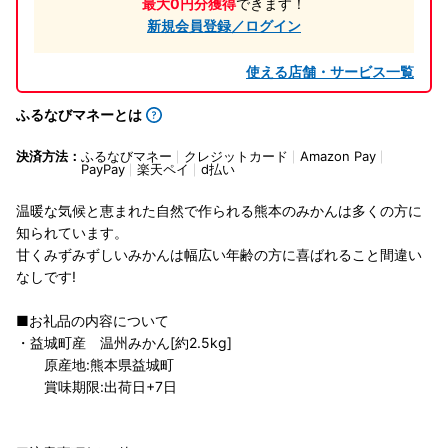
最大0円分獲得
できます！
新規会員登録／ログイン
使える店舗・サービス一覧
ふるなびマネーとは
決済方法：
ふるなびマネー
クレジットカード
Amazon Pay
PayPay
楽天ペイ
d払い
温暖な気候と恵まれた自然で作られる熊本のみかんは多くの方に
知られています。
甘くみずみずしいみかんは幅広い年齢の方に喜ばれること間違い
なしです!
■お礼品の内容について
・益城町産 温州みかん[約2.5kg]
原産地:熊本県益城町
賞味期限:出荷日+7日