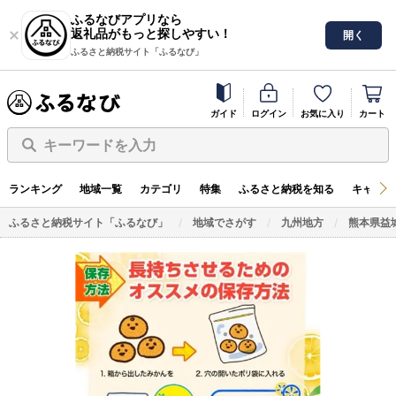
ふるなびアプリなら
返礼品がもっと探しやすい！
開く
ふるさと納税サイト「ふるなび」
ガイド
ログイン
お気に入り
カート
キーワードを入力
ランキング
地域一覧
カテゴリ
特集
ふるさと納税を知る
キャンペ
ふるさと納税サイト「ふるなび」
地域でさがす
九州地方
熊本県益