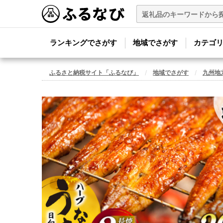
ランキングでさがす
地域でさがす
カテゴ
ふるさと納税サイト「ふるなび」
地域でさがす
九州地