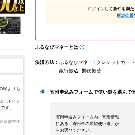
ログインして
条件を満た
新規会員
ふるなびマネーとは
決済方法：
ふるなびマネー
クレジットカード
銀行振込
郵便振替
の鰻よりも
寄附申込みフォームで使い道を選んで
は、ポイン
たです。
寄附申込みフォーム内、寄附情報
 東京都在住
にある「寄附金の希望使い道」か
らお選びください。