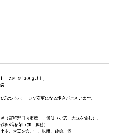
子
】 2尾（計300g以上）
2袋
れ等のパッケージが変更になる場合がございます。
なぎ（宮崎県日向市産）、醤油（小麦、大豆を含む）、
砂糖/増粘剤（加工澱粉）
（小麦、大豆を含む）、味醂、砂糖、酒