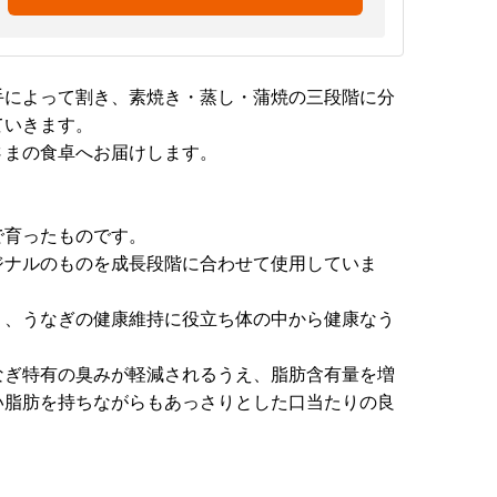
手によって割き、素焼き・蒸し・蒲焼の三段階に分
ていきます。
さまの食卓へお届けします。
で育ったものです。
ジナルのものを成長段階に合わせて使用していま
り、うなぎの健康維持に役立ち体の中から健康なう
なぎ特有の臭みが軽減されるうえ、脂肪含有量を増
い脂肪を持ちながらもあっさりとした口当たりの良