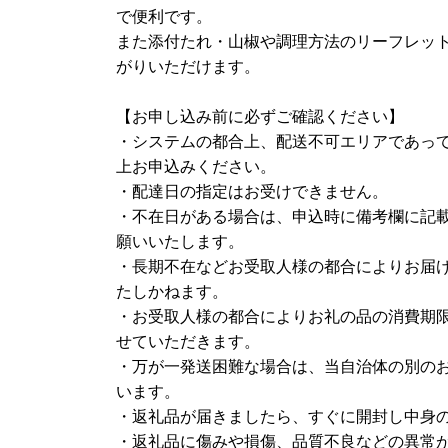
で便利です。
また添付たれ・山椒や調理方法のリーフレッ
がりいただけます。
【お申し込み前に必ずご確認ください】
・システムの都合上、配送不可エリアであっ
上お申込みください。
・配達日の指定はお受けできません。
・不在日がある場合は、申込時に備考欄に記
願いいたします。
・長期不在などお受取人様の都合によりお届
たしかねます。
・お受取人様の都合によりお礼の品の消費期
せていただきます。
・万が一発送困難な場合は、当自治体の別の
います。
・返礼品が届きましたら、すぐに開封し中身
・返礼品に傷みや損傷、品質不良などの異常