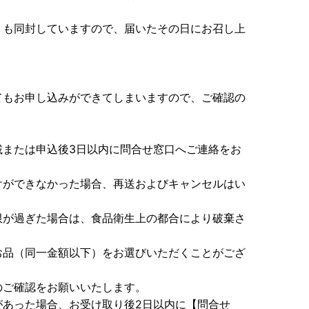
トも同封していますので、届いたその日にお召し上
てもお申し込みができてしまいますので、ご確認の
載または申込後3日以内に問合せ窓口へご連絡をお
けができなかった場合、再送およびキャンセルはい
限が過ぎた場合は、食品衛生上の都合により破棄さ
お品（同一金額以下）をお選びいただくことがござ
のご確認をお願いいたします。
があった場合、お受け取り後2日以内に【問合せ