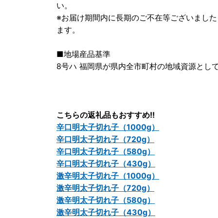
い。
※お届け期間内に長期のご不在等ございまし
ます。
■地場産品基準
8号ハ 福岡県が県内全市町村の地域資源とし
こちらの返礼品もおすすめ!!
辛口明太子切れ子（1000g）
辛口明太子切れ子（720g）
辛口明太子切れ子（580g）
辛口明太子切れ子（430g）
激辛明太子切れ子（1000g）
激辛明太子切れ子（720g）
激辛明太子切れ子（580g）
激辛明太子切れ子（430g）