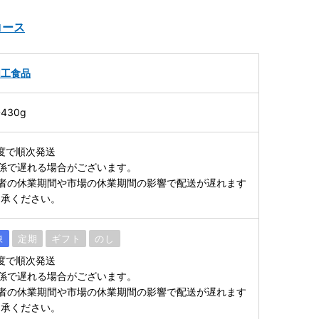
コース
加工食品
30g
度で順次発送
係で遅れる場合がございます。
者の休業期間や市場の休業期間の影響で配送が遅れます
了承ください。
凍
定期
ギフト
のし
度で順次発送
係で遅れる場合がございます。
者の休業期間や市場の休業期間の影響で配送が遅れます
了承ください。