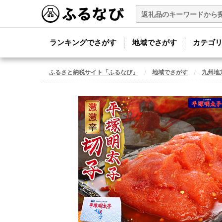
ランキングでさがす
地域でさがす
カテゴ
ふるさと納税サイト「ふるなび」
地域でさがす
九州地