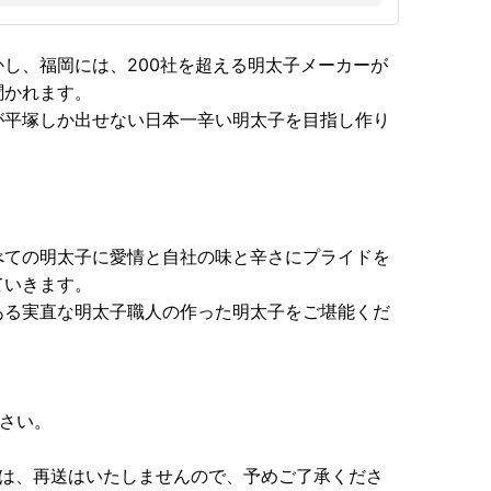
し、福岡には、200社を超える明太子メーカーが
聞かれます。
が平塚しか出せない日本一辛い明太子を目指し作り
べての明太子に愛情と自社の味と辛さにプライドを
ていきます。
ある実直な明太子職人の作った明太子をご堪能くだ
下さい。
合は、再送はいたしませんので、予めご了承くださ