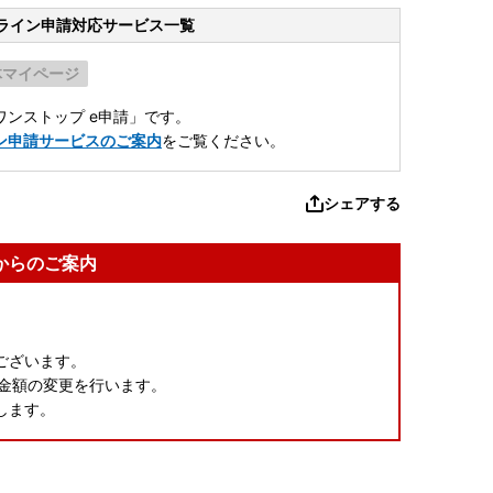
ライン申請
対応サービス一覧
体マイページ
ンストップ e申請」です。
ン申請サービスのご案内
をご覧ください。
シェアする
からのご案内
ございます。
附金額の変更を行います。
します。