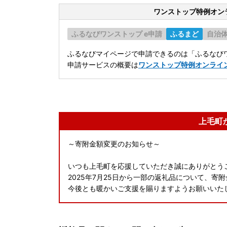
ワンストップ特例オン
ふるなびワンストップ e申請
ふるまど
自治
ふるなびマイページで申請できるのは「ふるなびワ
申請サービスの概要は
ワンストップ特例オンライ
上毛町
～寄附金額変更のお知らせ～
いつも上毛町を応援していただき誠にありがとう
2025年7月25日から一部の返礼品について、寄
今後とも暖かいご支援を賜りますようお願いいた