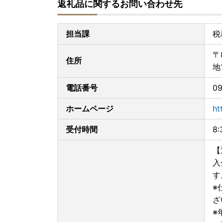
返礼品に関するお問い合わせ先
担当課
税
〒
住所
地
電話番号
09
ホームページ
ht
受付時間
8
【
入
す
※
ざ
※