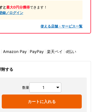
すと
最大0円分獲得
できます！
登録／ログイン
使える店舗・サービス一覧
Amazon Pay
PayPay
楽天ペイ
d払い
寄附する
数量
カートに入れる