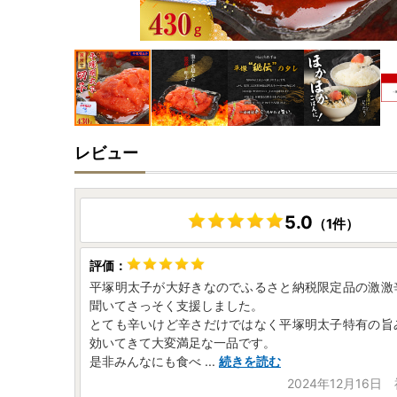
レビュー
5.0
（1件）
平塚明太子が大好きなのでふるさと納税限定品の激激
聞いてさっそく支援しました。
とても辛いけど辛さだけではなく平塚明太子特有の旨
効いてきて大変満足な一品です。
是非みんなにも食べ
...
続きを読む
2024年12月16日