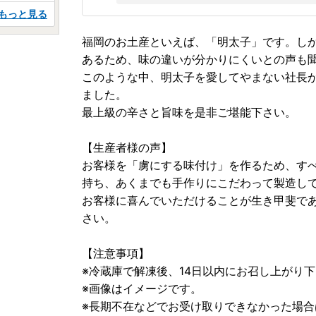
もっと見る
福岡のお土産といえば、「明太子」です。しか
あるため、味の違いが分かりにくいとの声も
このような中、明太子を愛してやまない社長
ました。
最上級の辛さと旨味を是非ご堪能下さい。
【生産者様の声】
お客様を「虜にする味付け」を作るため、す
持ち、あくまでも手作りにこだわって製造し
お客様に喜んでいただけることが生き甲斐で
さい。
【注意事項】
※冷蔵庫で解凍後、14日以内にお召し上がり
※画像はイメージです。
※長期不在などでお受け取りできなかった場