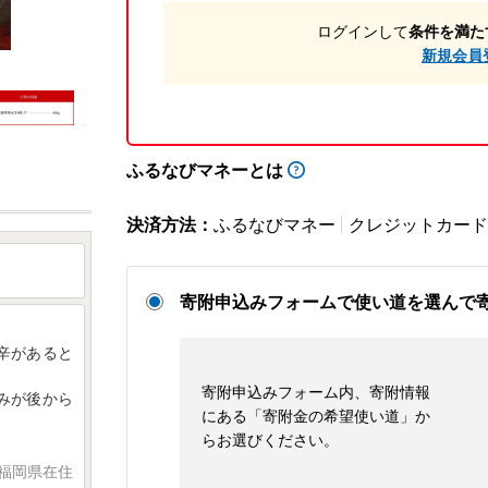
ログインして
条件を満た
新規会員
ふるなびマネーとは
決済方法：
ふるなびマネー
クレジットカード
寄附申込みフォームで使い道を選んで
辛があると
寄附申込みフォーム内、寄附情報
みが後から
にある「寄附金の希望使い道」か
らお選びください。
 福岡県在住