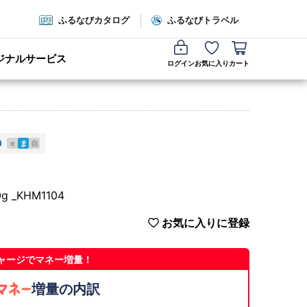
ふるなびカタログ
ふるなびトラベル
ジナルサービス
ログイン
お気に入り
カート
e
ま
自
_KHM1104
お気に入りに登録
ャージでマネー増量！
増量の内訳