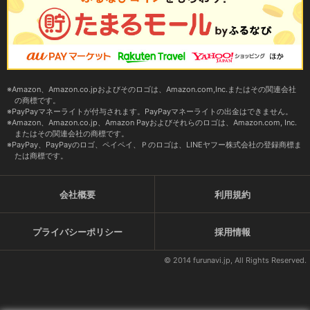
Amazon、Amazon.co.jpおよびそのロゴは、Amazon.com,Inc.またはその関連会社
の商標です。
PayPayマネーライトが付与されます。PayPayマネーライトの出金はできません。
Amazon、Amazon.co.jp、Amazon Payおよびそれらのロゴは、Amazon.com, Inc.
またはその関連会社の商標です。
PayPay、PayPayのロゴ、ペイペイ、Ｐのロゴは、LINEヤフー株式会社の登録商標ま
たは商標です。
会社概要
利用規約
プライバシーポリシー
採用情報
© 2014 furunavi.jp, All Rights Reserved.