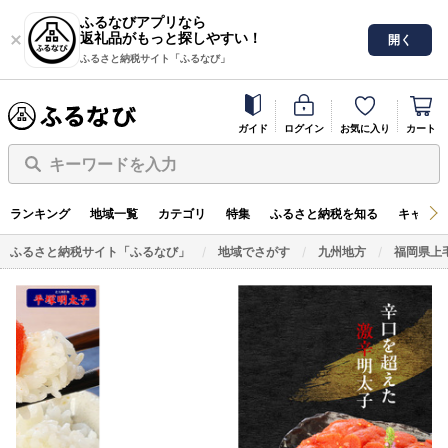
ふるなびアプリなら
返礼品がもっと探しやすい！
開く
ふるさと納税サイト「ふるなび」
ガイド
ログイン
お気に入り
カート
キーワードを入力
ランキング
地域一覧
カテゴリ
特集
ふるさと納税を知る
キャンペ
ふるさと納税サイト「ふるなび」
地域でさがす
九州地方
福岡県上