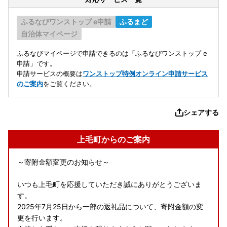
ふるなびワンストップ e申請
ふるまど
自治体マイページ
ふるなびマイページで申請できるのは「ふるなびワンストップ e
申請」です。
申請サービスの概要は
ワンストップ特例オンライン申請サービス
のご案内
をご覧ください。
シェアする
上毛町からのご案内
～寄附金額変更のお知らせ～
いつも上毛町を応援していただき誠にありがとうございま
す。
2025年7月25日から一部の返礼品について、寄附金額の変
更を行います。