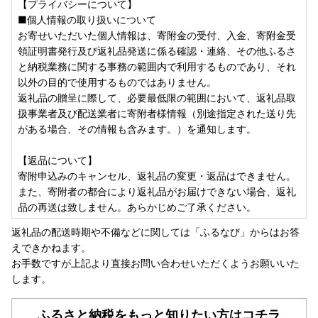
【プライバシーについて】
■個人情報の取り扱いについて
お寄せいただいた個人情報は、寄附金の受付、入金、寄附金受
領証明書発行及び返礼品発送に係る確認・連絡、その他ふるさ
と納税業務に関する事務の範囲内で利用するものであり、それ
以外の目的で使用するものではありません。
返礼品の贈呈に際して、必要最低限の範囲において、返礼品取
扱事業者及び配送業者に寄附者様情報（別途指定された送り先
がある場合、その情報も含みます。）を通知します。
【返品について】
寄附申込みのキャンセル、返礼品の変更・返品はできません。
また、寄附者の都合により返礼品がお届けできない場合、返礼
品の再送は致しません。あらかじめご了承ください。
返礼品の配送時期や不備などに関しては「ふるなび」からはお答
えできかねます。
お手数ですが上記より直接お問い合わせいただくようお願いいた
します。
ふるさと納税をもっと知りたい方はコチラ