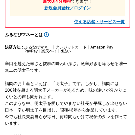
最大0円分獲得
できます！
新規会員登録／ログイン
使える店舗・サービス一覧
ふるなびマネーとは
決済方法：
ふるなびマネー
クレジットカード
Amazon Pay
PayPay
楽天ペイ
d払い
辛口を越えた辛さと抜群の味わい深さ。激辛好きを唸らせる唯一
無二の明太子です。
福岡のお土産といえば、「明太子」です。しかし、福岡には、
200社を超える明太子メーカーがあるため、味の違いが分かりに
くいとの声も聞かれます。
このような中、明太子を愛してやまない社長が平塚しか出せない
日本一辛い明太子を目指し、昭和46年から創業しています。
今でも社長夫妻自らが毎日、何時間もかけて秘伝のタレを作って
います。