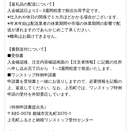
【返礼品の配送について】
入金確認日より2～3週間程度で順次出荷予定です。
※仕入れや休日の関係で１カ月ほどかかる場合がございます。
※年末年始は配送業者の休業期間や市場の休業期間の影響で配
送が遅れますのであらかじめご了承ください。
※離島はお届けできません。
【書類送付について】
■受領書
入金確認後、注文内容確認画面の【注文者情報】に記載の住所
へ申し込み完了日から 1～2週間程度で発送いたします。
■ワンストップ特例申請書
申請書を受領書と一緒にお送りしますので、必要情報を記載の
上、返送してください。なお、上毛町では、ワンストップ特例
申請の受付を外部委託しています。
（特例申請書提出先）
〒885-0078 都城市宮丸町3070-1
上毛町ふるさと納税ワンストップ受付センター