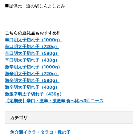
■提供元 道の駅しんよしとみ
こちらの返礼品もおすすめ!!
辛口明太子切れ子（1000g）
辛口明太子切れ子（720g）
辛口明太子切れ子（580g）
辛口明太子切れ子（430g）
激辛明太子切れ子（1000g）
激辛明太子切れ子（720g）
激辛明太子切れ子（580g）
激辛明太子切れ子（430g）
激激辛明太子切れ子（430g）
【定期便】辛口・激辛・激激辛 食べ比べ3回コース
カテゴリ
魚介類
イクラ・タラコ・数の子