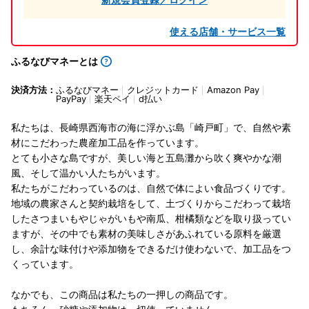
使える店舗・サービス一覧
ふるなびマネーとは
決済方法：
ふるなびマネー
クレジットカード
Amazon Pay
PayPay
楽天ペイ
d払い
私たちは、長崎県西海市の海に浮かぶ島「崎戸町」で、自然や素
材にこだわった農産加工品を作っています。
とても小さな島ですが、美しい海と五島灘から吹く爽やかな潮
風、そして温かい人たちがいます。
私たちがこだわっているのは、自然で体によい食品づくりです。
地域の農家さんと契約栽培をして、土づくりからこだわって栽培
したさつまいもやじゃがいもや南瓜、柑橘類などを取り扱ってい
ますが、その中でも素材の美味しさがあふれている原料を厳選
し、余計な味付けや添加物をできるだけ使わないで、加工品をつ
くっています。
なかでも、この商品は私たちの一押しの商品です。