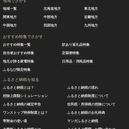
地域でさがす
地域一覧
北海道地方
東北地方
関東地方
中部地方
近畿地方
中国地方
四国地方
九州地方
おすすめ特集でさがす
おすすめ特集一覧
訳あり返礼品特集
担当者おすすめ特集
定期便特集
地元が誇る家電特集
日用品・消耗品特集
ふるなび限定特集
ふるさと納税を知る
ふるさと納税とは？
ふるさと納税の流れ
控除上限額シミュレーション
ふるさと納税制度について
ふるさと納税の確定申告
住民税・所得税の控除について
ワンストップ特例制度とは？
ふるさと納税のお礼特典
寄附金の使い道
マンガふるさと納税