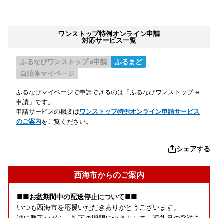
ワンストップ特例オンライン申請
対応サービス一覧
ふるなびワンストップ e申請
ふるまど
自治体マイページ
ふるなびマイページで申請できるのは「ふるなびワンストップ e
申請」です。
申請サービスの概要は
ワンストップ特例オンライン申請サービス
のご案内
をご覧ください。
シェアする
西海市からのご案内
■■お盆期間中の配送停止について■■
いつも西海市を応援いただきありがとうございます。
誠に勝手ながら、以下の期間につきまして、返礼品の発送を