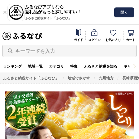
ふるなびアプリなら
返礼品がもっと探しやすい！
開く
ふるさと納税サイト「ふるなび」
ガイド
ログイン
お気に入り
カート
キーワードを入力
ランキング
地域一覧
カテゴリ
特集
ふるさと納税を知る
キャンペ
ふるさと納税サイト「ふるなび」
地域でさがす
九州地方
長崎県西