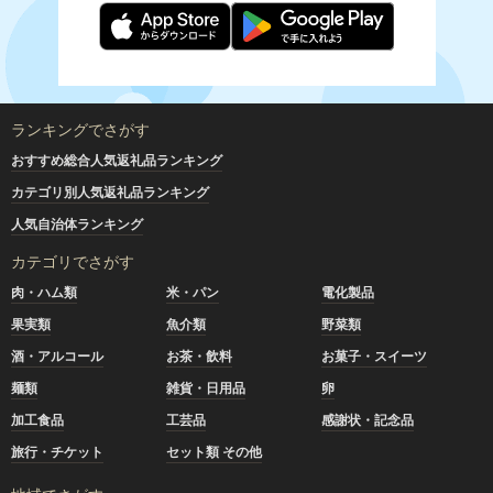
ランキングでさがす
おすすめ総合人気返礼品ランキング
カテゴリ別人気返礼品ランキング
人気自治体ランキング
カテゴリでさがす
肉・ハム類
米・パン
電化製品
果実類
魚介類
野菜類
酒・アルコール
お茶・飲料
お菓子・スイーツ
麺類
雑貨・日用品
卵
加工食品
工芸品
感謝状・記念品
旅行・チケット
セット類 その他