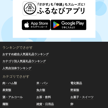
ランキングでさがす
おすすめ総合人気返礼品ランキング
カテゴリ別人気返礼品ランキング
人気自治体ランキング
カテゴリでさがす
肉・ハム類
米・パン
電化製品
果実類
魚介類
野菜類
酒・アルコール
お茶・飲料
お菓子・スイーツ
麺類
雑貨・日用品
卵