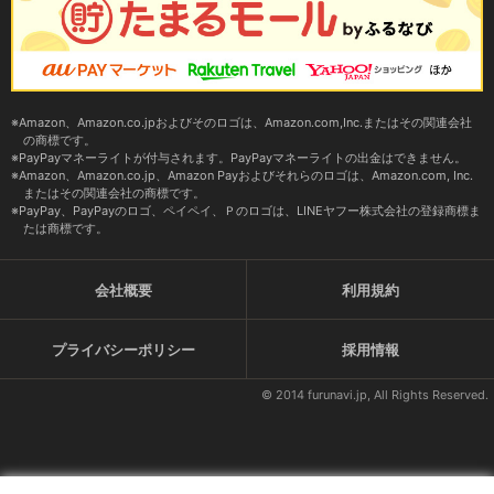
Amazon、Amazon.co.jpおよびそのロゴは、Amazon.com,Inc.またはその関連会社
の商標です。
PayPayマネーライトが付与されます。PayPayマネーライトの出金はできません。
Amazon、Amazon.co.jp、Amazon Payおよびそれらのロゴは、Amazon.com, Inc.
またはその関連会社の商標です。
PayPay、PayPayのロゴ、ペイペイ、Ｐのロゴは、LINEヤフー株式会社の登録商標ま
たは商標です。
会社概要
利用規約
プライバシーポリシー
採用情報
© 2014 furunavi.jp, All Rights Reserved.