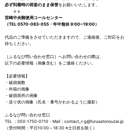
必ず到着時の荷姿のまま保管
をお願いいたします。
↓↓
宮崎中央郵便局コールセンター
（TEL 0570-083-055・年中無休 9:00~19:00）
代品のご準備をさせていただきますので、ご連絡後、ご対応をお
待ちください。
［ふるなび問い合わせ窓口］へお問い合わせの際は、
以下の必要情報（画像含む）をご連絡ください。
【必要情報】
・破損個数
・外箱の画像
・破損箇所の画像
・送り状の画像（氏名・番号がわかるように撮影）
ふるなび問い合わせ窓口
TEL ：050-1750-0710・Mail：contact_r-g@furusatonouzei.jp
（受付時間：平日10:00～18:30 ※土日祝を除く）