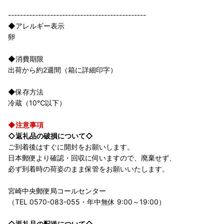
----------------------------------------------
◆アレルギー表示
卵
◆消費期限
出荷から約2週間（箱に詳細印字）
◆保存方法
冷蔵（10℃以下）
◆注意事項
◇返礼品の破損について◇
ご到着後はすぐに開封をお願いします。
日本郵便より確認・回収に伺いますので、廃棄せず、
必ず到着時の荷姿のまま保管をお願いいたします。
宮崎中央郵便局コールセンター
（TEL 0570-083-055・年中無休 9:00～19:00）
◇返礼品の配送について◇