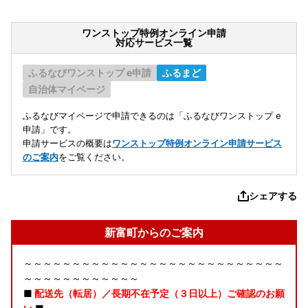
ワンストップ特例オンライン申請
対応サービス一覧
ふるなびワンストップ e申請
ふるまど
自治体マイページ
ふるなびマイページで申請できるのは「ふるなびワンストップ e
申請」です。
申請サービスの概要は
ワンストップ特例オンライン申請サービス
のご案内
をご覧ください。
シェアする
新富町からのご案内
～～～～～～～～～～～～～～～～～～～～～～～～～～～
～～～～～～～～～～～～
■
配送先（転居）／長期不在予定（３日以上）ご確認のお願