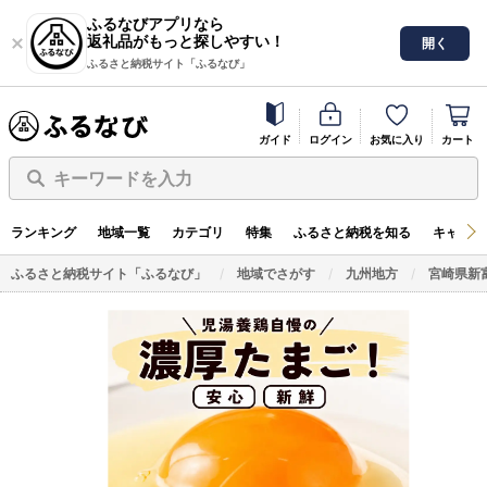
ふるなびアプリなら
返礼品がもっと探しやすい！
開く
ふるさと納税サイト「ふるなび」
ガイド
ログイン
お気に入り
カート
キーワードを入力
ランキング
地域一覧
カテゴリ
特集
ふるさと納税を知る
キャンペ
ふるさと納税サイト「ふるなび」
地域でさがす
九州地方
宮崎県新