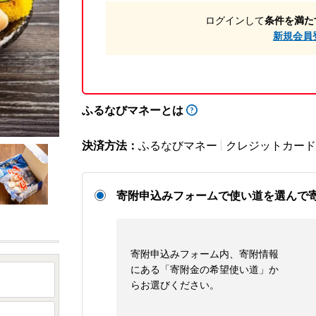
ログインして
条件を満た
新規会員
ふるなびマネーとは
決済方法：
ふるなびマネー
クレジットカード
寄附申込みフォームで使い道を選んで
寄附申込みフォーム内、寄附情報
にある「寄附金の希望使い道」か
らお選びください。