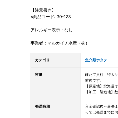
【注意書き】
※商品コード: 30-123
アレルギー表示：なし
事業者：マルカイチ水産（株）
カテゴリ
魚介類
ホタテ
容量
ほたて貝柱 特大サイ
前後です。
【原産地】北海道
【加工・製造地】
発送時期
入金確認後～最長１
っては発送までに