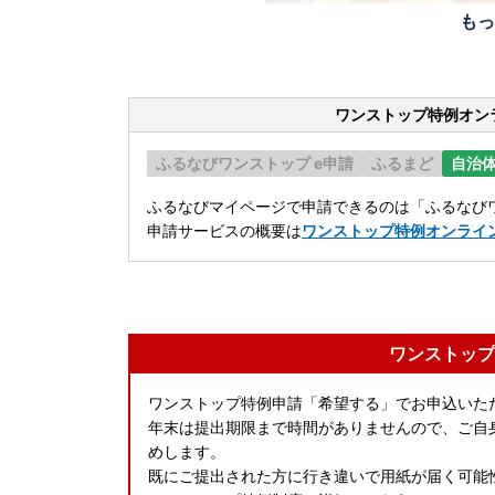
もっ
ワンストップ特例オン
ふるなびワンストップ e申請
ふるまど
自治
ふるなびマイページで申請できるのは「ふるなびワ
申請サービスの概要は
ワンストップ特例オンライ
ワンストップ
ワンストップ特例申請「希望する」でお申込いた
年末は提出期限まで時間がありませんので、ご自
めします。
既にご提出された方に行き違いで用紙が届く可能