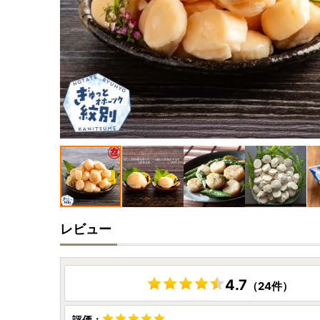
レビュー
4.7
（24件）