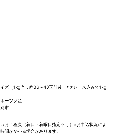
ズ（1kg当り約36～40玉前後）※グレース込みで1kg
オホーツク産
紋別市
カ月半程度（着日・着曜日指定不可）※お申込状況によ
お時間がかかる場合があります。