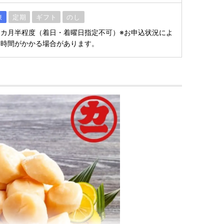
凍
定期
ギフト
のし
カ月半程度（着日・着曜日指定不可）※お申込状況によ
お時間がかかる場合があります。