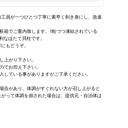
加工員が一つひとつ丁寧に素早く剥き身にし、急速
化粧箱でご案内致します。1粒づつ凍結されている
便利なほたて貝柱です。
華にもどうぞ。
し上がり下さい。
のでお控え下さい。
混入している事がありますがご了承ください。
る場合があり、体調がすぐれない方が召し上がると
上がって体調を崩された場合は、提供元・自治体は