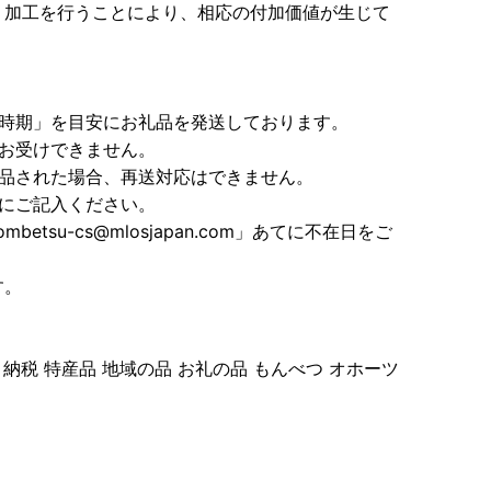
、加工を行うことにより、相応の付加価値が生じて
送時期」を目安にお礼品を発送しております。
お受けできません。
返品された場合、再送対応はできません。
にご記入ください。
etsu-cs@mlosjapan.com」あてに不在日をご
す。
納税 特産品 地域の品 お礼の品 もんべつ オホーツ