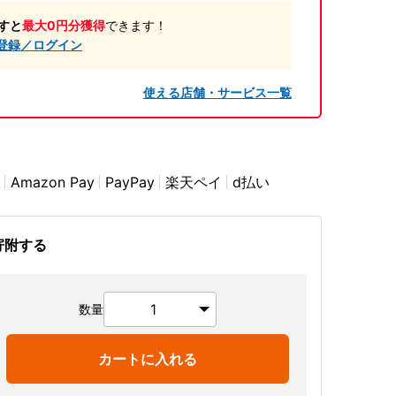
すと
最大0円分獲得
できます！
登録／ログイン
使える店舗・サービス一覧
Amazon Pay
PayPay
楽天ペイ
d払い
寄附する
数量
カートに入れる