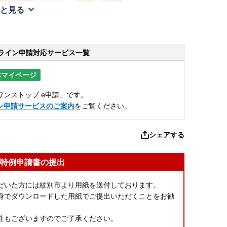
と見る
ライン申請
対応サービス一覧
体マイページ
ンストップ e申請」です。
ン申請サービスのご案内
をご覧ください。
シェアする
特例申請書の提出
だいた方には紋別市より用紙を送付しております。
身でダウンロードした用紙でご提出いただくことをお勧
性もございますのでご了承ください。