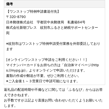
備考
【ワンストップ特例申請書送付先】
〒320-8790
日本郵便株式会社 宇都宮中央郵便局 私書箱64号
株式会社新朝プレス 紋別市ふるさと納税サポートセンター
宛
※紋別市はワンストップ特例申請受付業務を外部委託しており
ます
[オンラインワンストップ申請をご利用ください！！]
マイナンバーカードをお持ちの方は「自治体マイページ(http
s://mypg.jp)」よりオンラインで申請いただけます。
書類の作成や郵送が不要。ぜひご利用ください。
※ご入金後１～３営業日で申請可能になります。
返礼品の配送時期や不備などに関しては「ふるなび」からはお答
えできかねます。
お手数ですが上記より直接お問い合わせいただくようお願いいた
します。