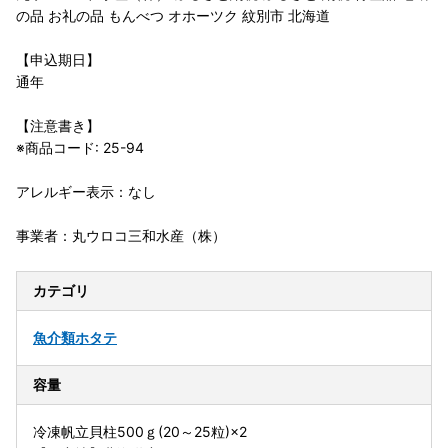
の品 お礼の品 もんべつ オホーツク 紋別市 北海道
【申込期日】
通年
【注意書き】
※商品コード: 25-94
アレルギー表示：なし
事業者：丸ウロコ三和水産（株）
カテゴリ
魚介類
ホタテ
容量
冷凍帆立貝柱500ｇ(20～25粒)×2