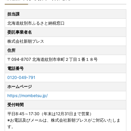
【提出書類】
寄附金税額控除に係る申告特例申請書、マイナンバー確認書
担当課
類、本人確認書類
北海道紋別市ふるさと納税窓口
【提出期限】
寄付した年の翌年の1月10日(必着)
委託事業者名
株式会社新朝プレス
[オンラインワンストップ申請をご利用ください！！]
マイナンバーカードをお持ちの方は「
自治体マイページ
」よ
住所
りオンラインで申請いただけます。
〒094-8707
北海道紋別市幸町２丁目１番１８号
書類の作成や郵送が不要。ぜひご利用ください。
電話番号
※ご入金後１～３営業日で申請可能になります。
0120-049-791
ホームページ
https://mombetsu.jp/
受付時間
平日8:45～17:30（年末は12月31日まで営業）
※お電話及びメールは、株式会社新朝プレスがご対応いたしま
す。