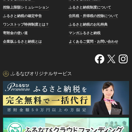
控除上限額シミュレーション
ふるさと納税制度について
ふるさと納税の確定申告
住民税・所得税の控除について
ワンストップ特例制度とは？
ふるさと納税のお礼特典
寄附金の使い道
マンガふるさと納税
企業版ふるさと納税とは
よくあるご質問・お問い合わせ
ふるなびオリジナルサービス