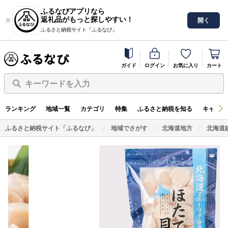
ふるなびアプリなら
返礼品がもっと探しやすい！
開く
ふるさと納税サイト「ふるなび」
ガイド
ログイン
お気に入り
カート
キーワードを入力
ランキング
地域一覧
カテゴリ
特集
ふるさと納税を知る
キャンペ
ふるさと納税サイト「ふるなび」
地域でさがす
北海道地方
北海道