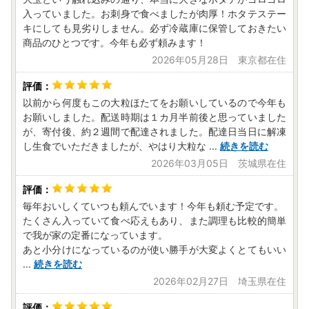
入っていました。お刺身で食べましたが肉厚！ホタテステー
キにしても見劣りしません。必ず冷蔵庫に保管しておきたい
商品のひとつです。今年も必ず頼みます！
2026年05月28日 東京都在住
以前から何度もこの大粒ほたてをお願いしているので今年も
お願いしました。配送時期は１カ月半前後と思っていました
が、寄付後、約２週間で配達されました。配達日当日に解凍
し生食でいただきましたが、やはり大粒な
...
続きを読む
2026年03月05日 茨城県在住
毎年おいしくていつも頼んでいます！今年も頼む予定です。
たくさん入っていて食べ応えもあり、また調理も比較的簡単
で我が家の定番になっています。
あと小分けになっているのが使い勝手が大変よくとてもいい
...
続きを読む
2026年02月27日 埼玉県在住