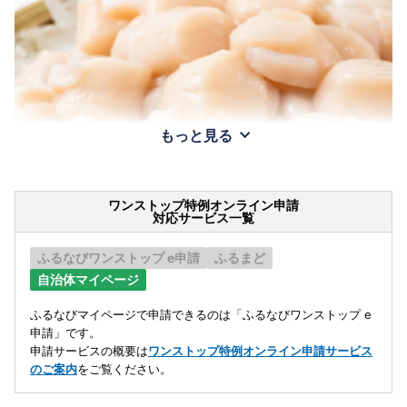
もっと見る
ワンストップ特例オンライン申請
対応サービス一覧
ふるなびワンストップ e申請
ふるまど
自治体マイページ
ふるなびマイページで申請できるのは「ふるなびワンストップ e
申請」です。
申請サービスの概要は
ワンストップ特例オンライン申請サービス
のご案内
をご覧ください。