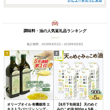
レビューをもっと見る
調味料・油の人気返礼品ランキング
集計期間：2026年8月2日～2026年8月8日
オリーブオイル 有機栽培 エ
【8月下旬発送】 天のめぐ
キストラバージン シングル
みのこめ油 900g × 5本 米