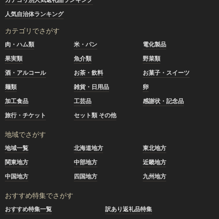
人気自治体ランキング
カテゴリでさがす
肉・ハム類
米・パン
電化製品
果実類
魚介類
野菜類
酒・アルコール
お茶・飲料
お菓子・スイーツ
麺類
雑貨・日用品
卵
加工食品
工芸品
感謝状・記念品
旅行・チケット
セット類 その他
地域でさがす
地域一覧
北海道地方
東北地方
関東地方
中部地方
近畿地方
中国地方
四国地方
九州地方
おすすめ特集でさがす
おすすめ特集一覧
訳あり返礼品特集