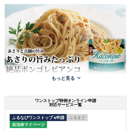
もっと見る
ワンストップ特例オンライン申請
対応サービス一覧
ふるなびワンストップ e申請
ふるまど
自治体マイページ