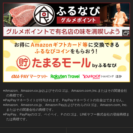
Amazon、Amazon.co.jpおよびそのロゴは、Amazon.com,Inc.またはその関連会社
の商標です。
PayPayマネーライトが付与されます。PayPayマネーライトの出金はできません。
Amazon、Amazon.co.jp、Amazon Payおよびそれらのロゴは、Amazon.com, Inc.
またはその関連会社の商標です。
PayPay、PayPayのロゴ、ペイペイ、Ｐのロゴは、LINEヤフー株式会社の登録商標ま
たは商標です。