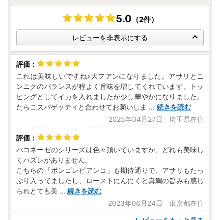
5.0
（2件）
レビューを非表示にする
これは美味しいですね♪大フアンになりました。アサリとニ
ンニクのバランスが程よく旨味を増してくれています。トッ
ピングとしてイカを入れましたが少し華やかになりました。
たらこスパゲッティと合わせてお願いしま
...
続きを読む
2025年04月27日 埼玉県在住
ハコネーゼのシリーズは色々頂いていますが、どれも美味し
くハズレがありません。
こちらの「ボンゴレビアンコ」も期待通りで、アサリもたっ
ぷり入ってましたし、ローストにんにくと真鯛の旨みも感じ
られとても美
...
続きを読む
2023年06月24日 東京都在住