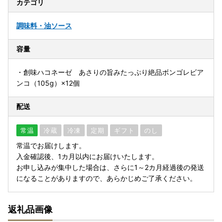
カテゴリ
調味料・油
ソース
容量
・創味ハコネーゼ あさりの旨みたっぷり絶品ボンゴレビア
ンコ（105g）×12個
配送
常温
冷蔵
冷凍
定期
ギフト
のし
常温でお届けします。
入金確認後、1カ月以内にお届けいたします。
お申し込みが集中した場合は、さらに1～2カ月経過後の発送
になることがありますので、あらかじめご了承ください。
返礼品画像