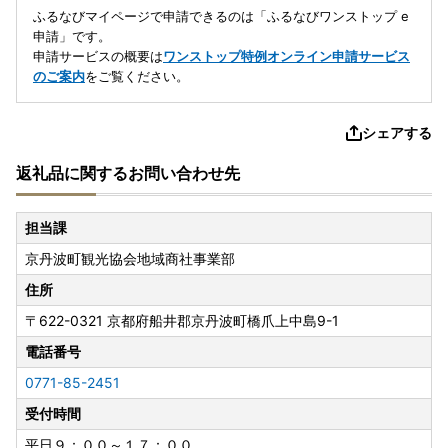
ふるなびマイページで申請できるのは「ふるなびワンストップ e
申請」です。
申請サービスの概要は
ワンストップ特例オンライン申請サービス
のご案内
をご覧ください。
シェアする
返礼品に関するお問い合わせ先
担当課
京丹波町観光協会地域商社事業部
住所
〒622-0321
京都府船井郡京丹波町橋爪上中島9-1
電話番号
0771-85-2451
受付時間
平日９：００～１７：００