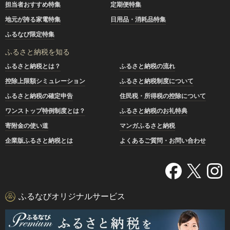
担当者おすすめ特集
定期便特集
地元が誇る家電特集
日用品・消耗品特集
ふるなび限定特集
ふるさと納税を知る
ふるさと納税とは？
ふるさと納税の流れ
控除上限額シミュレーション
ふるさと納税制度について
ふるさと納税の確定申告
住民税・所得税の控除について
ワンストップ特例制度とは？
ふるさと納税のお礼特典
寄附金の使い道
マンガふるさと納税
企業版ふるさと納税とは
よくあるご質問・お問い合わせ
ふるなびオリジナルサービス