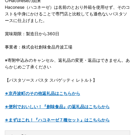
○Haconeseの由来
Haconese（ハコネーゼ）は名前のとおり外箱を使用せず、そのコ
ストを中身にかけることで専門店と比較しても遜色ないパスタソ
ースに仕上げました。
賞味期限：製造日から360日
事業者：株式会社創味食品丹波工場
※寄附申込みのキャンセル、返礼品の変更・返品はできません。あ
らかじめご了承ください
【パスタソース パスタ スパゲッティ レトルト】
※京丹波町のその他返礼品はこちらから
※便利でおいしい！『創味食品』の返礼品はこちらから
※まずはこれ！『ハコネーゼ７種セット』はこちらから