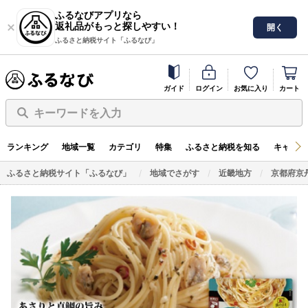
ふるなびアプリなら
返礼品がもっと探しやすい！
開く
ふるさと納税サイト「ふるなび」
ガイド
ログイン
お気に入り
カート
キーワードを入力
ランキング
地域一覧
カテゴリ
特集
ふるさと納税を知る
キャンペ
ふるさと納税サイト「ふるなび」
地域でさがす
近畿地方
京都府京