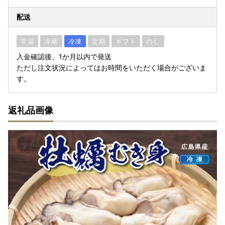
配送
常温
冷蔵
冷凍
定期
ギフト
のし
入金確認後、1か月以内で発送
ただし注文状況によってはお時間をいただく場合がございま
す。
返礼品画像