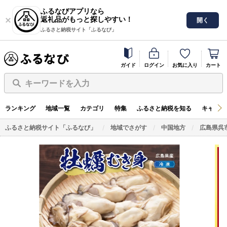
ふるなびアプリなら
返礼品がもっと探しやすい！
開く
ふるさと納税サイト「ふるなび」
ガイド
ログイン
お気に入り
カート
キーワードを入力
ランキング
地域一覧
カテゴリ
特集
ふるさと納税を知る
キャンペ
ふるさと納税サイト「ふるなび」
地域でさがす
中国地方
広島県呉