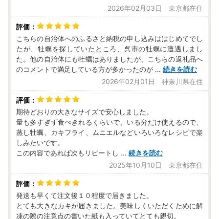
2026年02月03日 東京都在住
こちらの自治体へのふるさと納税の申し込みははじめてでし
たが、牡蠣を探していたところ、呉市の牡蠣に遭遇しまし
た。他の自治体にも牡蠣はありましたが、こちらの返礼品へ
のコメントで満足している方が多かったのが
...
続きを読む
2026年02月01日 神奈川県在住
期待どおりの大きなサイズで安心しました。
量も多すぎず食べきれるくらいで、いる分だけ使えるので、
蒸し牡蠣、カキフライ、ムニエルなどいろいろなレシピで楽
しみたいです。
この内容であれば次もリピートし
...
続きを読む
2025年10月10日 東京都在住
発送も早くて注文後１０程度で届きました。
とても大きなカキが届きました。美味しくいただくために解
凍の際の注意点の書いた紙も入っていてとても親切。