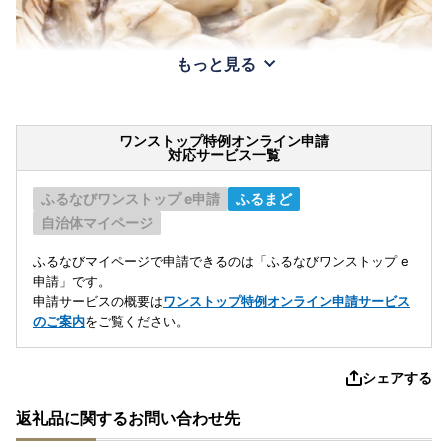
もっと見る
ワンストップ特例オンライン申請
対応サービス一覧
ふるなびワンストップ e申請
ふるまど
自治体マイページ
ふるなびマイページで申請できるのは「ふるなびワンストップ e
申請」です。
申請サービスの概要は
ワンストップ特例オンライン申請サービス
のご案内
をご覧ください。
シェアする
返礼品に関するお問い合わせ先