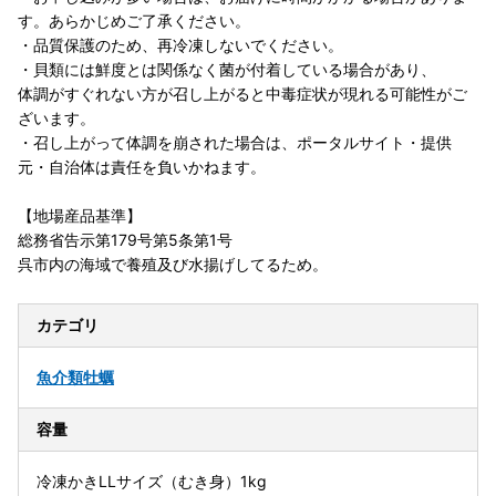
す。あらかじめご了承ください。
・品質保護のため、再冷凍しないでください。
・貝類には鮮度とは関係なく菌が付着している場合があり、
体調がすぐれない方が召し上がると中毒症状が現れる可能性がご
ざいます。
・召し上がって体調を崩された場合は、ポータルサイト・提供
元・自治体は責任を負いかねます。
【地場産品基準】
総務省告示第179号第5条第1号
呉市内の海域で養殖及び水揚げしてるため。
カテゴリ
魚介類
牡蠣
容量
冷凍かきLLサイズ（むき身）1kg