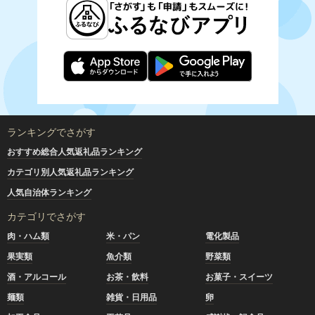
ランキングでさがす
おすすめ総合人気返礼品ランキング
カテゴリ別人気返礼品ランキング
人気自治体ランキング
カテゴリでさがす
肉・ハム類
米・パン
電化製品
果実類
魚介類
野菜類
酒・アルコール
お茶・飲料
お菓子・スイーツ
麺類
雑貨・日用品
卵