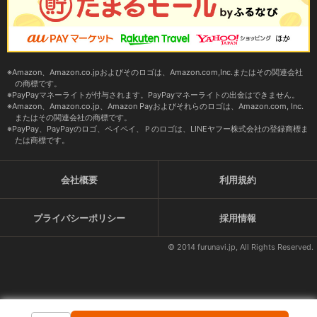
Amazon、Amazon.co.jpおよびそのロゴは、Amazon.com,Inc.またはその関連会社
の商標です。
PayPayマネーライトが付与されます。PayPayマネーライトの出金はできません。
Amazon、Amazon.co.jp、Amazon Payおよびそれらのロゴは、Amazon.com, Inc.
またはその関連会社の商標です。
PayPay、PayPayのロゴ、ペイペイ、Ｐのロゴは、LINEヤフー株式会社の登録商標ま
たは商標です。
会社概要
利用規約
プライバシーポリシー
採用情報
© 2014 furunavi.jp, All Rights Reserved.