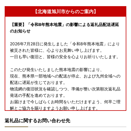
【北海道旭川市からのご案内】
【重要】「令和8年熊本地震」の影響による返礼品配送遅延
のお知らせ
2026年7月28日に発生しました「令和8年熊本地震」により
被災された皆様に、心よりお見舞い申し上げます。
一日も早い復旧と、皆様の安全を心よりお祈りいたします。
このたび発生いたしました熊本地震の影響により、
現在、熊本県一部地域への配送が停止、および九州全域への
配送に遅延が生じております。
物流網の復旧状況を確認しつつ、準備が整い次第順次返礼品
発送の手配を進めております。
お届けまで今しばらくお時間をいただけますよう、何卒ご理
解とご協力を賜りますようお願い申し上げます。
返礼品に関するお問い合わせ先
--------------------------------