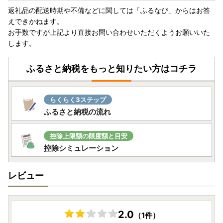
御理解と御協力をお願いいたします。
返礼品の配送時期や不備などに関しては「ふるなび」からはお答
えできかねます。
■返礼品について
お手数ですが上記より直接お問い合わせいただくようお願いいた
入金確認後の寄附者様都合の申込みのキャンセル、返礼品の
します。
変更・返品はお受けできかねます。
また、寄附者様都合でお受け取りができなかった際の再配送
は致しかねますので、予めご了承ください。
ふるさと納税をもっと知りたい方はコチラ
らくらく3ステップ
ふるさと納税の流れ
控除上限額の限度額と目安
控除シミュレーション
レビュー
2.0
（1件）