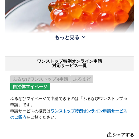
もっと見る
ワンストップ特例オンライン申請
対応サービス一覧
ふるなびワンストップ e申請
ふるまど
自治体マイページ
ふるなびマイページで申請できるのは「ふるなびワンストップ e
申請」です。
申請サービスの概要は
ワンストップ特例オンライン申請サービス
のご案内
をご覧ください。
シェアする