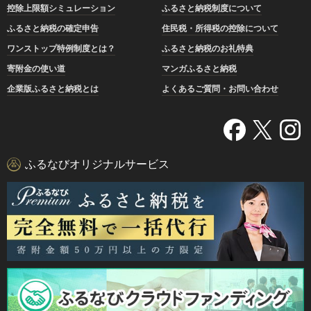
控除上限額シミュレーション
ふるさと納税制度について
ふるさと納税の確定申告
住民税・所得税の控除について
ワンストップ特例制度とは？
ふるさと納税のお礼特典
寄附金の使い道
マンガふるさと納税
企業版ふるさと納税とは
よくあるご質問・お問い合わせ
ふるなびオリジナルサービス