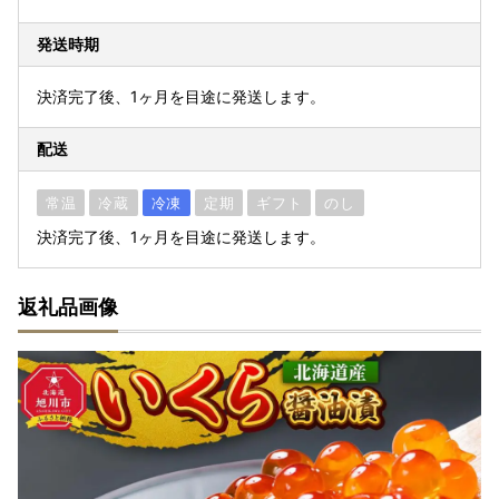
発送時期
決済完了後、1ヶ月を目途に発送します。
配送
常温
冷蔵
冷凍
定期
ギフト
のし
決済完了後、1ヶ月を目途に発送します。
返礼品画像