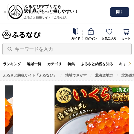
ふるなびアプリなら
返礼品がもっと探しやすい！
開く
ふるさと納税サイト「ふるなび」
ガイド
ログイン
お気に入り
カート
キーワードを入力
ランキング
地域一覧
カテゴリ
特集
ふるさと納税を知る
キャンペ
ふるさと納税サイト「ふるなび」
地域でさがす
北海道地方
北海道