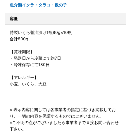
魚介類
イクラ・タラコ・数の子
容量
特製いくら醤油漬け1瓶80g×10瓶
合計800g
【賞味期限】
・発送日から冷蔵にて約7日
・冷凍保存にて180日
【アレルギー】
小麦、いくら、大豆
※ 表示内容に関しては各事業者の指定に基づき掲載してお
り、一切の内容を保証するものではございません。
※ご不明の点がございましたら事業者まで直接お問い合わせ
下さい。