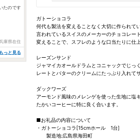
いたのです
ガトーショコラ
何代も製法を変えることなく大切に作られて
言われているスイスのメーカーのチョコレー
 兵庫県在住
変えることで、スフレのような口当たりに仕
もっと見る
レーズンサンド
ジャマイカオールドラムとコニャックでじっ
レートとバターのクリームにたっぷり入れて
ダックワーズ
アーモンド風味のメレンゲを使った生地に塩
たかいコーヒーに特に良く合います。
■お礼品の内容について
・ガトーショコラ[15cmホール 1台]
製造地:広島県海田町