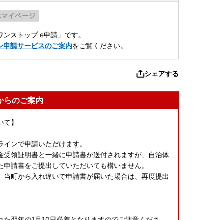
体マイページ
ンストップ e申請」です。
ン申請サービスのご案内
をご覧ください。
シェアする
からのご案内
いて】
ラインで申請いただけます。
金受領証明書と一緒に申請書が送付されますが、自治体
た申請書をご提出していただいても構いません。
、当町から入れ違いで申請書が届いた場合は、再度提出
た翌年の1月10日必着となりますのでご注意くださ