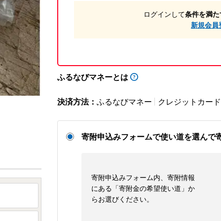
ログインして
条件を満た
新規会員
ふるなびマネーとは
決済方法：
ふるなびマネー
クレジットカード
寄附申込みフォームで使い道を選んで
寄附申込みフォーム内、寄附情報
にある「寄附金の希望使い道」か
らお選びください。