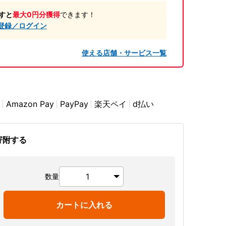
すと
最大0円分獲得
できます！
登録／ログイン
使える店舗・サービス一覧
Amazon Pay
PayPay
楽天ペイ
d払い
寄附する
数量
カートに入れる