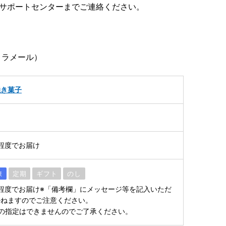
、サポートセンターまでご連絡ください。
ゥラメール）
焼き菓子
程度でお届け
凍
定期
ギフト
のし
程度でお届け※「備考欄」にメッセージ等を記入いただ
かねますのでご注意ください。
の指定はできませんのでご了承ください。