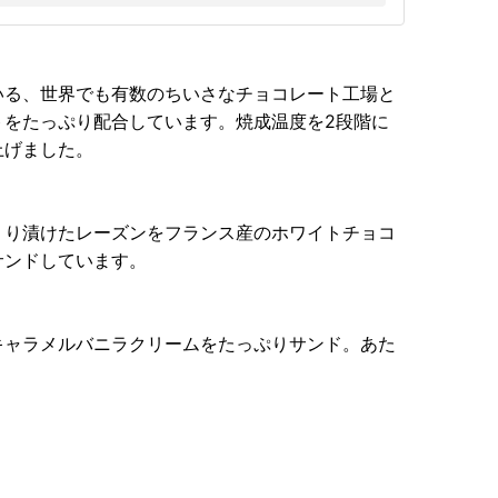
いる、世界でも有数のちいさなチョコレート工場と
トをたっぷり配合しています。焼成温度を2段階に
上げました。
くり漬けたレーズンをフランス産のホワイトチョコ
サンドしています。
キャラメルバニラクリームをたっぷりサンド。あた