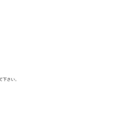
。
て下さい。