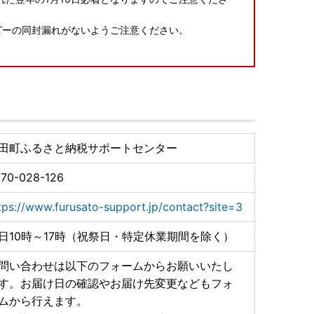
ピーの同封漏れがないようご注意ください。
7109.pdf
すのでご確認ください。
先サイトの方針に従います。)
田町ふるさと納税サポートセンター
70-028-126
tps://www.furusato-support.jp/contact?site=3
日10時～17時（祝祭日・特定休業期間を除く）
問い合わせは以下のフォームからお願いいたし
す。お届け日の確認やお届け先変更などもフォ
ムから行えます。