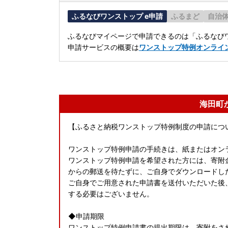
ふるなびワンストップ e申請
ふるまど
自治
ふるなびマイページで申請できるのは「ふるなびワ
申請サービスの概要は
ワンストップ特例オンライ
海田町
【ふるさと納税ワンストップ特例制度の申請につ
ワンストップ特例申請の手続きは、紙またはオン
ワンストップ特例申請を希望された方には、寄附
からの郵送を待たずに、ご自身でダウンロードし
ご自身でご用意された申請書を送付いただいた後
する必要はございません。
◆申請期限
ワンストップ特例申請書の提出期限は、寄附をされ