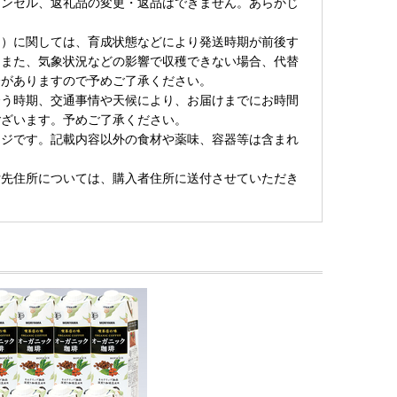
ャンセル、返礼品の変更・返品はできません。あらかじ
。
品）に関しては、育成状態などにより発送時期が前後す
。また、気象状況などの影響で収穫できない場合、代替
合がありますので予めご了承ください。
合う時期、交通事情や天候により、お届けまでにお時間
ございます。予めご了承ください。
ージです。記載内容以外の食材や薬味、容器等は含まれ
付先住所については、購入者住所に送付させていただき