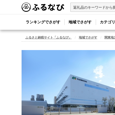
ランキングでさがす
地域でさがす
カテゴ
ふるさと納税サイト「ふるなび」
地域でさがす
関東地