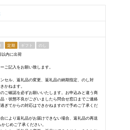
ー
凍
定期
ギフト
のし
日以内に出荷
ューご記入をお願い致します。
ャンセル、返礼品の変更、返礼品の納期指定、のし対
できかねます。
身のご確認を必ずお願いいたします。お申込みと違う商
良品・状態不良がございましたら問合せ窓口までご連絡
が過ぎてからの対応はできかねますので予めご了承くだ
都合により返礼品がお届けできない場合、返礼品の再送
らかじめご了承ください。