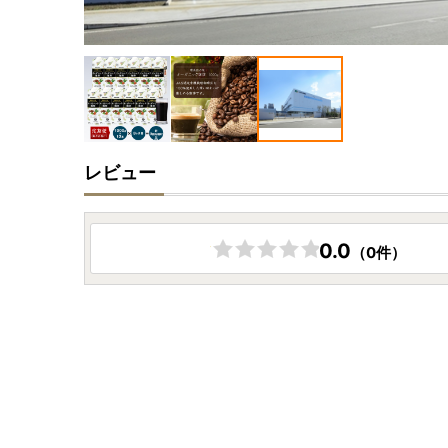
レビュー
0.0
（0件）