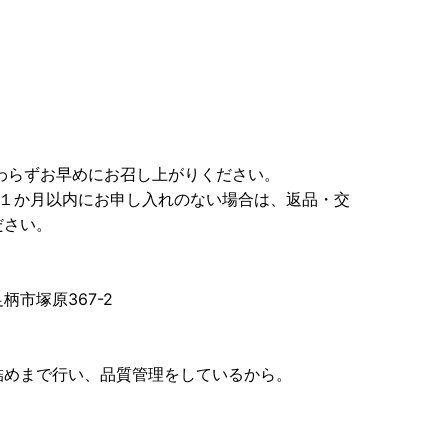
わらずお早めにお召し上がりください。
後１か月以内にお申し入れのない場合は、返品・交
ださい。
市塚原367-2
詰めまで行い、品質管理をしているから。