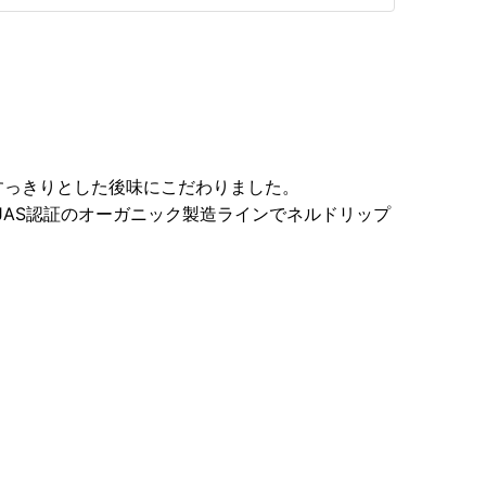
すっきりとした後味にこだわりました。
、JAS認証のオーガニック製造ラインでネルドリップ