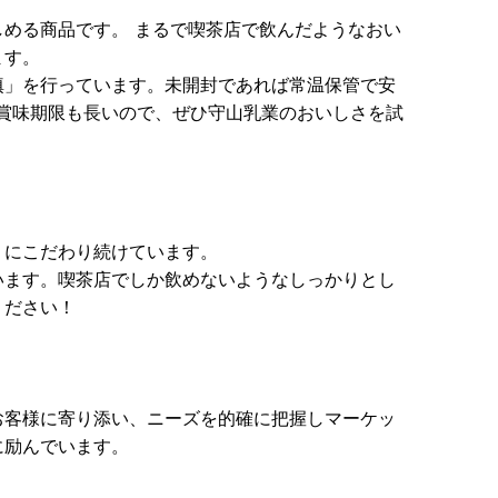
める商品です。 まるで喫茶店で飲んだようなおい
ます。
填」を行っています。未開封であれば常温保管で安
賞味期限も長いので、ぜひ守山乳業のおいしさを試
りにこだわり続けています。
います。喫茶店でしか飲めないようなしっかりとし
ください！
お客様に寄り添い、ニーズを的確に把握しマーケッ
に励んでいます。