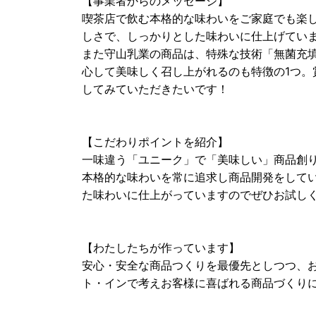
【事業者からのメッセージ】
喫茶店で飲む本格的な味わいをご家庭でも楽し
しさで、しっかりとした味わいに仕上げてい
また守山乳業の商品は、特殊な技術「無菌充
心して美味しく召し上がれるのも特徴の1つ。
してみていただきたいです！
【こだわりポイントを紹介】
一味違う「ユニーク」で「美味しい」商品創
本格的な味わいを常に追求し商品開発をして
た味わいに仕上がっていますのでぜひお試し
【わたしたちが作っています】
安心・安全な商品つくりを最優先としつつ、
ト・インで考えお客様に喜ばれる商品づくり