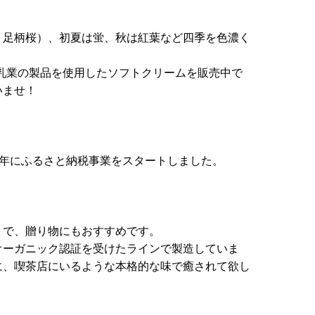
：足柄桜）、初夏は蛍、秋は紅葉など四季を色濃く
乳業の製品を使用したソフトクリームを販売中で
いませ！
21年にふるさと納税事業をスタートしました。
リで、贈り物にもおすすめです。
オーガニック認証を受けたラインで製造していま
に、喫茶店にいるような本格的な味で癒されて欲し