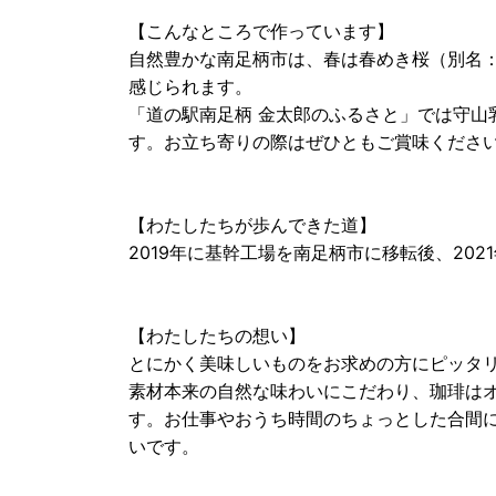
【こんなところで作っています】
自然豊かな南足柄市は、春は春めき桜（別名
感じられます。
「道の駅南足柄 金太郎のふるさと」では守山
す。お立ち寄りの際はぜひともご賞味くださ
【わたしたちが歩んできた道】
2019年に基幹工場を南足柄市に移転後、20
【わたしたちの想い】
とにかく美味しいものをお求めの方にピッタ
素材本来の自然な味わいにこだわり、珈琲は
す。お仕事やおうち時間のちょっとした合間
いです。