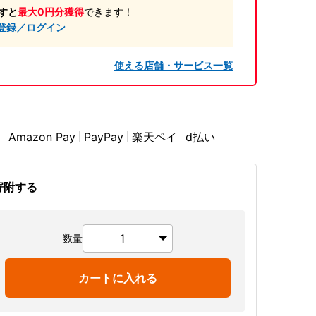
すと
最大0円分獲得
できます！
登録／ログイン
使える店舗・サービス一覧
Amazon Pay
PayPay
楽天ペイ
d払い
寄附する
数量
カートに入れる