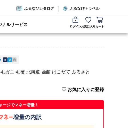
ふるなびカタログ
ふるなびトラベル
ジナルサービス
ログイン
お気に入り
カート
e
ま
自
毛ガニ 毛蟹 北海道 函館 はこだて ふるさと
お気に入りに登録
ャージでマネー増量！
増量の内訳