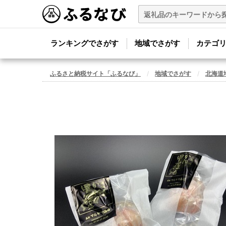
ランキングでさがす
地域でさがす
カテゴ
ふるさと納税サイト「ふるなび」
地域でさがす
北海道