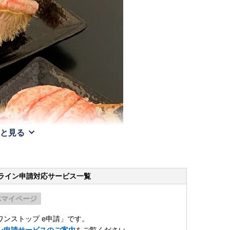
と見る
ライン申請
対応サービス一覧
体マイページ
ンストップ e申請」です。
ン申請サービスのご案内
をご覧ください。