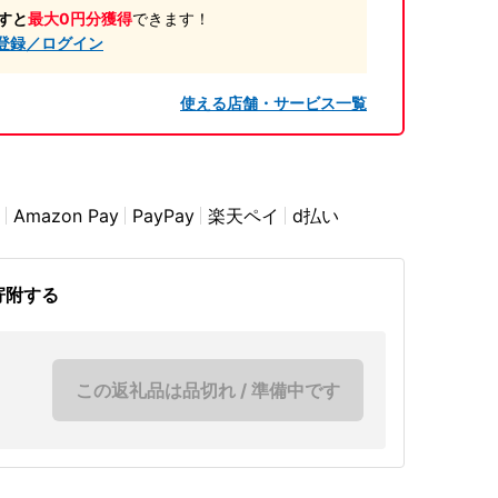
すと
最大0円分獲得
できます！
登録／ログイン
使える店舗・サービス一覧
Amazon Pay
PayPay
楽天ペイ
d払い
寄附する
この返礼品は品切れ / 準備中です