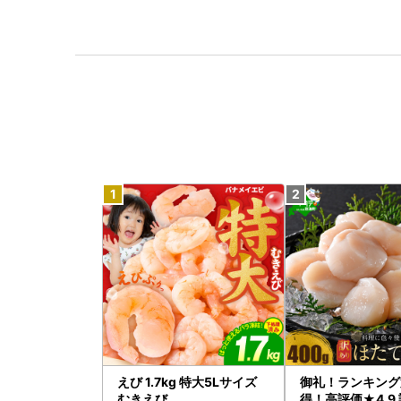
えび 1.7kg 特大5Lサイズ
御礼！ランキング
むきえび
得！高評価★4.9 