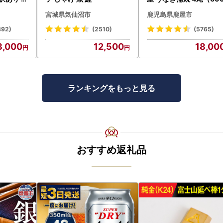
たて 帆立
） KN007-004-04-cp
宮城県気仙沼市
鹿児島県鹿屋市
うなぎ 鰻 魚 惣菜 総菜
892)
(2510)
(5765)
8,000
12,500
18,00
ランキングをもっと見る
おすすめ返礼品