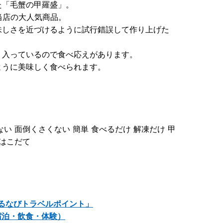
た「毛蟹の甲羅盛」。
当店の大人気商品。
味しさを近づけるように試行錯誤して作り上げた
り入っているので食べ応えがあります。
ように美味しく食べられます。
ない 面倒くさくない 簡単 食べるだけ 解凍だけ 甲
 はこだて
るなびトラベルポイント」
宿泊・飲食・体験）