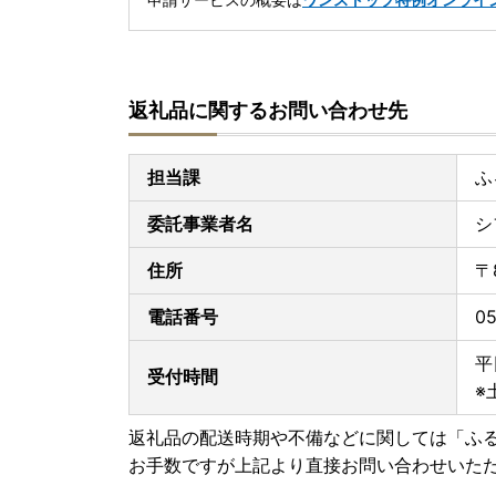
返礼品に関するお問い合わせ先
担当課
ふ
委託事業者名
シ
住所
〒
電話番号
05
平
受付時間
※
返礼品の配送時期や不備などに関しては「ふ
お手数ですが上記より直接お問い合わせいた