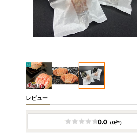
レビュー
0.0
（0件）