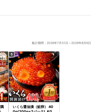
集計期間：2026年7月31日～2026年8月6日
大隅
いくら醤油漬（鮭卵） 40
0g
0g(200g×2パック)_K02