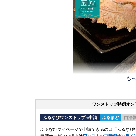
もっ
ワンストップ特例オン
ふるなびワンストップ e申請
ふるまど
自治
ふるなびマイページで申請できるのは「ふるなびワ
申請サービスの概要は
ワンストップ特例オンライ