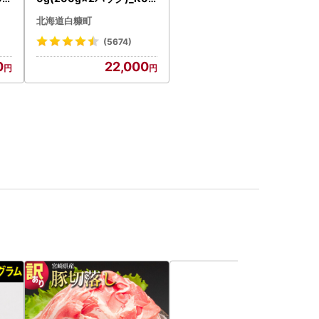
18
2-1676
北海道白糠町
(5674)
0
22,000