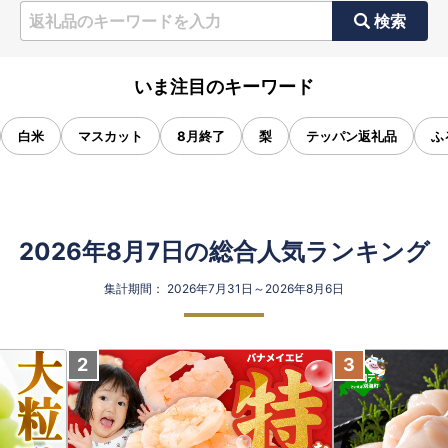
検索
いま注目のキーワード
白米
マスカット
8月終了
梨
テッパン返礼品
ふ
2026年8月7日の総合人気ランキング
集計期間： 2026年7月31日～2026年8月6日