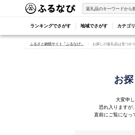
ランキングでさがす
地域でさがす
カテゴ
ふるさと納税サイト「ふるなび」
お探しの返礼品は見つか
お探
大変申し
恐れ入りますが
直前にご覧になっ