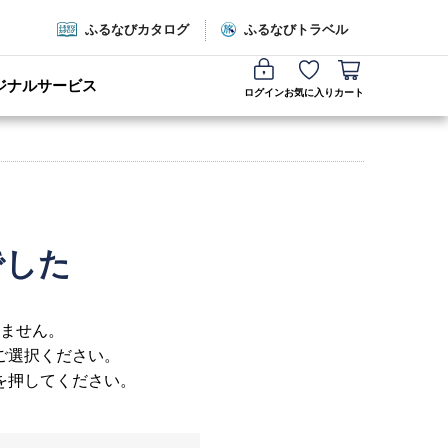
ふるなびカタログ
ふるなびトラベル
ジナルサービス
ログイン
お気に入り
カート
でした
ません。
ご選択ください。
を押してください。