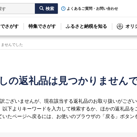
よくあるご質問・お問い合わせ
リでさがす
特集でさがす
ふるさと納税を知る
オリ
りませんでした
しの返礼品は見つかりません
訳ございませんが、現在該当する返礼品のお取り扱いがござい
、以下よりキーワードを入力して検索するか、ほかの返礼品を
ていたページへ戻るには、お使いのブラウザの「戻る」ボタン