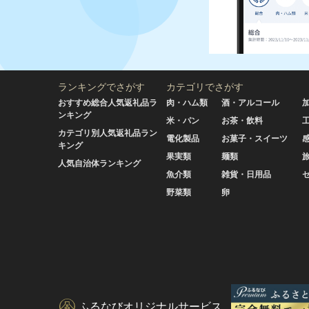
ランキングでさがす
カテゴリでさがす
おすすめ総合人気返礼品ラ
肉・ハム類
酒・アルコール
ンキング
米・パン
お茶・飲料
カテゴリ別人気返礼品ラン
電化製品
お菓子・スイーツ
キング
果実類
麺類
人気自治体ランキング
魚介類
雑貨・日用品
野菜類
卵
ふるなびオリジナルサービス