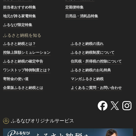
担当者おすすめ特集
定期便特集
地元が誇る家電特集
日用品・消耗品特集
ふるなび限定特集
ふるさと納税を知る
ふるさと納税とは？
ふるさと納税の流れ
控除上限額シミュレーション
ふるさと納税制度について
ふるさと納税の確定申告
住民税・所得税の控除について
ワンストップ特例制度とは？
ふるさと納税のお礼特典
寄附金の使い道
マンガふるさと納税
企業版ふるさと納税とは
よくあるご質問・お問い合わせ
ふるなびオリジナルサービス