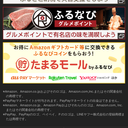
Amazon、Amazon.co.jpおよびそのロゴは、Amazon.com,Inc.またはその関連会社
の商標です。
PayPayマネーライトが付与されます。PayPayマネーライトの出金はできません。
Amazon、Amazon.co.jp、Amazon Payおよびそれらのロゴは、Amazon.com, Inc.
またはその関連会社の商標です。
PayPay、PayPayのロゴ、ペイペイ、Ｐのロゴは、LINEヤフー株式会社の登録商標ま
たは商標です。