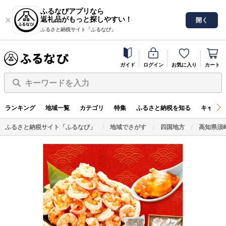
ふるなびアプリなら
返礼品がもっと探しやすい！
開く
ふるさと納税サイト「ふるなび」
ガイド
ログイン
お気に入り
カート
キーワードを入力
ランキング
地域一覧
カテゴリ
特集
ふるさと納税を知る
キャンペ
ふるさと納税サイト「ふるなび」
地域でさがす
四国地方
高知県須