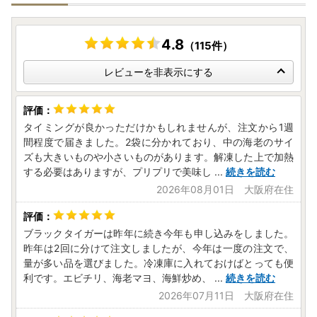
4.8
（115件）
レビューを非表示にする
タイミングが良かっただけかもしれませんが、注文から1週
間程度で届きました。2袋に分かれており、中の海老のサイ
ズも大きいものや小さいものがあります。解凍した上で加熱
する必要はありますが、プリプリで美味し
...
続きを読む
2026年08月01日 大阪府在住
ブラックタイガーは昨年に続き今年も申し込みをしました。
昨年は2回に分けて注文しましたが、今年は一度の注文で、
量が多い品を選びました。冷凍庫に入れておけばとっても便
利です。エビチリ、海老マヨ、海鮮炒め、
...
続きを読む
2026年07月11日 大阪府在住