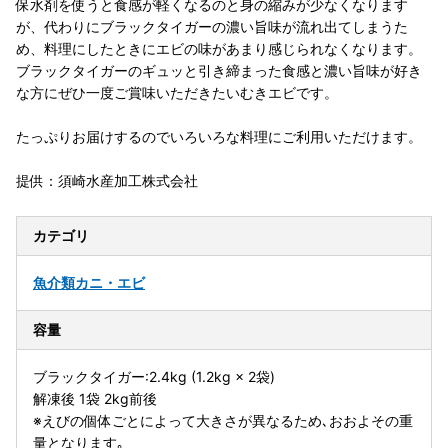
保水剤を使うと食感が軽くなるのと身の縮みが少なくなります
が、代わりにブラックタイガーの濃い旨味が流れ出てしまうた
め、料理にしたときにエビの味があまり感じられなくなります。
ブラックタイガーのギュッと引き締まった食感と濃い旨味が好き
な方にぜひ一度ご賞味いただきたいむきエビです。
たっぷりお届けするのでいろいろな料理にご利用いただけます。
提供：須崎水産加工株式会社
カテゴリ
魚介類
カニ・エビ
容量
ブラックタイガー:2.4kg (1.2kg × 2袋)
解凍後 1袋 2kg前後
※えびの個体ごとによって大きさが異なるため､おおよその重
量となります｡