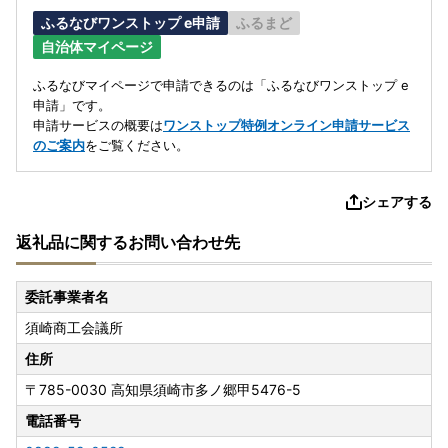
ふるなびワンストップ e申請
ふるまど
自治体マイページ
ふるなびマイページで申請できるのは「ふるなびワンストップ e
申請」です。
申請サービスの概要は
ワンストップ特例オンライン申請サービス
のご案内
をご覧ください。
シェアする
返礼品に関するお問い合わせ先
委託事業者名
須崎商工会議所
住所
〒785-0030
高知県須崎市多ノ郷甲5476-5
電話番号