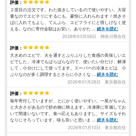
２度目の注文です。わた抜きしているので使いやすい。大容
量なのでエビチリにするにも、豪快に入れられます！焼きそ
ばに入れてもよし、てんぷら、エビフライにと惜しげなく使
える。なのに寄付金額はお安い。ありがた
...
続きを読む
2026年03月08日 神奈川県在住
大きめのエビで、火を通すとぷりぷりした食感の美味しいエ
ビでした。冷凍でもばらばらなので、使いたい分だけ、解凍
して，小分けにして使ってます。スーパーの冷凍エビは、小
ぶりなのが多く調理するとさらに小さくな
...
続きを読む
2026年01月28日 東京都在住
毎年寄付していますが、とにかく使いやすい。一尾がちゃん
と大きさがあるので炒め物に映えます。冷凍庫に常備してお
いて間違いないです。食べ応えもありますし、サイズもそれ
なりにそろっています。味も良いと思いま
...
続きを読む
2026年01月10日 東京都在住