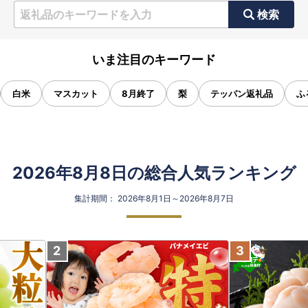
検索
いま注目のキーワード
白米
マスカット
8月終了
梨
テッパン返礼品
ふ
2026年8月8日の総合人気ランキング
集計期間： 2026年8月1日～2026年8月7日