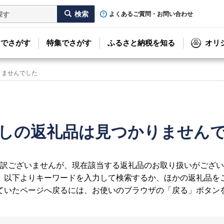
よくあるご質問・お問い合わせ
リでさがす
特集でさがす
ふるさと納税を知る
オリ
りませんでした
しの返礼品は見つかりません
訳ございませんが、現在該当する返礼品のお取り扱いがござい
、以下よりキーワードを入力して検索するか、ほかの返礼品を
ていたページへ戻るには、お使いのブラウザの「戻る」ボタン