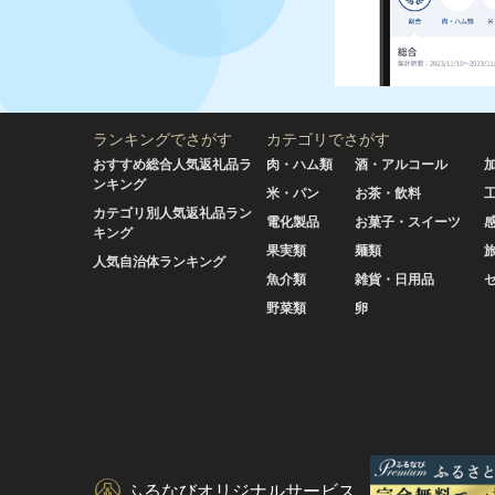
ランキングでさがす
カテゴリでさがす
おすすめ総合人気返礼品ラ
肉・ハム類
酒・アルコール
ンキング
米・パン
お茶・飲料
カテゴリ別人気返礼品ラン
電化製品
お菓子・スイーツ
キング
果実類
麺類
人気自治体ランキング
魚介類
雑貨・日用品
野菜類
卵
ふるなびオリジナルサービス