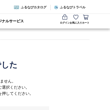
ふるなびカタログ
ふるなびトラベル
ジナルサービス
ログイン
お気に入り
カート
でした
ません。
ご選択ください。
を押してください。