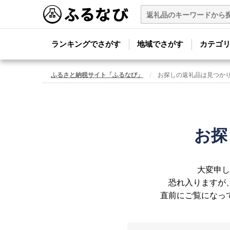
ランキングでさがす
地域でさがす
カテゴ
ふるさと納税サイト「ふるなび」
お探しの返礼品は見つか
お探
大変申し
恐れ入りますが
直前にご覧になっ