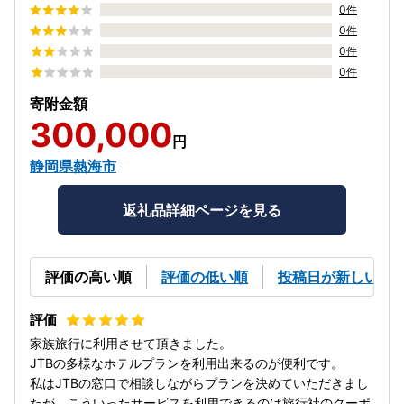
0件
0件
0件
0件
寄附金額
300,000
円
静岡県熱海市
返礼品詳細ページを見る
評価の高い順
評価の低い順
投稿日が新しい順
家族旅行に利用させて頂きました。
JTBの多様なホテルプランを利用出来るのが便利です。
私はJTBの窓口で相談しながらプランを決めていただきまし
たが、こういったサービスを利用できるのは旅行社のクーポ