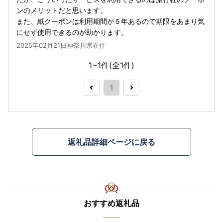
ンのメリットだと思います。
また、紙クーポンは利用期間が５年あるので期限をあまり気
にせず使用できるのが助かります。
2025年02月21日神奈川県在住
1~1件(全
1
件)
1
返礼品詳細ページに戻る
おすすめ返礼品