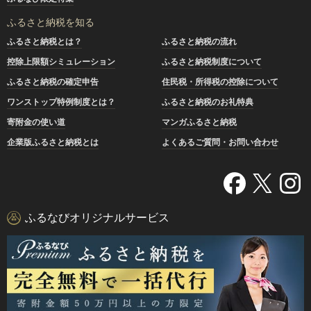
ふるさと納税を知る
ふるさと納税とは？
ふるさと納税の流れ
控除上限額シミュレーション
ふるさと納税制度について
ふるさと納税の確定申告
住民税・所得税の控除について
ワンストップ特例制度とは？
ふるさと納税のお礼特典
寄附金の使い道
マンガふるさと納税
企業版ふるさと納税とは
よくあるご質問・お問い合わせ
ふるなびオリジナルサービス