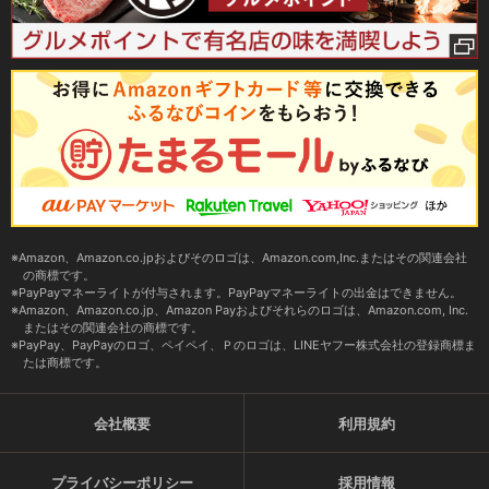
Amazon、Amazon.co.jpおよびそのロゴは、Amazon.com,Inc.またはその関連会社
の商標です。
PayPayマネーライトが付与されます。PayPayマネーライトの出金はできません。
Amazon、Amazon.co.jp、Amazon Payおよびそれらのロゴは、Amazon.com, Inc.
またはその関連会社の商標です。
PayPay、PayPayのロゴ、ペイペイ、Ｐのロゴは、LINEヤフー株式会社の登録商標ま
たは商標です。
会社概要
利用規約
プライバシーポリシー
採用情報