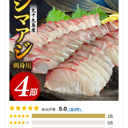
5.0
総合評価：
（全3件）
3件
0件