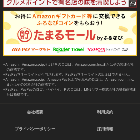
Amazon、Amazon.co.jpおよびそのロゴは、Amazon.com,Inc.またはその関連会社
の商標です。
PayPayマネーライトが付与されます。PayPayマネーライトの出金はできません。
Amazon、Amazon.co.jp、Amazon Payおよびそれらのロゴは、Amazon.com, Inc.
またはその関連会社の商標です。
PayPay、PayPayのロゴ、ペイペイ、Ｐのロゴは、LINEヤフー株式会社の登録商標ま
たは商標です。
会社概要
利用規約
プライバシーポリシー
採用情報