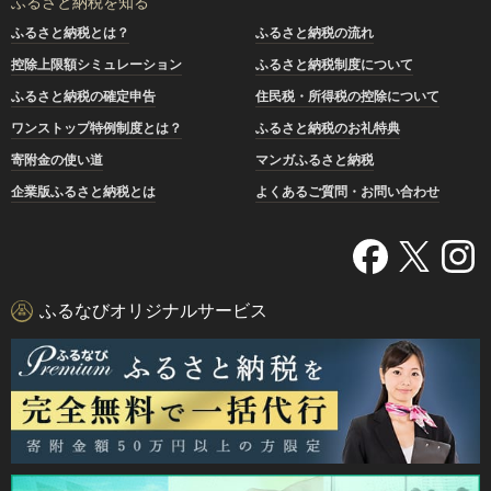
ふるさと納税を知る
ふるさと納税とは？
ふるさと納税の流れ
控除上限額シミュレーション
ふるさと納税制度について
ふるさと納税の確定申告
住民税・所得税の控除について
ワンストップ特例制度とは？
ふるさと納税のお礼特典
寄附金の使い道
マンガふるさと納税
企業版ふるさと納税とは
よくあるご質問・お問い合わせ
ふるなびオリジナルサービス