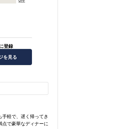
0件
に登録
ジを見る
も手軽で、遅く帰ってき
満点で豪華なディナーに