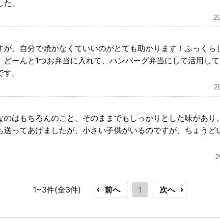
した。
2
すが、自分で焼かなくていいのがとても助かります！ふっくら
、どーんと1つお弁当に入れて、ハンバーグ弁当にして活用し
です。
2
なのはもちろんのこと、そのままでもしっかりとした味があり
も送ってあげましたが、小さい子供がいるのですが、ちょうど
1~3件(全
3
件)
前へ
1
次へ