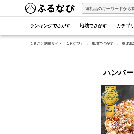
ランキングでさがす
地域でさがす
カテゴ
ふるさと納税サイト「ふるなび」
地域でさがす
東北地
ハンバーグ