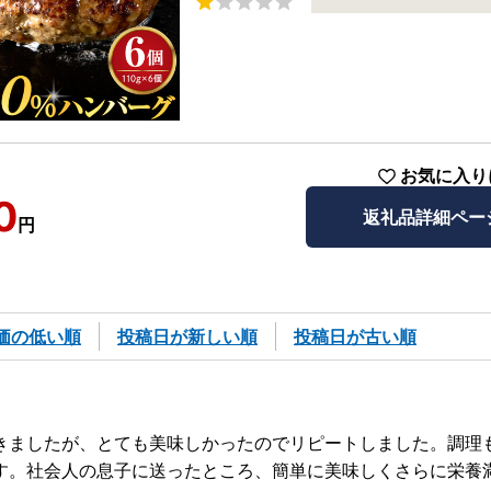
お気に入り
0
返礼品詳細ペー
円
価の低い順
投稿日が新しい順
投稿日が古い順
きましたが、とても美味しかったのでリピートしました。調理
す。社会人の息子に送ったところ、簡単に美味しくさらに栄養