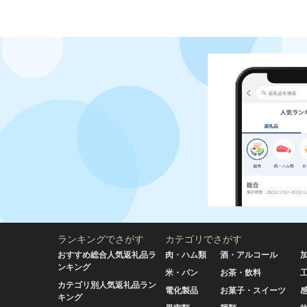
ランキングでさがす
カテゴリでさがす
おすすめ総合人気返礼品ラ
肉・ハム類
酒・アルコール
ンキング
米・パン
お茶・飲料
カテゴリ別人気返礼品ラン
電化製品
お菓子・スイーツ
キング