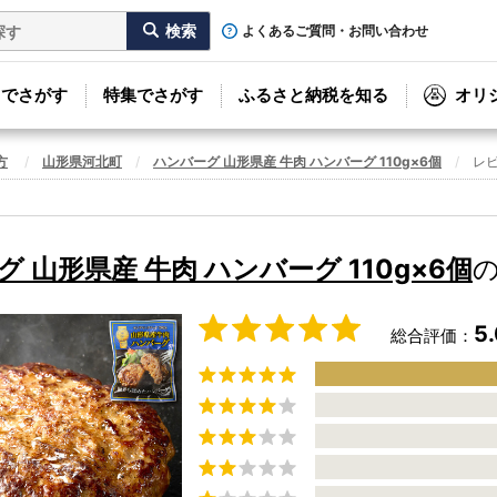
よくあるご質問・お問い合わせ
リでさがす
特集でさがす
ふるさと納税を知る
オリ
方
山形県河北町
ハンバーグ 山形県産 牛肉 ハンバーグ 110g×6個
レ
 山形県産 牛肉 ハンバーグ 110g×6個
5
総合評価：