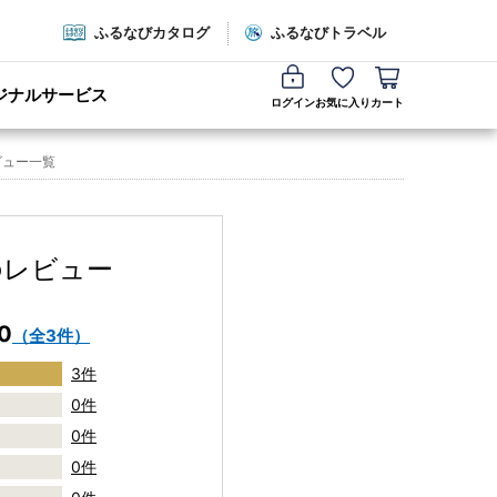
ふるなびカタログ
ふるなびトラベル
ジナルサービス
ログイン
お気に入り
カート
ビュー一覧
のレビュー
.0
（全3件）
3件
0件
0件
0件