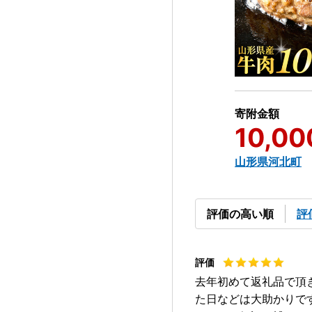
寄附金額
10,00
山形県河北町
評価の高い順
評
去年初めて返礼品で頂
た日などは大助かりで