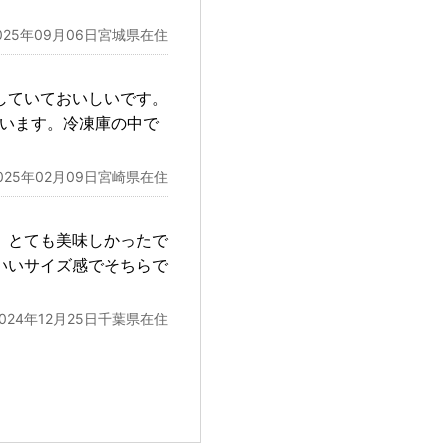
025年09月06日宮城県在住
していておいしいです。
ています。冷凍庫の中で
025年02月09日宮崎県在住
、とても美味しかったで
いいサイズ感でそちらで
2024年12月25日千葉県在住