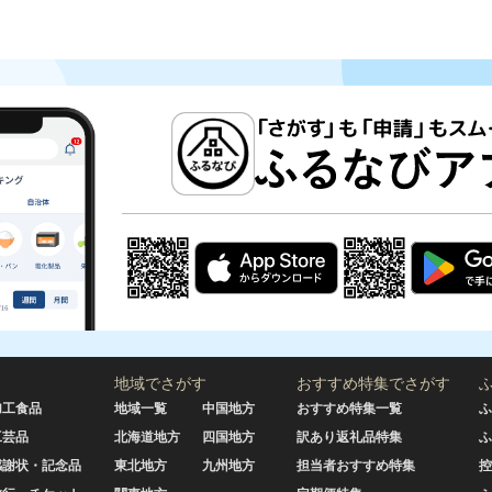
地域でさがす
おすすめ特集でさがす
加工食品
地域一覧
中国地方
おすすめ特集一覧
ふ
工芸品
北海道地方
四国地方
訳あり返礼品特集
ふ
感謝状・記念品
東北地方
九州地方
担当者おすすめ特集
控