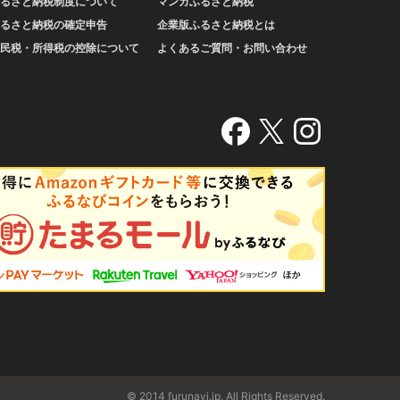
るさと納税制度について
マンガふるさと納税
るさと納税の確定申告
企業版ふるさと納税とは
民税・所得税の控除について
よくあるご質問・お問い合わせ
© 2014 furunavi.jp, All Rights Reserved.