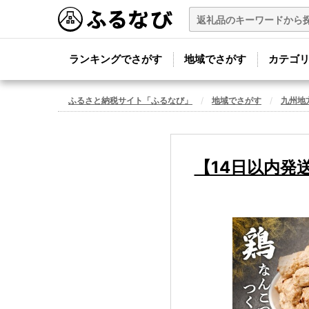
ランキングでさがす
地域でさがす
カテゴ
ふるさと納税サイト「ふるなび」
地域でさがす
九州地
【14日以内発送