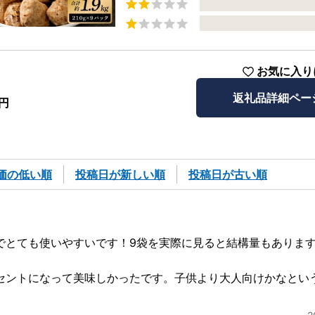
お気に入り
返礼品詳細ペー
円
価の低い順
投稿日が新しい順
投稿日が古い順
でとても使いやすいです！9袋を実際に見ると結構量もありま
セントになって美味しかったです。子供より大人向けかなとい