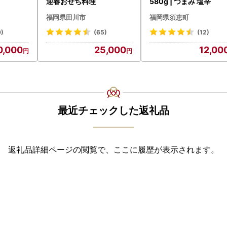
迎春おせち料理
580g | つまみ 塩辛
福岡県田川市
福岡県須恵町
9)
(65)
(12)
0,000
25,000
12,00
最近チェックした返礼品
返礼品詳細ページの閲覧で、ここに履歴が表示されます。