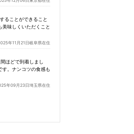
2025年12月06日東京都在住
整することができること
も美味しくいただくこと
2025年11月21日岐阜県在住
週間ほどで到着しまし
です。ナンコツの食感も
025年09月23日埼玉県在住