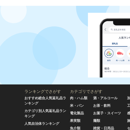
ランキングでさがす
カテゴリでさがす
おすすめ総合人気返礼品ラ
肉・ハム類
酒・アルコール
ンキング
米・パン
お茶・飲料
カテゴリ別人気返礼品ラン
電化製品
お菓子・スイーツ
キング
果実類
麺類
人気自治体ランキング
魚介類
雑貨・日用品