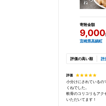
寄附金額
9,000
宮崎県高鍋町
評価の高い順
評
小分けにされているの
くねでした。
軟骨のコリコリもアク
いただいてます！