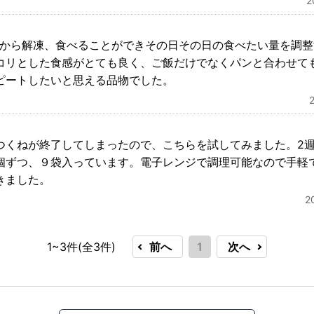
個から解凍、食べることができその日その日の食べたい量を調
コリとした食感がとても良く、ご飯だけでなくパンと合わせて
ピートしたいと思える品物でした。
つくねが終了してしまったので、こちらを試してみました。2
個ずつ、９袋入っています。電子レンジで調理可能なので手軽
きました。
2
1~3件(全
3
件)
前へ
1
次へ