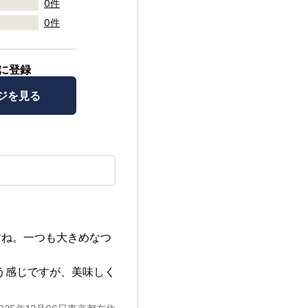
0件
0件
に登録
ジを見る
すね。一つも大きめなつ
う感じですが、美味しく