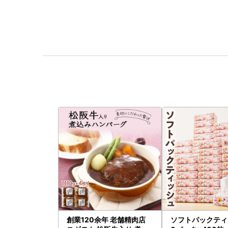
創業120余年 老舗精肉店
ソフトパックティ