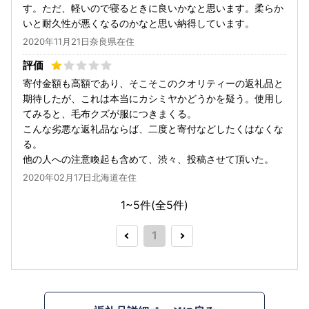
す。ただ、軽いので寝るときに良いかなと思います。柔らか
いと耐久性が悪くなるのかなと思い納得しています。
2020年11月21日奈良県在住
寄付金額も高額であり、そこそこのクオリティーの返礼品と
期待したが、これは本当にカシミヤかどうかを疑う。使用し
てみると、毛布クズが服につきまくる。
こんな劣悪な返礼品ならば、二度と寄付などしたくはなくな
る。
他の人への注意喚起も含めて、渋々、投稿させて頂いた。
2020年02月17日北海道在住
1~5件(全
5
件)
1