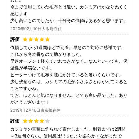
今まで使用していた毛布とは違い、カシミアはかなりぬくく
感じます
少し高いものでしたが、十分その価値はあるかと思います。
2020年02月10日大阪府在住
依頼してから1週間ほどで到着。早急のご対応に感謝です。
これから冬本番なので助かりました。
早速オープン！軽くてごわつきがなく。なんといっても、保
温性が半端ないです。
ヒーターつけて毛布を膝にかけていると暑いくらいです。
少し残念なのは、カシミアの毛がふさふさとはがれてくると
ころですかね。
でお、ほとんと気になりません。とても良い品でした。あり
がとうございます！
2019年12月16日東京都在住
カシミヤの言葉に釣られて寄付しました。到着までは2週間
～3週間ぐらい。使用感は思ったより柔らかくなかったで