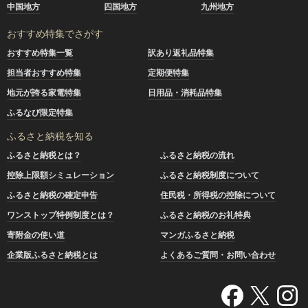
中国地方
四国地方
九州地方
おすすめ特集でさがす
おすすめ特集一覧
訳あり返礼品特集
担当者おすすめ特集
定期便特集
地元が誇る家電特集
日用品・消耗品特集
ふるなび限定特集
ふるさと納税を知る
ふるさと納税とは？
ふるさと納税の流れ
控除上限額シミュレーション
ふるさと納税制度について
ふるさと納税の確定申告
住民税・所得税の控除について
ワンストップ特例制度とは？
ふるさと納税のお礼特典
寄附金の使い道
マンガふるさと納税
企業版ふるさと納税とは
よくあるご質問・お問い合わせ