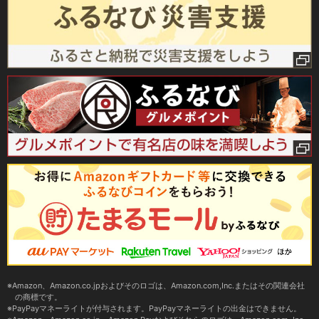
Amazon、Amazon.co.jpおよびそのロゴは、Amazon.com,Inc.またはその関連会社
の商標です。
PayPayマネーライトが付与されます。PayPayマネーライトの出金はできません。