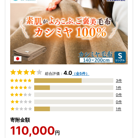
4.0
総合評価：
（全5件）
3件
1件
0件
0件
1件
寄附金額
110,000
円