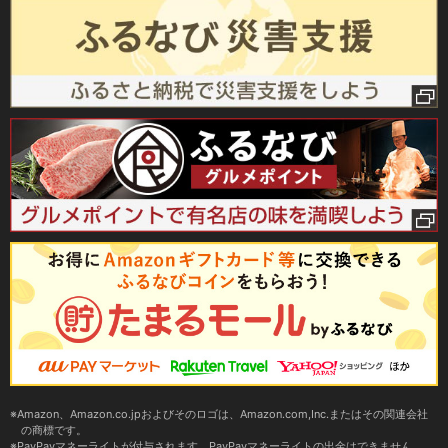
Amazon、Amazon.co.jpおよびそのロゴは、Amazon.com,Inc.またはその関連会社
の商標です。
PayPayマネーライトが付与されます。PayPayマネーライトの出金はできません。