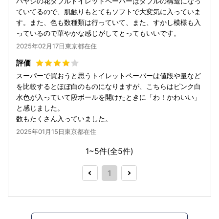
ハヤシの花ダブルトイレットペーパーはダブルの構造になっ
ていてるので、肌触りもとてもソフトで大変気に入っていま
す。また、色も数種類は行っていて、また、すかし模様も入
っているので華やかな感じがしてとってもいいです。
2025年02月17日東京都在住
スーパーで買おうと思うトイレットペーパーは値段や量など
を比較するとほぼ白のものになりますが、こちらはピンク白
水色が入っていて段ボールを開けたときに「わ！かわいい」
と感じました。
数もたくさん入っていました。
2025年01月15日東京都在住
1~5件(全
5
件)
1