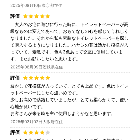
2025年08月10日東京都在住
友人のお宅に遊びに行った時に、トイレットペーパーが高
級なものに変えてあって、おもてなしの心を感じてうれしく
なりました。それから私も素敵なトイレットペーパーを探し
て購入するようになりました。ハヤシの花は透かし模様が入
っていて、素敵です。色も3色あって交互に使用していま
す。またお願いしたいと思います。
2025年08月09日茨城県在住
透かしで花模様が入っていて、とても上品です。色はトイレ
ットペーパーにしたら濃いめです。
少しお高めで躊躇していましたが、とても柔らかくて、使い
心地が良いです。
お客さんが来る時を主に使用しようかなと思います。
2025年03月02日大阪府在住