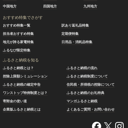
中国地方
四国地方
九州地方
おすすめ特集でさがす
おすすめ特集一覧
訳あり返礼品特集
担当者おすすめ特集
定期便特集
地元が誇る家電特集
日用品・消耗品特集
ふるなび限定特集
ふるさと納税を知る
ふるさと納税とは？
ふるさと納税の流れ
控除上限額シミュレーション
ふるさと納税制度について
ふるさと納税の確定申告
住民税・所得税の控除について
ワンストップ特例制度とは？
ふるさと納税のお礼特典
寄附金の使い道
マンガふるさと納税
企業版ふるさと納税とは
よくあるご質問・お問い合わせ