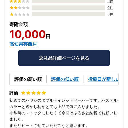
0件
0件
0件
寄附金額
10,000
円
高知県芸西村
返礼品詳細ページを見る
評価の高い順
評価の低い順
投稿日が新しい順
初めてのハヤシのダブルトイレットペーパーです。パステル
カラーと透かし柄がとても上品で気に入りました。
非常時のストックにしたくて今回はふるさと納税でお願いし
ました。
またリピートさせていただこうと思います。