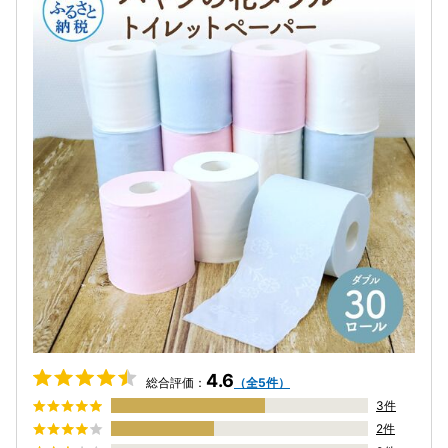
4.6
総合評価：
（全5件）
3件
2件