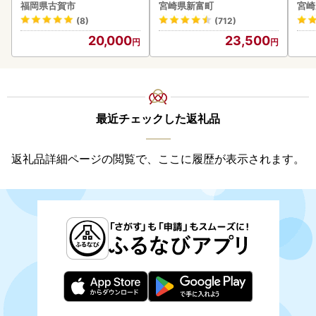
5kg ソーセージ
以上 C388-840-3D
福岡県古賀市
宮崎県新富町
宮崎
(8)
(712)
20,000
23,500
最近チェックした返礼品
返礼品詳細ページの閲覧で、ここに履歴が表示されます。