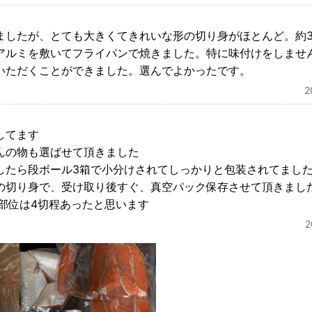
ましたが、とても大きくてきれいな形の切り身がほとんど。約3
アルミを敷いてフライパンで焼きました。特に味付けをしませ
いただくことができました。選んでよかったです。
してます
んの物も選ばせて頂きました
したら段ボール3箱で小分けされてしっかりと包装されてまし
の切り身で、受け取り後すぐ、真空パック保存させて頂きまし
の部位は4切程あったと思います