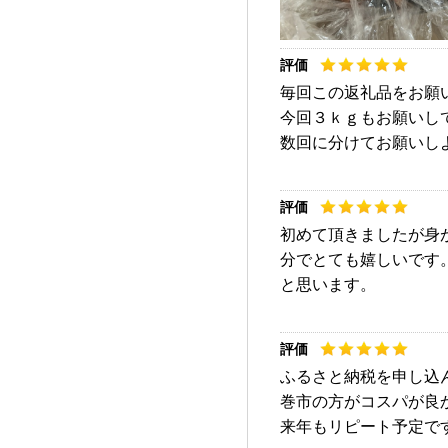
毎回この返礼品をお願
今回３ｋｇもお願いし
数回に分けてお願いし
初めて頂きましたが身
分でとても嬉しいです
と思います。
ふるさと納税を申し込
巻市の方がコスパが良
来年もリピート予定で