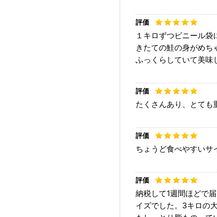
１キロずつビニー
きたての鮭の身がめち
ふっくらしていて美味
たくさんあり、とても
ちょうど食べやすいサ
納税して1週間ほどで
イズでした。3キロの