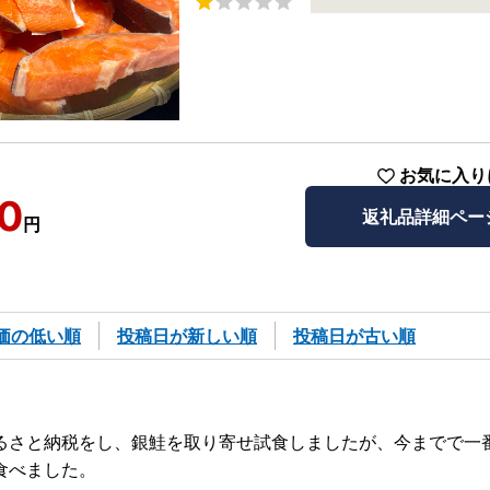
お気に入り
0
返礼品詳細ペー
円
価の低い順
投稿日が新しい順
投稿日が古い順
るさと納税をし、銀鮭を取り寄せ試食しましたが、今までで一
食べました。