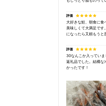
もしっとり脂ものって
大好きな鮭、朝食に食
美味しくて大満足です
になったら又頼もうと
30なんこか入ってい
返礼品でした。結構な
かったです！