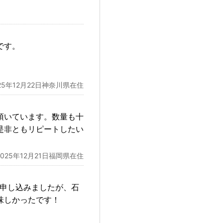
です。
25年12月22日神奈川県在住
頂いています。数量も十
是非ともリピートしたい
2025年12月21日福岡県在住
を申し込みましたが、石
味しかったです！