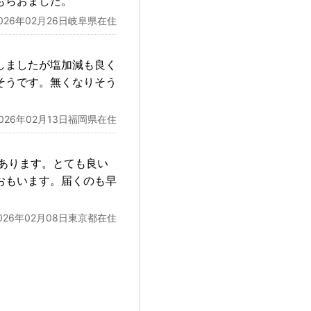
もらおました。
026年02月26日岐阜県在住
しましたが塩加減も良く
そうです。無くなりそう
2026年02月13日福岡県在住
あります。とても良い
おもいます。届くのも早
026年02月08日東京都在住