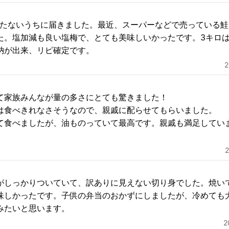
経たないうちに届きました。最近、スーパーなどで売っている
た。塩加減も良い塩梅で、とても美味しいかったです。3キロ
納が出来、リピ確定です。
て家族みんなが量の多さにとても驚きました！
は食べきれなさそうなので、親戚に配らせてもらいました。
て食べましたが、油ものっていて最高です。親戚も満足してい
がしっかりついていて、訳ありに見えない切り身でした。焼い
味しかったです。子供の弁当のおかずにしましたが、冷めても
みたいと思います。