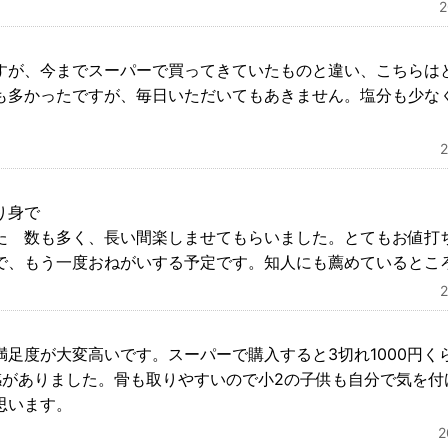
すが、今までスーパーで買ってきていたものと違い、こちらは
も多かったですが、毎日いただいてもあきません。塩分も少な
り身で
た 数も多く、長い間楽しませてもらいました。とてもお値打
で、もう一度おねがいする予定です。知人にも薦めているとこ
満足度が大変高いです。スーパーで購入すると3切れ1000円く
感がありました。骨も取りやすいので小2の子供も自分で気を付
思います。