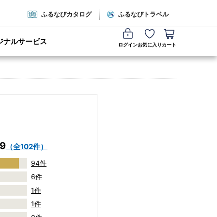
ふるなびカタログ
ふるなびトラベル
ジナルサービス
ログイン
お気に入り
カート
.9
（全102件）
94件
6件
1件
1件