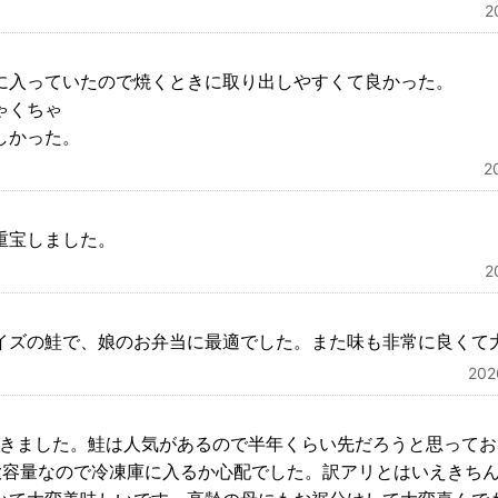
2
ル袋に入っていたので焼くときに取り出しやす
ゃくちゃ
しかった。
2
重宝しました。
2
イズの鮭で、娘のお弁当に最適でした。また味も非常に良くて
20
届きました。鮭は人気があるので半年くらい先だろうと思って
大容量なので冷凍庫に入るか心配でした。訳アリとはいえきち