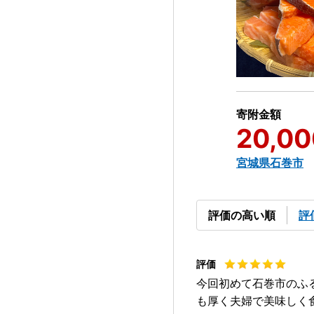
寄附金額
20,00
宮城県石巻市
評価の高い順
評
今回初めて石巻市のふ
も厚く夫婦で美味しく