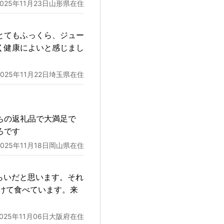
2025年11月23日山形県在住
とてもふっくら、ジュー
く健康によいと感じまし
2025年11月22日埼玉県在住
ちの返礼品で大満足で
ろです
2025年11月18日岡山県在住
らいだと思います。それ
けて食べています。来
2025年11月06日大阪府在住