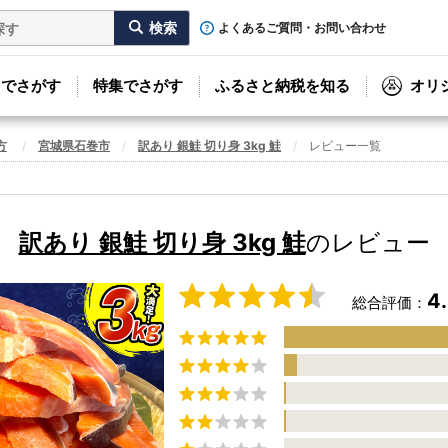
よくあるご質問・お問い合わせ
リでさがす
特集でさがす
ふるさと納税を知る
オリ
方
宮城県石巻市
訳あり 銀鮭 切り身 3kg 鮭
レビュー一覧
訳あり 銀鮭 切り身 3kg 鮭
のレビュー
4
総合評価：