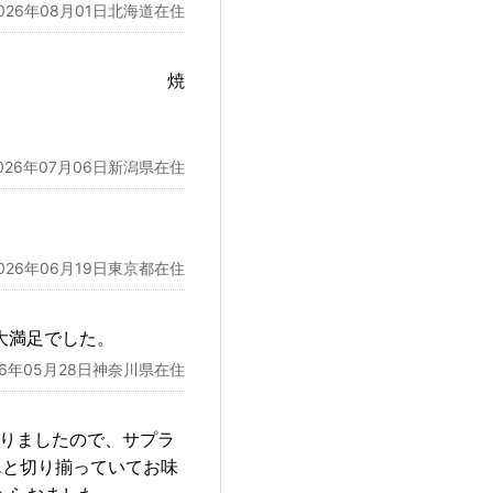
026年08月01日北海道在住
くて良かった。 焼
026年07月06日新潟県在住
026年06月19日東京都在住
大満足でした。
26年05月28日神奈川県在住
おりましたので、サプラ
んと切り揃っていてお味