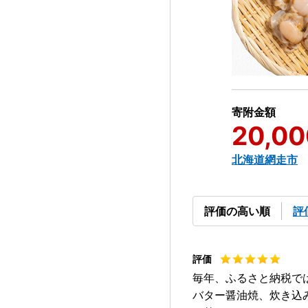
寄附金額
20,00
北海道網走市
評価の高い順
評
毎年、ふるさと納税で
バター醤油焼、炊き込