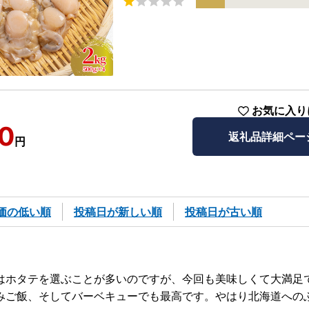
お気に入り
0
返礼品詳細ペー
円
価の低い順
投稿日が新しい順
投稿日が古い順
はホタテを選ぶことが多いのですが、今回も美味しくて大満足
みご飯、そしてバーベキューでも最高です。やはり北海道への