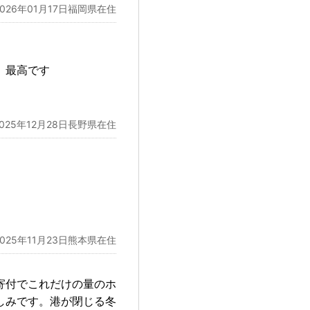
2026年01月17日福岡県在住
、最高です
2025年12月28日長野県在住
2025年11月23日熊本県在住
寄付でこれだけの量のホ
しみです。港が閉じる冬