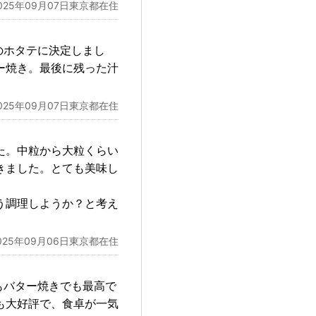
025年09月07日東京都在住
のホタテに決定しまし
ー焼き。最後に残った汁
025年09月07日東京都在住
た。中粒から大粒くらい
きました。とても美味し
う調理しようか？と考え
025年09月06日東京都在住
もバター焼きでも最高で
も大好評で、食卓が一気