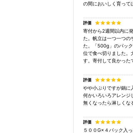
の間においしく育って
寄付から2週間以内に
た。帆立は一つ一つの
た。「500g」のパッ
位で食べ切りました。
す。寄付して良かった
やや小ぶりですが鍋に
何かいろいろアレンジ
無くなったら淋しくな
５００G×４パック入