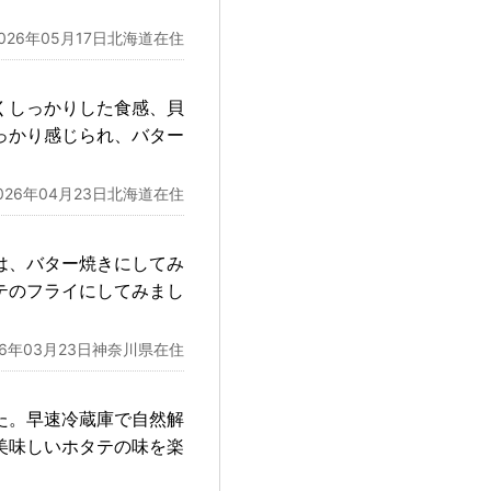
2026年05月17日北海道在住
くしっかりした食感、貝
っかり感じられ、バター
026年04月23日北海道在住
は、バター焼きにしてみ
テのフライにしてみまし
26年03月23日神奈川県在住
た。早速冷蔵庫で自然解
美味しいホタテの味を楽