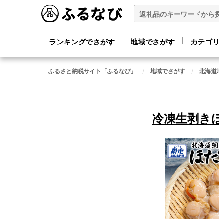
ランキングでさがす
地域でさがす
カテゴ
ふるさと納税サイト「ふるなび」
地域でさがす
北海道
冷凍生剥きほた