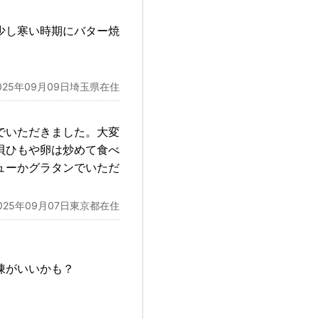
少し寒い時期にバター焼
025年09月09日埼玉県在住
でいただきました。大変
貝ひもや卵は炒めて食べ
ューかグラタンでいただ
025年09月07日東京都在住
凍がいいかも？