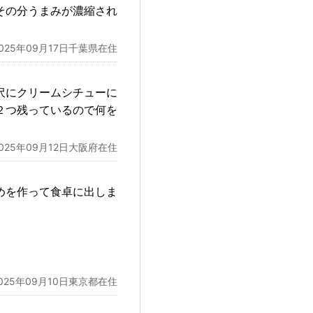
その分うまみが濃縮され
2025年09月17日千葉県在住
沢にクリームシチューに
２つ残っているので何を
2025年09月12日大阪府在住
めを作って食卓に出しま
025年09月10日東京都在住