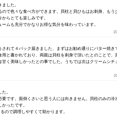
きました。
るので色々な食べ方ができます。貝柱と貝ひもはお刺身、もう
今からとても楽しみです。
ュームも充分でかなりお得な気分を味わっています。
2
うされて４パック届きました、まずはお勧め通りにバター焼き
食用と書かれており、両親は貝柱を刺身で頂いたとのことで、
は甘く美味しかったとの事でした。うちでは次はクリームシチ
2
した。
必要です。面倒くさいと思う人には向きません。貝柱のみの冷
しかったです。
てるので調理しやすくて助かります。