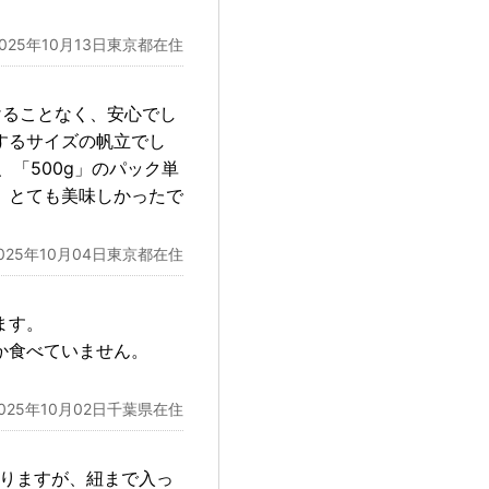
2025年10月13日東京都在住
けることなく、安心でし
するサイズの帆立でし
、「500g」のパック単
。とても美味しかったで
025年10月04日東京都在住
ます。
か食べていません。
2025年10月02日千葉県在住
ありますが、紐まで入っ