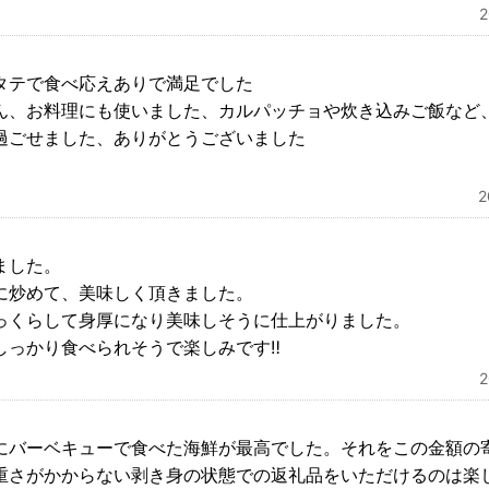
タテで食べ応えありで満足でした
ん、お料理にも使いました、カルパッチョや炊き込みご飯など
過ごせました、ありがとうございました
ました。
に炒めて、美味しく頂きました。
っくらして身厚になり美味しそうに仕上がりました。
っかり食べられそうで楽しみです‼️
にバーベキューで食べた海鮮が最高でした。それをこの金額の
重さがかからない剥き身の状態での返礼品をいただけるのは楽