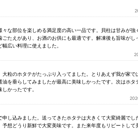
様々な部位を楽しめる満足度の高い一品です。貝柱は甘みが強
歯ごたえがあり、お酒のお供にも最適です。解凍後も旨味がし
ど幅広い料理に使えました。
2
、大粒のホタテがたっぷり入ってました。とりあえず我が家で
醤油を垂らしてみましたが最高に美味しかったです。次はホタ
味しかったです。
20
で申し込みました。送ってきたホタテは大きくて大変綺麗でし
。予想どうり新鮮で大変美味です。また来年度もリピートして