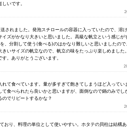
ほしいです。
発送されました。発泡スチロールの容器に入っていたので、溶
サイズがかなり大きいと思いました。高級な帆立という感じが
クを、分割して使う(食べる)のはかなり難しいと思いましたので
大きいサイズの帆立なので、帆立の味をたっぷり楽しめました
です。ありがとうございます。
2
入れて食べています。量が多すぎて飽きてしまうほど入ってい
して食べられたら良いかと思いますが、面倒なので鍋のみでし
るのでリピートするかな？
っており、料理の単位として使いやすい。ホタテの貝柱は結構