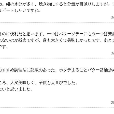
ね。紐の水分が多く、焼き物にすると分量が目減りしますが、
リピートしたいですね。
うのに便利だと思います。一つはバターソテーにもう一つは贅
れないのが残念ですが、身も大きくて美味しかったです。あと
です。
おすすめ調理法に記載のあった、ホタテまるごとバター醤油炒
ころ、大変美味しく、子供も大喜びでした。
たいと思いました。
2