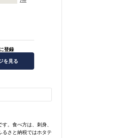
7件
に登録
ジを見る
です。食べ方は、刺身、
ふるさと納税ではホタテ