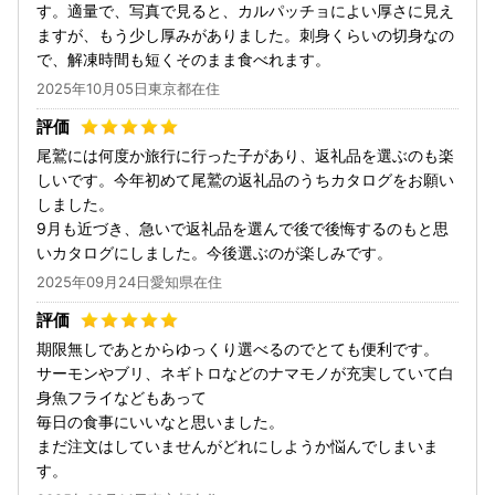
す。適量で、写真で見ると、カルパッチョによい厚さに見え
ますが、もう少し厚みがありました。刺身くらいの切身なの
で、解凍時間も短くそのまま食べれます。
2025年10月05日東京都在住
尾鷲には何度か旅行に行った子があり、返礼品を選ぶのも楽
しいです。今年初めて尾鷲の返礼品のうちカタログをお願い
しました。
9月も近づき、急いで返礼品を選んで後で後悔するのもと思
いカタログにしました。今後選ぶのが楽しみです。
2025年09月24日愛知県在住
期限無しであとからゆっくり選べるのでとても便利です。
サーモンやブリ、ネギトロなどのナマモノが充実していて白
身魚フライなどもあって
毎日の食事にいいなと思いました。
まだ注文はしていませんがどれにしようか悩んでしまいま
す。