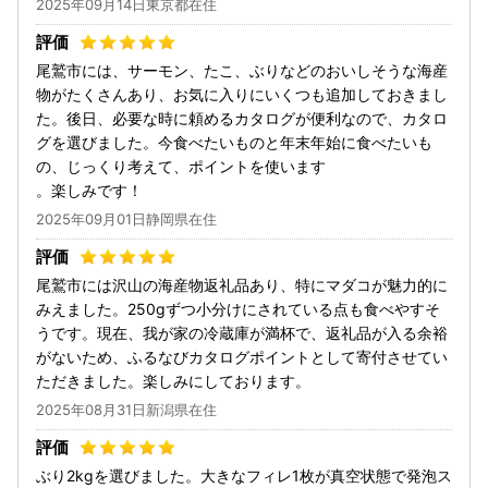
2025年09月14日東京都在住
尾鷲市には、サーモン、たこ、ぶりなどのおいしそうな海産
物がたくさんあり、お気に入りにいくつも追加しておきまし
た。後日、必要な時に頼めるカタログが便利なので、カタロ
グを選びました。今食べたいものと年末年始に食べたいも
の、じっくり考えて、ポイントを使います
。楽しみです！
2025年09月01日静岡県在住
尾鷲市には沢山の海産物返礼品あり、特にマダコが魅力的に
みえました。250gずつ小分けにされている点も食べやすそ
うです。現在、我が家の冷蔵庫が満杯で、返礼品が入る余裕
がないため、ふるなびカタログポイントとして寄付させてい
ただきました。楽しみにしております。
2025年08月31日新潟県在住
ぶり2kgを選びました。大きなフィレ1枚が真空状態で発泡ス