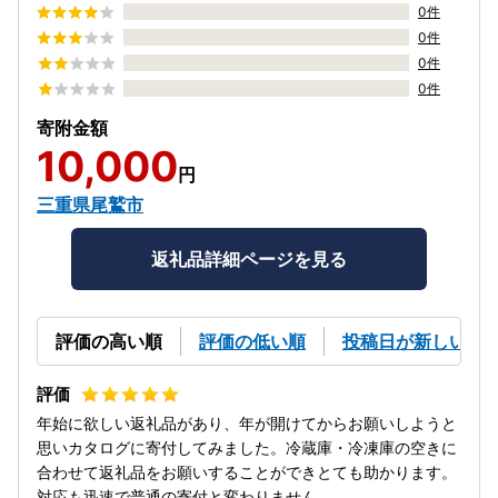
0件
0件
0件
0件
寄附金額
10,000
円
三重県尾鷲市
返礼品詳細ページを見る
評価の高い順
評価の低い順
投稿日が新しい順
年始に欲しい返礼品があり、年が開けてからお願いしようと
思いカタログに寄付してみました。冷蔵庫・冷凍庫の空きに
合わせて返礼品をお願いすることができとても助かります。
対応も迅速で普通の寄付と変わりません。