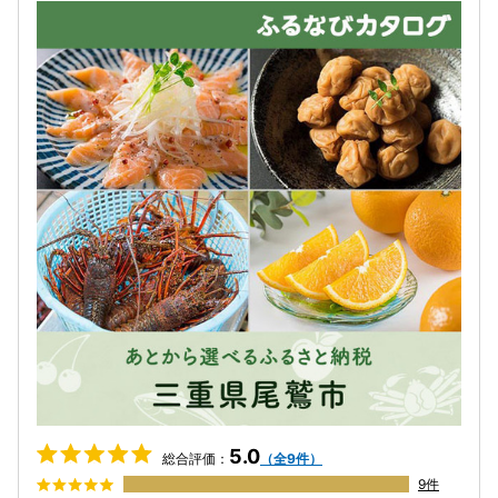
5.0
総合評価：
（全9件）
9件