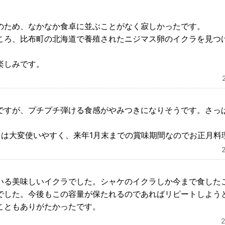
のため、なかなか食卓に並ぶことがなく寂しかったです。
ころ、比布町の北海道で養殖されたニジマス卵のイクラを見つ
楽しみです。
ですが、プチプチ弾ける食感がやみつきになりそうです。さっ
クは大変使いやすく、来年1月末までの賞味期間なのでお正月料
いる美味しいイクラでした。シャケのイクラしか今まで食した
でした。今後もこの容量が保たれるのであればリピートしよう
こともありがたかったです。