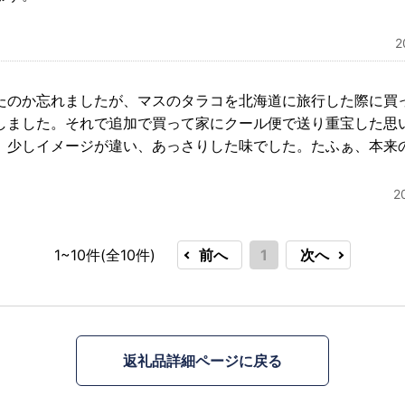
たのか忘れましたが、マスのタラコを北海道に旅行した際に買
しました。それで追加で買って家にクール便で送り重宝した思
、少しイメージが違い、あっさりした味でした。たふぁ、本来
2
1~10件(全
10
件)
前へ
1
次へ
返礼品詳細ページに戻る