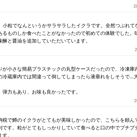
2
た。小粒でなんというかサラサラしたイクラです。全然つぶれて
あるものしか食べたことがなかったので初めての体験でした。
味醂と醤油を追加していただいています。
ジが小さな簡易プラスチックの丸型ケースだったので、冷凍庫
の冷蔵庫内では間違って倒してしまったら液垂れをしそうで…
、弾力もあり、お味も良かったです。
納税で鱒のイクラがとてもが美味しかったので、こちらを頼ん
利です。粒がとてもしっかりしていて食べると口の中でプチプ
ます。