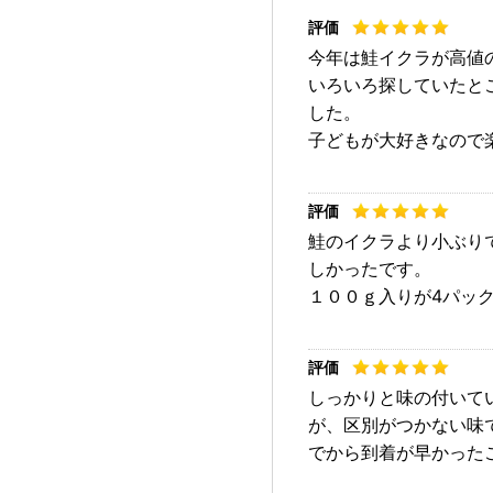
今年は鮭イクラが高値
いろいろ探していたと
した。
子どもが大好きなので
鮭のイクラより小ぶり
しかったです。
１００ｇ入りが4パッ
しっかりと味の付いて
が、区別がつかない味
でから到着が早かった