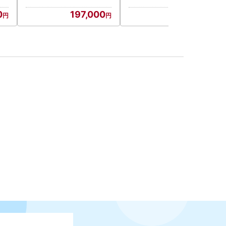
0
197,000
30,000