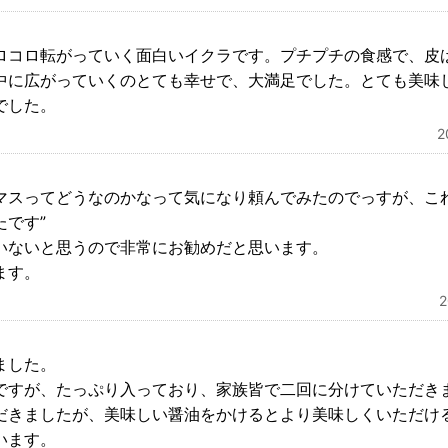
ロコロ転がっていく面白いイクラです。プチプチの食感で、皮
中に広がっていくのとても幸せで、大満足でした。とても美味
でした。
マスってどうなのかなって気になり頼んでみたのでっすが、こ
たです”
いないと思うので非常にお勧めだと思います。
ます。
ました。
ですが、たっぷり入っており、家族皆で二回に分けていただき
だきましたが、美味しい醤油をかけるとより美味しくいただけ
います。