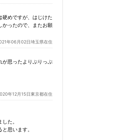
は硬めですが、はじけた
しかったので、またお願
2021年06月02日埼玉県在住
れが思ったよりぷりっぷ
2020年12月15日東京都在住
ました。
ると思います。