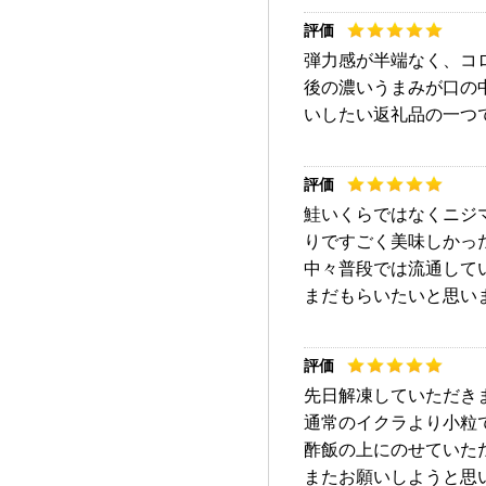
弾力感が半端なく、コ
後の濃いうまみが口の
いしたい返礼品の一つ
鮭いくらではなくニジ
りですごく美味しかっ
中々普段では流通して
まだもらいたいと思い
先日解凍していただき
通常のイクラより小粒
酢飯の上にのせていた
またお願いしようと思