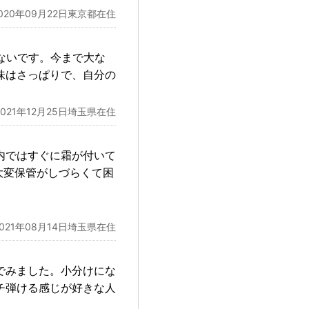
020年09月22日東京都在住
ないです。今まで大な
味はさっぱりで、自分の
2021年12月25日埼玉県在住
内ではすぐに霜が付いて
大変保管がしづらくて困
2021年08月14日埼玉県在住
でみました。小分けにな
チ弾ける感じが好きな人