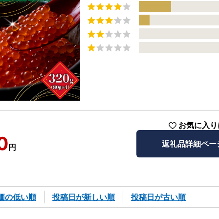
お気に入り
0
返礼品詳細ペー
円
価の低い順
投稿日が新しい順
投稿日が古い順