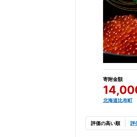
寄附金額
14,00
北海道比布町
評価の高い順
評