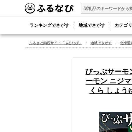
ランキングでさがす
地域でさがす
カテゴ
ふるさと納税サイト「ふるなび」
地域でさがす
北海道
ぴっぷサーモン
ーモン ニジマ
くら しょうゆ