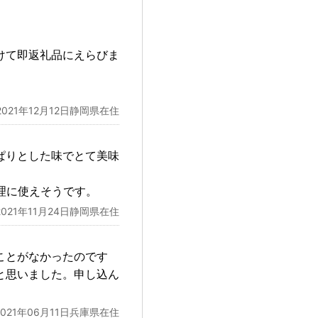
けて即返礼品にえらびま
2021年12月12日静岡県在住
ぱりとした味でとて美味
理に使えそうです。
2021年11月24日静岡県在住
ことがなかったのです
と思いました。申し込ん
2021年06月11日兵庫県在住