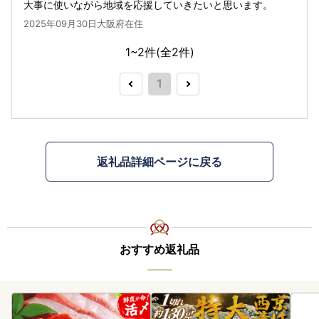
大事に使いながら地域を応援していきたいと思います。
2025年09月30日大阪府在住
1~2件(全
2
件)
1
返礼品詳細ページに戻る
おすすめ返礼品