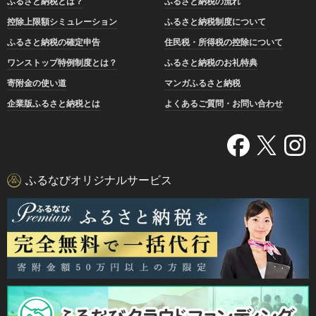
ふるさと納税とは？
ふるさと納税の流れ
控除上限額シミュレーション
ふるさと納税制度について
ふるさと納税の確定申告
住民税・所得税の控除について
ワンストップ特例制度とは？
ふるさと納税のお礼特典
寄附金の使い道
マンガふるさと納税
企業版ふるさと納税とは
よくあるご質問・お問い合わせ
ふるなびオリジナルサービス