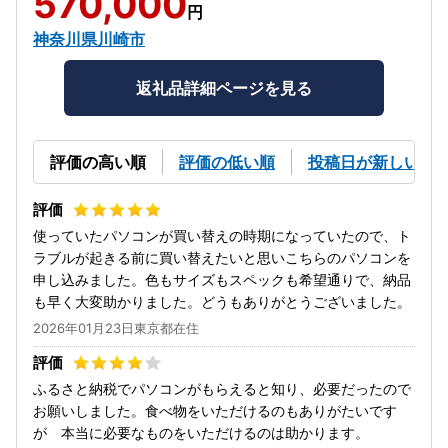
570,000
円
神奈川県川崎市
返礼品詳細ページを見る
評価の高い順
評価の低い順
投稿日が新しい順
使っていたパソコンが買い替えの時期になっていたので、ト
ラブルが起きる前に買い替えたいと思いこちらのパソコンを
申し込みました。色もサイズもスペックも希望通りで、納品
も早く大変助かりました。どうもありがとうございました。
2026年01月23日東京都在住
ふるさと納税でパソコンがもらえると知り、必要だったので
お願いしました。食べ物をいただけるのもありがたいです
が 本当に必要なものをいただけるのは助かります。