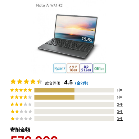
4.5
総合評価：
（全2件）
1件
1件
0件
0件
0件
寄附金額