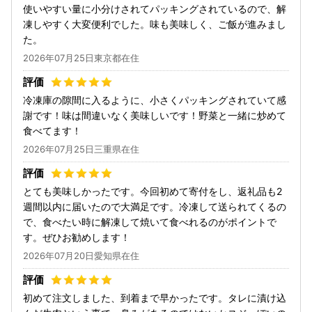
使いやすい量に小分けされてパッキングされているので、解
凍しやすく大変便利でした。味も美味しく、ご飯が進みまし
た。
2026年07月25日東京都在住
冷凍庫の隙間に入るように、小さくパッキングされていて感
謝です！味は間違いなく美味しいです！野菜と一緒に炒めて
食べてます！
2026年07月25日三重県在住
とても美味しかったです。今回初めて寄付をし、返礼品も2
週間以内に届いたので大満足です。冷凍して送られてくるの
で、食べたい時に解凍して焼いて食べれるのがポイントで
す。ぜひお勧めします！
2026年07月20日愛知県在住
初めて注文しました、到着まで早かったです。タレに漬け込