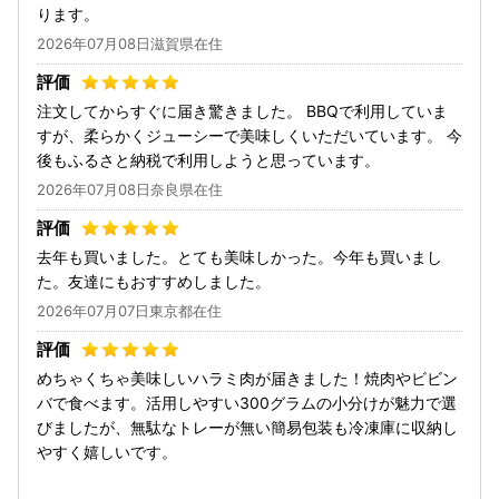
ります。
2026年07月08日滋賀県在住
注文してからすぐに届き驚きました。 BBQで利用していま
すが、柔らかくジューシーで美味しくいただいています。 今
後もふるさと納税で利用しようと思っています。
2026年07月08日奈良県在住
去年も買いました。とても美味しかった。今年も買いまし
た。友達にもおすすめしました。
2026年07月07日東京都在住
めちゃくちゃ美味しいハラミ肉が届きました！焼肉やビビン
バで食べます。活用しやすい300グラムの小分けが魅力で選
びましたが、無駄なトレーが無い簡易包装も冷凍庫に収納し
やすく嬉しいです。