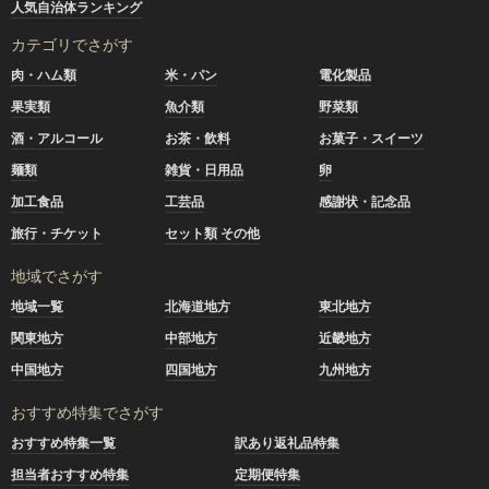
人気自治体ランキング
カテゴリでさがす
肉・ハム類
米・パン
電化製品
果実類
魚介類
野菜類
酒・アルコール
お茶・飲料
お菓子・スイーツ
麺類
雑貨・日用品
卵
加工食品
工芸品
感謝状・記念品
旅行・チケット
セット類 その他
地域でさがす
地域一覧
北海道地方
東北地方
関東地方
中部地方
近畿地方
中国地方
四国地方
九州地方
おすすめ特集でさがす
おすすめ特集一覧
訳あり返礼品特集
担当者おすすめ特集
定期便特集