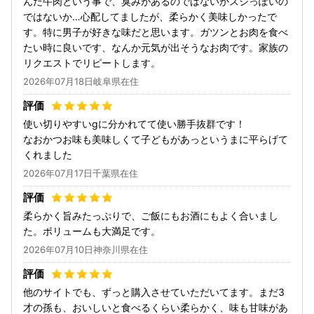
んだ牛肉という事で、臭みがあるのではないかスジっぽいの
ではないか…心配してましたが、柔らかく美味しかったで
す。特に男子が好きな味だと思います。ガツンとお肉を食べ
たい時に良いです、なんか元気が出そうなお肉です。家族の
リクエストでリピートします。
2026年07月18日岐阜県在住
使い切りやすいgに分かれてて使い勝手抜群です！
なおかつお味も美味しくて子どもがあっというまに平らげて
くれました
2026年07月17日千葉県在住
柔らかく旨みたっぷりで、ご飯にもお酒にもよく合いまし
た。ボリュームも大満足です。
2026年07月10日神奈川県在住
他のサイトでも、ずっと購入させていただいてます。まだ3
才の孫も、おいしいと食べるくらい柔らかく、味も甘味があ