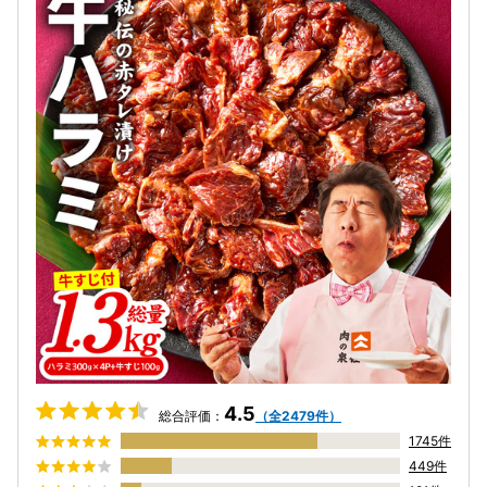
4.5
総合評価：
（全2479件）
1745件
449件