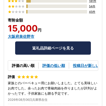
181件
54件
45件
寄附金額
15,000
円
大阪府泉佐野市
返礼品詳細ページを見る
評価の高い順
評価の低い順
投稿日が新しい順
家族とのバーベキュー用にお願いしました。とても美味しい
お肉でした。余ったお肉で青椒肉絲を作りましたが評判がよ
かったです。子供家族にも贈る予定です。
2026年08月06日兵庫県在住