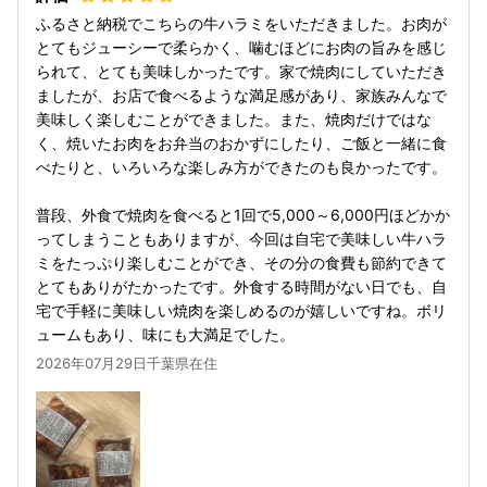
ふるさと納税でこちらの牛ハラミをいただきました。お肉が
とてもジューシーで柔らかく、噛むほどにお肉の旨みを感じ
られて、とても美味しかったです。家で焼肉にしていただき
ましたが、お店で食べるような満足感があり、家族みんなで
美味しく楽しむことができました。また、焼肉だけではな
く、焼いたお肉をお弁当のおかずにしたり、ご飯と一緒に食
べたりと、いろいろな楽しみ方ができたのも良かったです。
普段、外食で焼肉を食べると1回で5,000～6,000円ほどかか
ってしまうこともありますが、今回は自宅で美味しい牛ハラ
ミをたっぷり楽しむことができ、その分の食費も節約できて
とてもありがたかったです。外食する時間がない日でも、自
宅で手軽に美味しい焼肉を楽しめるのが嬉しいですね。ボリ
ュームもあり、味にも大満足でした。
2026年07月29日千葉県在住