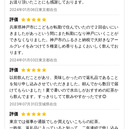
お送り頂いたことにも感謝しております。
2024年01月06日東京都在住
兵庫県神戸市にこどもが転勤で住んでいたので２回会いにい
きましたがあっという間にまた転勤になり神戸にいくことが
できなくなりました。神戸市のふるさと納税で大好きなアー
ルグレイをみつけて５種楽しめ香りもよくおいしく飲んでお
ります。
2024年01月03日東京都在住
以前飲んだことがあり、美味しかったので返礼品であること
を知り申し込みさせていただきました。頼んでから数日で届
けてもらいました！夏で暑いので水出しがおすすめの紅茶か
ら飲んでます。すっきりしてて飲みやすかったです😊
2023年07月31日茨城県在住
東京では催事か通販でしか買えないこちらの紅茶。
一昨年、返礼品に入っていると知って、二年連続で申し込み