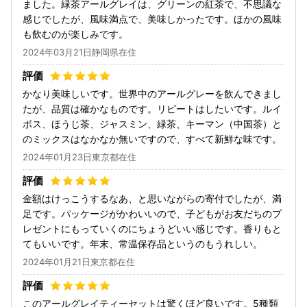
ました。緑茶アールグレイは、グリーンの紅茶で、不思議な
感じでしたが、風味満点で、美味しかったです。ほかの風味
も飲むのが楽しみです。
2024年03月21日静岡県在住
かなり美味しいです。世界中のアールグレーを飲んできまし
たが、品質は確かなものです。リピートはしたいです。ルイ
ボス、ほうじ茶、ジャスミン、緑茶、キーマン（中国茶）と
のミックスはなかなか無いですので、すべて新鮮な味です。
2024年01月23日東京都在住
金額はけっこうするなあ、と思いながらの寄付でしたが、満
足です。パッケージがかわいいので、子どもがお友だちのプ
レゼントにもっていくのにちょうどいい感じです。香りもと
てもいいです。年末、常温保存品というのもうれしい。
2024年01月21日東京都在住
このアールグレイティーセットは驚くほど良いです。5種類