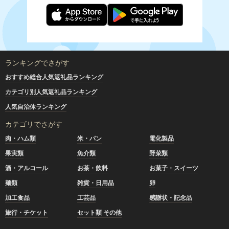
ランキングでさがす
おすすめ総合人気返礼品ランキング
カテゴリ別人気返礼品ランキング
人気自治体ランキング
カテゴリでさがす
肉・ハム類
米・パン
電化製品
果実類
魚介類
野菜類
酒・アルコール
お茶・飲料
お菓子・スイーツ
麺類
雑貨・日用品
卵
加工食品
工芸品
感謝状・記念品
旅行・チケット
セット類 その他