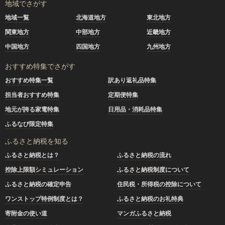
地域でさがす
地域一覧
北海道地方
東北地方
関東地方
中部地方
近畿地方
中国地方
四国地方
九州地方
おすすめ特集でさがす
おすすめ特集一覧
訳あり返礼品特集
担当者おすすめ特集
定期便特集
地元が誇る家電特集
日用品・消耗品特集
ふるなび限定特集
ふるさと納税を知る
ふるさと納税とは？
ふるさと納税の流れ
控除上限額シミュレーション
ふるさと納税制度について
ふるさと納税の確定申告
住民税・所得税の控除について
ワンストップ特例制度とは？
ふるさと納税のお礼特典
寄附金の使い道
マンガふるさと納税