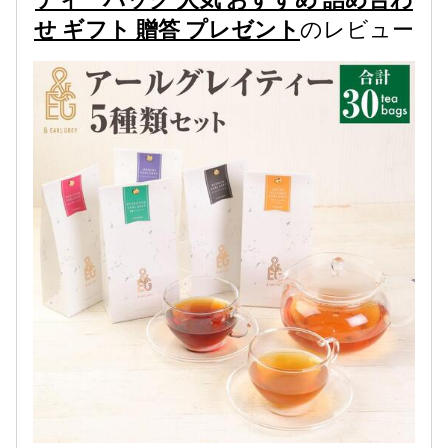
せ ギフト 贈答 プレゼント
のレビュー