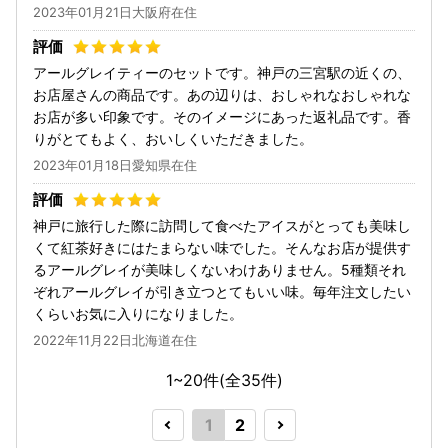
2023年01月21日大阪府在住
アールグレイティーのセットです。神戸の三宮駅の近くの、
お店屋さんの商品です。あの辺りは、おしゃれなおしゃれな
お店が多い印象です。そのイメージにあった返礼品です。香
りがとてもよく、おいしくいただきました。
2023年01月18日愛知県在住
神戸に旅行した際に訪問して食べたアイスがとっても美味し
くて紅茶好きにはたまらない味でした。そんなお店が提供す
るアールグレイが美味しくないわけありません。5種類それ
ぞれアールグレイが引き立つとてもいい味。毎年注文したい
くらいお気に入りになりました。
2022年11月22日北海道在住
1~20件(全
35
件)
1
2