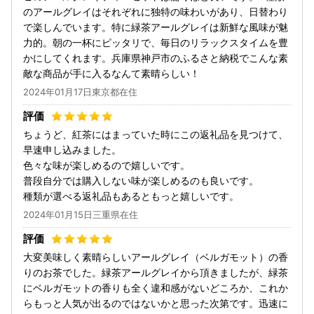
のアールグレイはそれぞれに独特の味わいがあり、日替わり
で楽しんでいます。特に緑茶アールグレイは新鮮な風味が魅
力的。朝の一杯にピッタリで、毎日のリラックスタイムを豊
かにしてくれます。兵庫県神戸市のふるさと納税でこんな素
敵な商品が手に入るなんて素晴らしい！
2024年01月17日東京都在住
ちょうど、紅茶にはまっていた時にこの返礼品を見つけて、
早速申し込みました。
色々な味が楽しめるので嬉しいです。
普段自分では購入しない味が楽しめるのも良いです。
種類が選べる返礼品もあるともっと嬉しいです。
2024年01月15日三重県在住
大変美味しく素晴らしいアールグレイ（ベルガモット）の香
りのお茶でした。緑茶アールグレイから頂きましたが、緑茶
にベルガモットの香りも全く違和感がないどころか、これか
らもっと人気が出るのではないかと思った次第です。迅速に