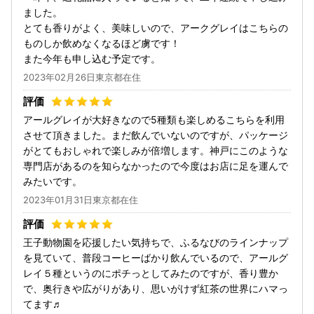
ました。
とても香りがよく、美味しいので、アークグレイはこちらの
ものしか飲めなくなるほど虜です！
また今年も申し込む予定です。
2023年02月26日東京都在住
アールグレイが大好きなので5種類も楽しめるこちらを利用
させて頂きました。まだ飲んでいないのですが、パッケージ
がとてもおしゃれで楽しみが倍増します。神戸にこのような
専門店があるのを知らなかったので今度はお店に足を運んで
みたいです。
2023年01月31日東京都在住
王子動物園を応援したい気持ちで、ふるなびのラインナップ
を見ていて、普段コーヒーばかり飲んでいるので、アールグ
レイ５種というのにポチっとしてみたのですが、香り豊か
で、奥行きや広がりがあり、思いがけず紅茶の世界にハマっ
てます♬