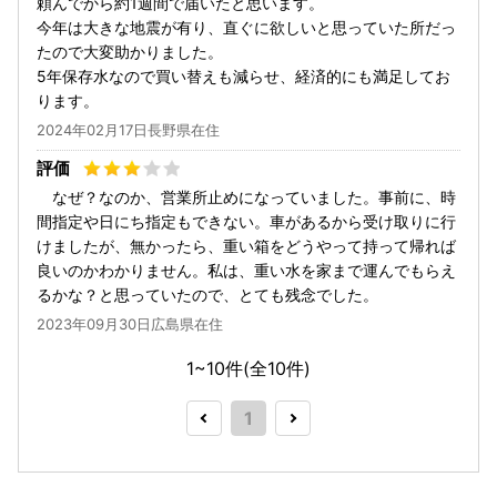
頼んでから約1週間で届いたと思います。
今年は大きな地震が有り、直ぐに欲しいと思っていた所だっ
たので大変助かりました。
5年保存水なので買い替えも減らせ、経済的にも満足してお
ります。
2024年02月17日長野県在住
なぜ？なのか、営業所止めになっていました。事前に、時
間指定や日にち指定もできない。車があるから受け取りに行
けましたが、無かったら、重い箱をどうやって持って帰れば
良いのかわかりません。私は、重い水を家まで運んでもらえ
るかな？と思っていたので、とても残念でした。
2023年09月30日広島県在住
1~10件(全
10
件)
1