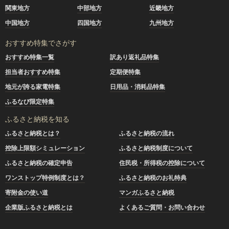
関東地方
中部地方
近畿地方
中国地方
四国地方
九州地方
おすすめ特集でさがす
おすすめ特集一覧
訳あり返礼品特集
担当者おすすめ特集
定期便特集
地元が誇る家電特集
日用品・消耗品特集
ふるなび限定特集
ふるさと納税を知る
ふるさと納税とは？
ふるさと納税の流れ
控除上限額シミュレーション
ふるさと納税制度について
ふるさと納税の確定申告
住民税・所得税の控除について
ワンストップ特例制度とは？
ふるさと納税のお礼特典
寄附金の使い道
マンガふるさと納税
企業版ふるさと納税とは
よくあるご質問・お問い合わせ