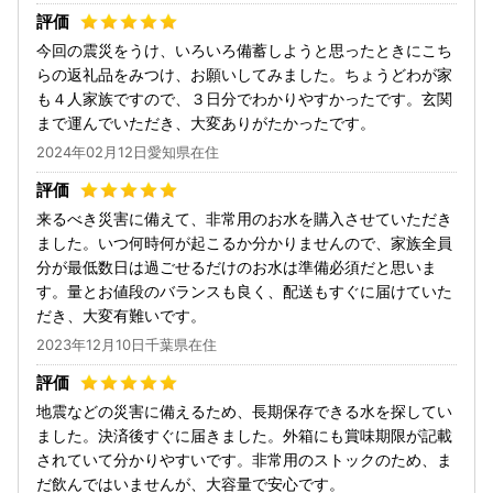
今回の震災をうけ、いろいろ備蓄しようと思ったときにこち
らの返礼品をみつけ、お願いしてみました。ちょうどわが家
も４人家族ですので、３日分でわかりやすかったです。玄関
まで運んでいただき、大変ありがたかったです。
2024年02月12日愛知県在住
来るべき災害に備えて、非常用のお水を購入させていただき
ました。いつ何時何が起こるか分かりませんので、家族全員
分が最低数日は過ごせるだけのお水は準備必須だと思いま
す。量とお値段のバランスも良く、配送もすぐに届けていた
だき、大変有難いです。
2023年12月10日千葉県在住
地震などの災害に備えるため、長期保存できる水を探してい
ました。決済後すぐに届きました。外箱にも賞味期限が記載
されていて分かりやすいです。非常用のストックのため、ま
だ飲んではいませんが、大容量で安心です。