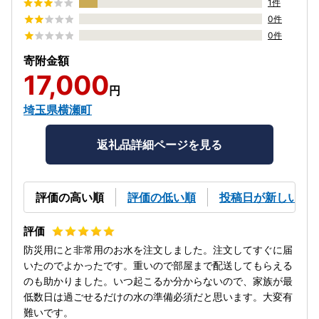
1件
0件
0件
寄附金額
17,000
円
埼玉県横瀬町
返礼品詳細ページを見る
評価の高い順
評価の低い順
投稿日が新しい順
防災用にと非常用のお水を注文しました。注文してすぐに届
いたのでよかったです。重いので部屋まで配送してもらえる
のも助かりました。いつ起こるか分からないので、家族が最
低数日は過ごせるだけの水の準備必須だと思います。大変有
難いです。