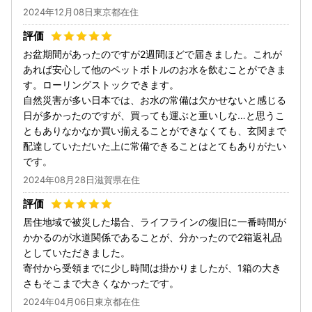
2024年12月08日東京都在住
お盆期間があったのですが2週間ほどで届きました。これが
あれば安心して他のペットボトルのお水を飲むことができま
す。ローリングストックできます。
自然災害が多い日本では、お水の常備は欠かせないと感じる
日が多かったのですが、買っても運ぶと重いしな…と思うこ
ともありなかなか買い揃えることができなくても、玄関まで
配達していただいた上に常備できることはとてもありがたい
です。
2024年08月28日滋賀県在住
居住地域で被災した場合、ライフラインの復旧に一番時間が
かかるのが水道関係であることが、分かったので2箱返礼品
としていただきました。
寄付から受領までに少し時間は掛かりましたが、1箱の大き
さもそこまで大きくなかったです。
2024年04月06日東京都在住