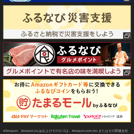
Amazon、Amazon.co.jpおよびそのロゴは、Amazon.com,Inc.またはその関連会社