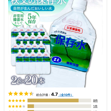
4.7
総合評価：
（全10件）
8件
1件