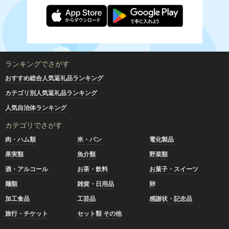
ランキングでさがす
おすすめ総合人気返礼品ランキング
カテゴリ別人気返礼品ランキング
人気自治体ランキング
カテゴリでさがす
肉・ハム類
米・パン
電化製品
果実類
魚介類
野菜類
酒・アルコール
お茶・飲料
お菓子・スイーツ
麺類
雑貨・日用品
卵
加工食品
工芸品
感謝状・記念品
旅行・チケット
セット類 その他