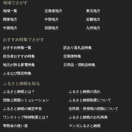
地域でさがす
地域一覧
北海道地方
東北地方
関東地方
中部地方
近畿地方
中国地方
四国地方
九州地方
おすすめ特集でさがす
おすすめ特集一覧
訳あり返礼品特集
担当者おすすめ特集
定期便特集
地元が誇る家電特集
日用品・消耗品特集
ふるなび限定特集
ふるさと納税を知る
ふるさと納税とは？
ふるさと納税の流れ
控除上限額シミュレーション
ふるさと納税制度について
ふるさと納税の確定申告
住民税・所得税の控除について
ワンストップ特例制度とは？
ふるさと納税のお礼特典
寄附金の使い道
マンガふるさと納税