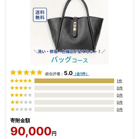
5.0
総合評価：
（全1件）
1件
0件
0件
0件
0件
寄附金額
90,000
円