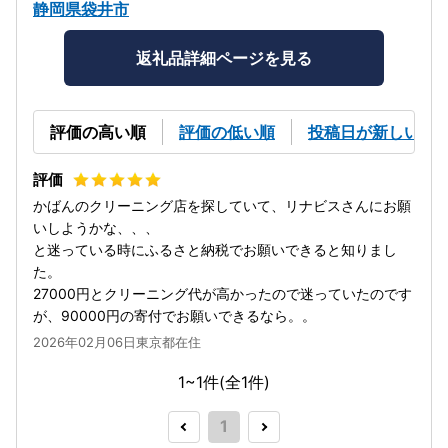
静岡県袋井市
返礼品詳細ページを見る
評価の高い順
評価の低い順
投稿日が新しい順
かばんのクリーニング店を探していて、リナビスさんにお願
いしようかな、、、
と迷っている時にふるさと納税でお願いできると知りまし
た。
27000円とクリーニング代が高かったので迷っていたのです
が、90000円の寄付でお願いできるなら。。
2026年02月06日東京都在住
1~1件(全
1
件)
1