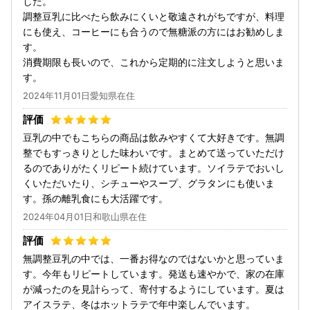
した。
調整豆乳に比べたら飲みにくいと敬遠されがちですが、料理
にも使え、コーヒーにも合うので無糖派の方にはお勧めしま
す。
消費期限も長いので、これから定期的に注文しようと思いま
す。
2024年11月01日愛知県在住
豆乳の中でもこちらの商品は飲みやすくて大好きです。無調
整でもすっきりとした味わいです。まとめて送っていただけ
るのでありがたくリピート続けています。ソイラテでおいし
くいただいたり、シチューやスープ、グラタンにも使いま
す。孫の離乳食にも大活躍です。
2024年04月01日和歌山県在住
無調整豆乳の中では、一番お得なのではないかと思っていま
す。今年もリピートしています。発送も速やかで、家の在庫
が減ったのを見計らって、寄付するようにしています。夏は
アイスラテ、冬はホットラテで年中楽しんでいます。