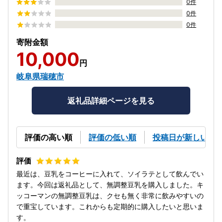
0件
0件
0件
寄附金額
10,000
円
岐阜県瑞穂市
返礼品詳細ページを見る
評価の高い順
評価の低い順
投稿日が新しい順
最近は、豆乳をコーヒーに入れて、ソイラテとして飲んでい
ます。今回は返礼品として、無調整豆乳を購入しました。キ
ッコーマンの無調整豆乳は、クセも無く非常に飲みやすいの
で重宝しています。これからも定期的に購入したいと思いま
す。