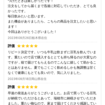
つけたときは嬉しかったです！
注文をしてから届くまで迅速に対応していただき、とても良
かったです。
毎日飲みたいと思います。
また機会がありましたら、こちらの商品を注文したいと思い
ます！
今回はありがとうございました！
2023年09月26日栃木県在住
リピート決定です。いつも牛乳は飲まずに豆乳を飲んでいま
す。重たいので店で購入するととても持ち帰るのが大変なの
ですが，箱で届けてもらえるのでこんなに嬉しくて助かるこ
とはありません。夏でもごくごく飲めるしかも無調整は甘く
なくて健康にもとても良いので、気に入りました。
2023年09月18日岡山県在住
早速の発送ありがとうございました。お店で買っている豆乳
が納税でいただけるとあって、瑞穂市に納税させていただき
ました。重たい物なので、家まで届けてくださり感謝してい