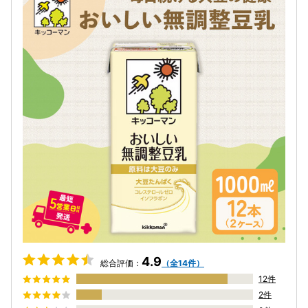
4.9
総合評価：
（全14件）
12件
2件