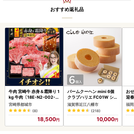
おすすめ返礼品
牛肉 宮崎牛 赤身＆霜降り 1
バームクーヘン mini 6個
おせ
kg 牛肉〔18E-N2-002-1
クラブハリエ FC01W シェ
迎
kg-S4A6-CF〕
アボックス バウムクーヘ
宮崎県都城市
滋賀県近江八幡市
福岡
ン
(8)
(218)
18,500
10,000