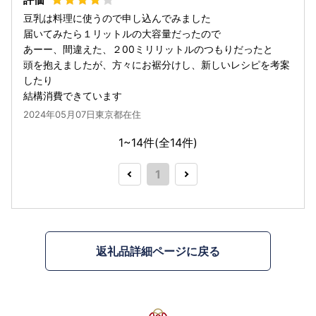
豆乳は料理に使うので申し込んでみました
届いてみたら１リットルの大容量だったので
あーー、間違えた、２00ミリリットルのつもりだったと
頭を抱えましたが、方々にお裾分けし、新しいレシピを考案
したり
結構消費できています
2024年05月07日東京都在住
1~14件(全
14
件)
1
返礼品詳細ページに戻る