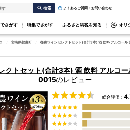
よくあるご質問・お問い合わせ
リでさがす
特集でさがす
ふるさと納税を知る
オリ
方
宮崎県都農町
都農ワインセレクトセット(合計3本) 酒 飲料 アルコール 国産
クトセット(合計3本) 酒 飲料 アルコール 
0015
のレビュー
4.
総合評価：