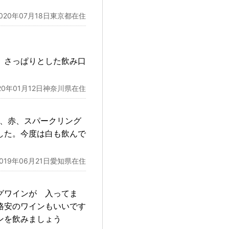
2020年07月18日東京都在住
。さっぱりとした飲み口
20年01月12日神奈川県在住
ゼ、赤、スパークリング
した。今度は白も飲んで
2019年06月21日愛知県在住
グワインが 入ってま
格安のワインもいいです
ンを飲みましょう