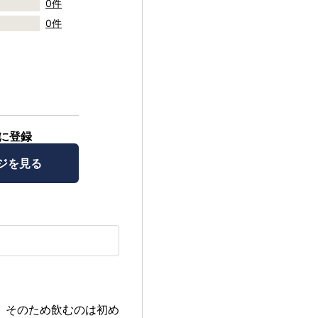
0件
0件
に登録
ジを見る
。そのため飲むのは初め