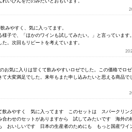
んれいひんをたのみたいとおもいます。
が飲みやすく、気に入ってます。
る様子で、「ほかのワインも試してみたい。」と言っています
した。次回もリピートを考えています。
20
番のお気に入りは甘くて飲みやすいロゼでした。この価格でロ
きて大変満足でした。来年もまた申し込みたいと思える商品で
て飲みやすく 気に入ってます このセットは スパークリン
み合わせのセットがありますから 試してみたいです 海外の
も おいしいです 日本の生産者のためにも もっと国産ワイ