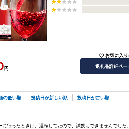
お気に入り
0
返礼品詳細ペー
円
価の低い順
投稿日が新しい順
投稿日が古い順
ーに行ったときは、運転してたので、試飲もできませんでした