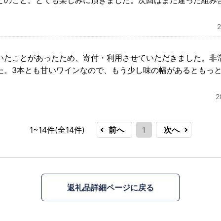
とのこと。とても楽しみに頂きました。次回はまた違った組み
いたことがあったため、寄付・利用させていただきました。非
た。3本とも甘いワインなので、もう少し味の幅があるともっ
1~14件(全
14
件)
前へ
1
次へ
返礼品詳細ページに戻る