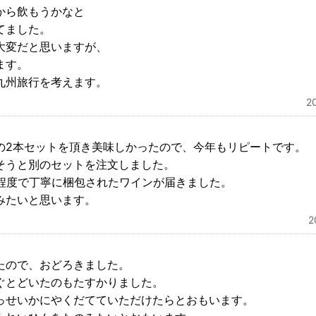
から飲もうかなと
てました。
大変だと思いますが、
ます。
九州旅行を考えます。
2
の2本セットを頂き美味しかったので、今年もリピートです。
そうと別のセットを注文しました。
間程度で丁寧に梱包されたワインが届きました。
みたいと思います。
たので、おどろきました。
ぐとどいたのもたすかりました。
っせいかにやくだてていただけたらとおもいます。