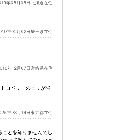
019年06月06日北海道在住
2019年02月02日埼玉県在住
2018年12月07日宮崎県在住
ストロベリーの香りが強
025年03月16日東京都在住
ることを知りませんでし