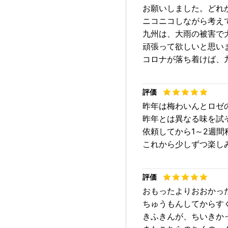
お願いしました。どれ
ニコニコしながら考え
九州は、大雨の被害で
頑張って欲しいと思い
コロナが落ち着けば、
昨年は梅わいんとロゼ
昨年とは異なる味を試
依頼してから1～2週
これから少しずつ楽し
おもったよりおおかっ
ちゅうもんしてからす
きふきんが、ちいきか