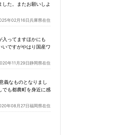
ました。またお願いしよ
2025年02月16日兵庫県在住
が入ってますほかにも
いいですがやはり国産ワ
2020年11月29日静岡県在住
意義なものとなりまし
しでも都農町を身近に感
020年08月27日福岡県在住