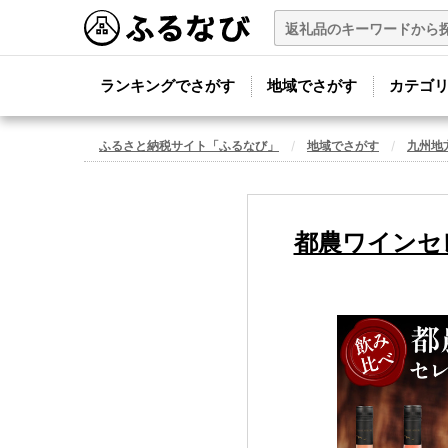
ランキングでさがす
地域でさがす
カテゴ
ふるさと納税サイト「ふるなび」
地域でさがす
九州地
都農ワインセレ