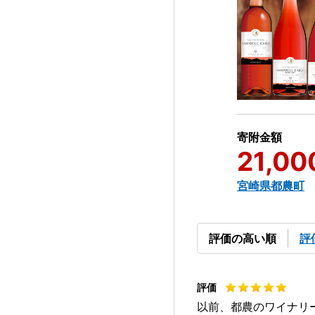
寄附金額
21,00
宮崎県都農町
評価の高い順
評
以前、都農のワイナリ