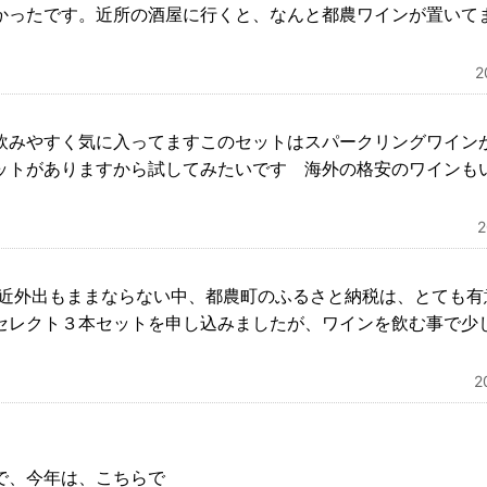
かったです。近所の酒屋に行くと、なんと都農ワインが置いて
飲みやすく気に入ってますこのセットはスパークリングワイン
ットがありますから試してみたいです 海外の格安のワインも
最近外出もままならない中、都農町のふるさと納税は、とても有
セレクト３本セットを申し込みましたが、ワインを飲む事で少
2
で、今年は、こちらで