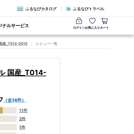
ふるなびカタログ
ふるなびトラベル
ジナルサービス
ログイン
お気に入り
カート
_T014-0015
レビュー一覧
国産_T014-
7
（全14件）
11件
2件
1件