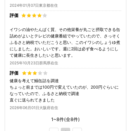
2024年01月07日東京都在住
イワシの油やたんぱく質、その他栄養が丸ごと摂取できる缶
詰めがよいとテレビの健康番組でやっていたので、さっそく
ふるさと納税でいただこうと思い、このイワシのしょうゆ煮
にしました。おいしいです。週に2回は必ず食べるようにし
て健康に長生きしたいと思います。
2025年10月23日群馬県在住
健康を考えて鰯缶詰を調達
ちょっと前までは100円で変えていたのが、200円ぐらいに
なっていたので、ふるさと納税で調達
直ぐに送られてきました
2026年06月01日大阪府在住
1~8件(全
8
件)