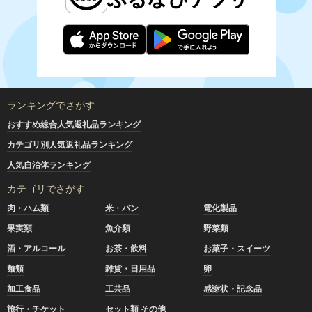
ランキングでさがす
おすすめ総合人気返礼品ランキング
カテゴリ別人気返礼品ランキング
人気自治体ランキング
カテゴリでさがす
肉・ハム類
米・パン
電化製品
果実類
魚介類
野菜類
酒・アルコール
お茶・飲料
お菓子・スイーツ
麺類
雑貨・日用品
卵
加工食品
工芸品
感謝状・記念品
旅行・チケット
セット類 その他