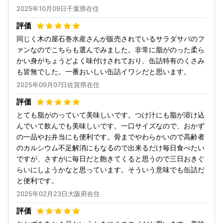
2025年10月09日千葉県在住
同じく木の屋石巻水産さんが販売されているサラダサバのフ
ァンなのでこちらも選んでみました。非常に脂がのった柔ら
かい身がちょうどよく味付けされており、缶詰特有のくさみ
も皆無でした。一番おいしい缶詰イワシだと思います。
2025年09月07日佐賀県在住
とても脂がのっていて美味しいです。つけ汁にも脂が溶け込
んでいて飲んでも美味しいです。一口サイズなので、おかず
の一品やお弁当にも便利です。骨までやわらかいので高齢者
のカルシウム不足解消にもなるので出来るだけ毎日食べたい
ですが、さすがに毎日だと飽きてくると思うので三日おきぐ
らいにしようかなと思っています。そういう意味でも缶詰だ
と便利です。
2025年02月23日大阪府在住