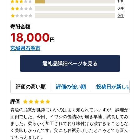
1件
0件
0件
寄附金額
18,000
円
宮城県石巻市
返礼品詳細ページを見る
評価の高い順
評価の低い順
投稿日が新しい順
青魚の脂質が健康にいいのはよく知られていますが、調理が
面倒でした。今回、イワシの缶詰めが届き早速、試食してみ
ました。柔らかく加工されており味付けも濃すぎることもな
く美味しかったです。父にもお裾分けしたところとても喜ん
でもらえました。