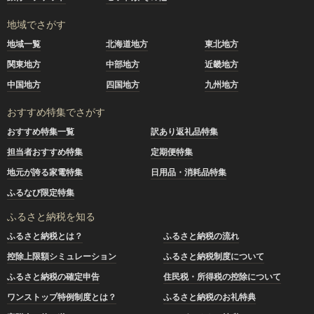
地域でさがす
地域一覧
北海道地方
東北地方
関東地方
中部地方
近畿地方
中国地方
四国地方
九州地方
おすすめ特集でさがす
おすすめ特集一覧
訳あり返礼品特集
担当者おすすめ特集
定期便特集
地元が誇る家電特集
日用品・消耗品特集
ふるなび限定特集
ふるさと納税を知る
ふるさと納税とは？
ふるさと納税の流れ
控除上限額シミュレーション
ふるさと納税制度について
ふるさと納税の確定申告
住民税・所得税の控除について
ワンストップ特例制度とは？
ふるさと納税のお礼特典