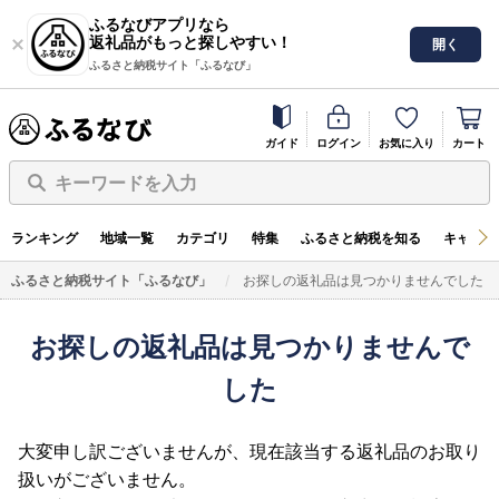
ふるなびアプリなら
返礼品がもっと探しやすい！
開く
ふるさと納税サイト「ふるなび」
ガイド
ログイン
お気に入り
カート
キーワードを入力
ランキング
地域一覧
カテゴリ
特集
ふるさと納税を知る
キャンペ
ふるさと納税サイト「ふるなび」
お探しの返礼品は見つかりませんでした
お探しの返礼品は見つかりませんで
した
大変申し訳ございませんが、現在該当する返礼品のお取り
扱いがございません。