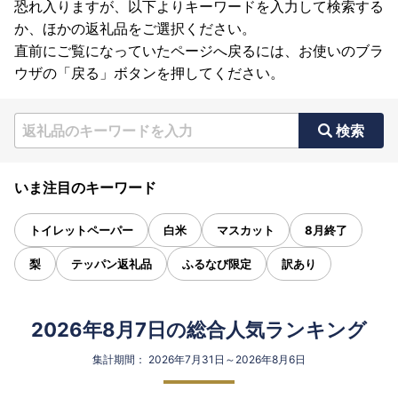
恐れ入りますが、以下よりキーワードを入力して検索する
か、ほかの返礼品をご選択ください。
直前にご覧になっていたページへ戻るには、お使いのブラ
ウザの「戻る」ボタンを押してください。
検索
いま注目のキーワード
トイレットペーパー
白米
マスカット
8月終了
梨
テッパン返礼品
ふるなび限定
訳あり
2026年8月7日の総合人気ランキング
集計期間： 2026年7月31日～2026年8月6日