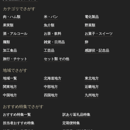
カテゴリでさがす
肉・ハム類
米・パン
電化製品
果実類
魚介類
野菜類
酒・アルコール
お茶・飲料
お菓子・スイーツ
麺類
雑貨・日用品
卵
加工食品
工芸品
感謝状・記念品
旅行・チケット
セット類 その他
地域でさがす
地域一覧
北海道地方
東北地方
関東地方
中部地方
近畿地方
中国地方
四国地方
九州地方
おすすめ特集でさがす
おすすめ特集一覧
訳あり返礼品特集
担当者おすすめ特集
定期便特集