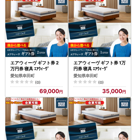
エアウィーヴ ギフト券 2
エアウィーヴ ギフト券 1万
万円券 寝具 ｴｱｳｨｰｳﾞ
円券 寝具 ｴｱｳｨｰｳﾞ
愛知県幸田町
愛知県幸田町
(0)
(0)
69,000
35,000