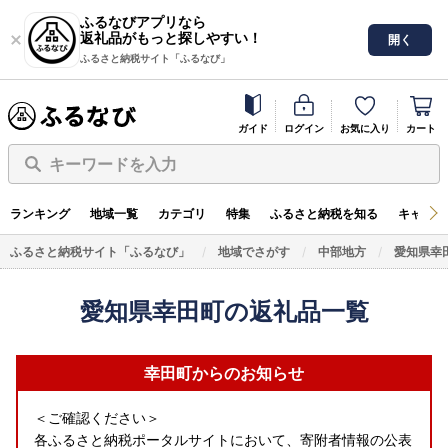
ふるなびアプリなら
返礼品がもっと探しやすい！
開く
ふるさと納税サイト「ふるなび」
ガイド
ログイン
お気に入り
カート
キーワードを入力
ランキング
地域一覧
カテゴリ
特集
ふるさと納税を知る
キャンペ
ふるさと納税サイト「ふるなび」
地域でさがす
中部地方
愛知県幸
愛知県幸田町の返礼品一覧
幸田町からのお知らせ
＜ご確認ください＞
各ふるさと納税ポータルサイトにおいて、寄附者情報の公表