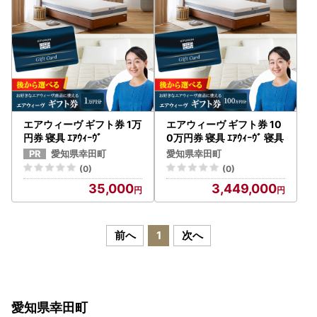
エアウィーヴ ギフト券 1万
エアウィーヴ ギフト券 10
円券 寝具 ｴｱｳｨｰｳﾞ
0万円券 寝具 ｴｱｳｨｰｳﾞ 寝具
愛知県幸田町
愛知県幸田町
(0)
(0)
35,000
3,449,000
前へ
1
次へ
愛知県幸田町