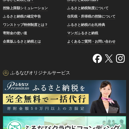
控除上限額シミュレーション
ふるさと納税制度について
ふるさと納税の確定申告
住民税・所得税の控除について
ワンストップ特例制度とは？
ふるさと納税のお礼特典
寄附金の使い道
マンガふるさと納税
企業版ふるさと納税とは
よくあるご質問・お問い合わせ
ふるなびオリジナルサービス