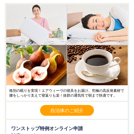
格別の眠りを実現！エアウィーヴの寝具をお届け。究極の高反発素材で
腰をしっかり支えて寝返りも楽！抜群の通気性で朝まで快適です。
自治体のご紹介
ワンストップ特例オンライン申請