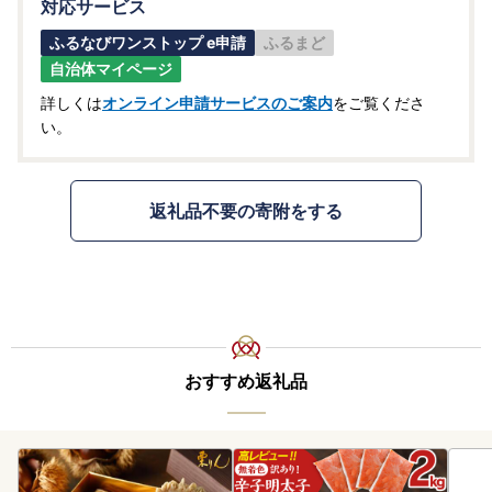
対応サービス
ふるなびワンストップ e申請
ふるまど
自治体マイページ
詳しくは
オンライン申請サービスのご案内
をご覧くださ
い。
返礼品不要の寄附をする
おすすめ返礼品