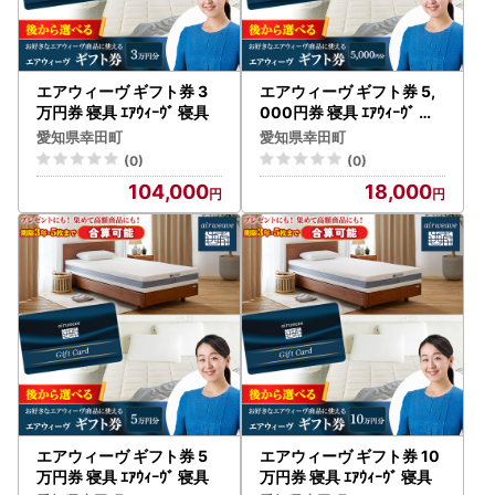
エアウィーヴ ギフト券 3
エアウィーヴ ギフト券 5,
万円券 寝具 ｴｱｳｨｰｳﾞ 寝具
000円券 寝具 ｴｱｳｨｰｳﾞ 寝
具
愛知県幸田町
愛知県幸田町
(0)
(0)
104,000
18,000
エアウィーヴ ギフト券 5
エアウィーヴ ギフト券 10
万円券 寝具 ｴｱｳｨｰｳﾞ 寝具
万円券 寝具 ｴｱｳｨｰｳﾞ 寝具