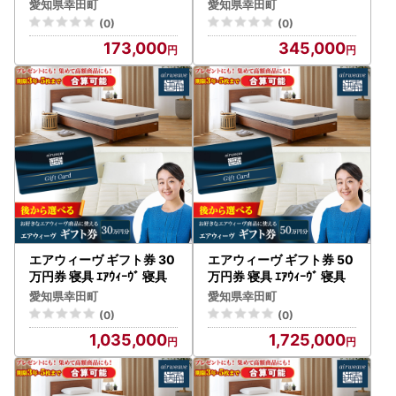
愛知県幸田町
愛知県幸田町
(0)
(0)
173,000
345,000
エアウィーヴ ギフト券 30
エアウィーヴ ギフト券 50
万円券 寝具 ｴｱｳｨｰｳﾞ 寝具
万円券 寝具 ｴｱｳｨｰｳﾞ 寝具
愛知県幸田町
愛知県幸田町
(0)
(0)
1,035,000
1,725,000