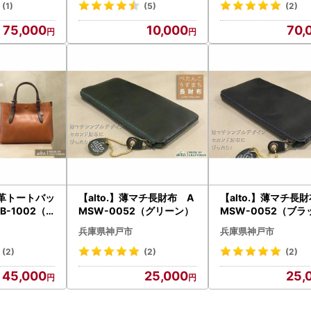
(1)
(5)
(2)
75,000
10,000
70,
枚革トートバッ
【alto.】薄マチ長財布 A
【alto.】薄マチ長
B-1002（
MSW-0052（グリーン）
MSW-0052（ブラ
兵庫県神戸市
兵庫県神戸市
(2)
(2)
(2)
45,000
25,000
25,