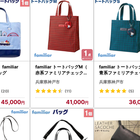
amiliar
familiar トートバッグM（
familiar トートバ
ッグ
赤系ファミリアチェック）
青系ファミリアチェ
【2026年11月下旬～12月
【2026年10月下旬
兵庫県神戸市
兵庫県神戸市
下旬頃目安にお届け予定】
下旬頃目安にお届け
●
●
(20)
(11)
(5)
45,000
41,000
36,