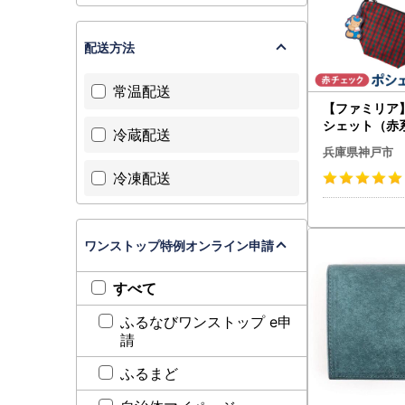
配送方法
常温配送
【ファミリア】fa
シェット（赤
冷蔵配送
チェック）●
兵庫県神戸市
冷凍配送
ワンストップ特例オンライン申請
すべて
ふるなびワンストップ e申
請
ふるまど