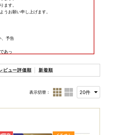
ります。
ようお願い申し上げます。
い、予告
であっ
い。
レビュー評価順
新着順
表示切替：
ています。
サイトです。