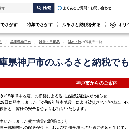
よくあるご質問・お問い合わせ
リでさがす
特集でさがす
ふるさと納税を知る
オリ
方
兵庫県神戸市
雑貨・日用品
財布・鞄
の返礼品一覧
庫県神戸市のふるさと納税で
神戸市からのご案内
令和8年熊本地震」の影響による返礼品配送遅延のお知らせ
7月28日に発生しました「令和8年熊本地震」により被災された皆様に、
復旧と、皆様の安全を心よりお祈りいたします。
生いたしました熊本地震の影響により、
県一部地域への配送が停止、および九州全域への配送に遅延が生じてお