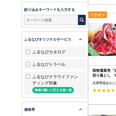
絞り込みキーワードを入力する
ふるなびオリジナルサービス
ふるなびカタログ
ふるなびトラベル
垣牧場直売「
切り落とし 1.
ふるなびクラウドファン
0g×3パック
ディング対象
兵庫県南あわじ
地域の願いに応える使い道
価格帯