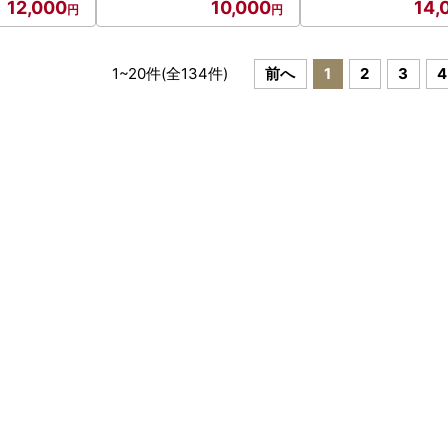
12,000
10,000
14,
1
~
20
件(全
134
件)
前へ
1
2
3
4