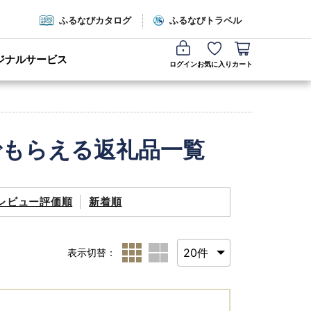
ふるなびカタログ
ふるなびトラベル
ジナルサービス
ログイン
お気に入り
カート
でもらえる返礼品一覧
レビュー評価順
新着順
表示切替：