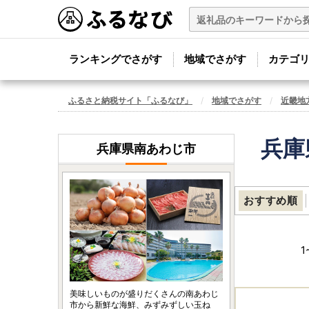
ランキングでさがす
地域でさがす
カテゴ
ふるさと納税サイト「ふるなび」
地域でさがす
近畿地
兵庫
兵庫県南あわじ市
おすすめ順
1
美味しいものが盛りだくさんの南あわじ
市から新鮮な海鮮、みずみずしい玉ね