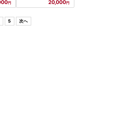
000
20,000
5
次へ