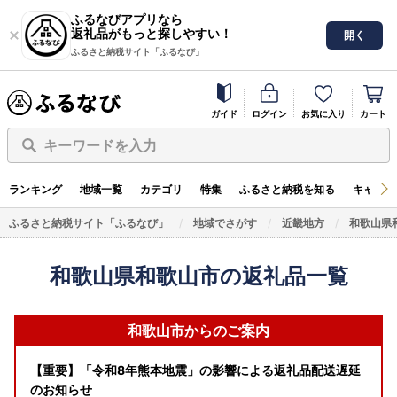
ふるなびアプリなら
返礼品がもっと探しやすい！
開く
ふるさと納税サイト「ふるなび」
ガイド
ログイン
お気に入り
カート
キーワードを入力
ランキング
地域一覧
カテゴリ
特集
ふるさと納税を知る
キャンペ
ふるさと納税サイト「ふるなび」
地域でさがす
近畿地方
和歌山県
和歌山県和歌山市の返礼品一覧
和歌山市からのご案内
【重要】「令和8年熊本地震」の影響による返礼品配送遅延
のお知らせ