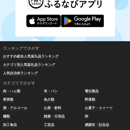
ランキングでさがす
おすすめ総合人気返礼品ランキング
カテゴリ別人気返礼品ランキング
人気自治体ランキング
カテゴリでさがす
肉・ハム類
米・パン
電化製品
果実類
魚介類
野菜類
酒・アルコール
お茶・飲料
お菓子・スイーツ
麺類
雑貨・日用品
卵
加工食品
工芸品
感謝状・記念品