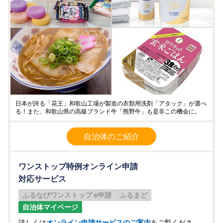
日本が誇る「花王」和歌山工場が製造の衣類用洗剤「アタック」が選べ
る！また、和歌山県の高級ブランド牛「熊野牛」も是非この機会に。
自治体のご紹介
ワンストップ特例オンライン申請
対応サービス
ふるなびワンストップ e申請
ふるまど
自治体マイページ
詳しくは
オンライン申請サービスのご案内
をご覧くださ