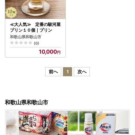
≪大人気≫ 定番の駿河屋
プリン１０個｜プリン
和歌山県和歌山市
(0)
10,000
前へ
1
次へ
和歌山県和歌山市