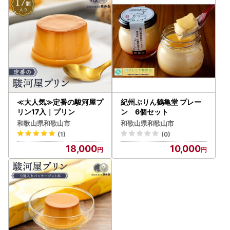
≪大人気≫定番の駿河屋プ
紀州ぷりん鶴亀堂 プレー
リン17入｜プリン
ン 6個セット
和歌山県和歌山市
和歌山県和歌山市
(1)
(0)
18,000
10,000