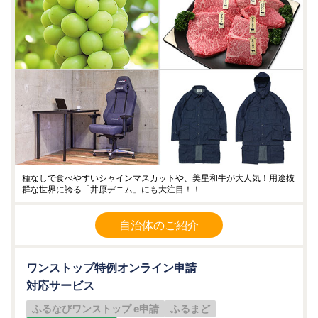
種なしで食べやすいシャインマスカットや、美星和牛が大人気！用途抜
群な世界に誇る「井原デニム」にも大注目！！
自治体のご紹介
ワンストップ特例オンライン申請
対応サービス
ふるなびワンストップ e申請
ふるまど