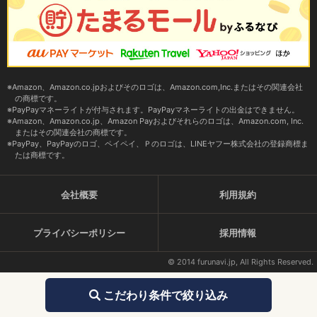
Amazon、Amazon.co.jpおよびそのロゴは、Amazon.com,Inc.またはその関連会社
の商標です。
PayPayマネーライトが付与されます。PayPayマネーライトの出金はできません。
Amazon、Amazon.co.jp、Amazon Payおよびそれらのロゴは、Amazon.com, Inc.
またはその関連会社の商標です。
PayPay、PayPayのロゴ、ペイペイ、Ｐのロゴは、LINEヤフー株式会社の登録商標ま
たは商標です。
会社概要
利用規約
プライバシーポリシー
採用情報
© 2014 furunavi.jp, All Rights Reserved.
こだわり条件で絞り込み