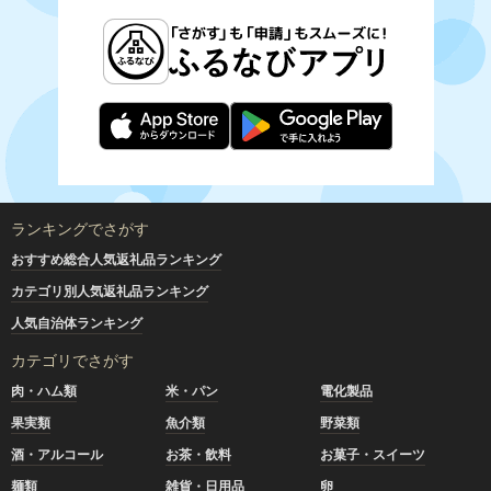
ランキングでさがす
おすすめ総合人気返礼品ランキング
カテゴリ別人気返礼品ランキング
人気自治体ランキング
カテゴリでさがす
肉・ハム類
米・パン
電化製品
果実類
魚介類
野菜類
酒・アルコール
お茶・飲料
お菓子・スイーツ
麺類
雑貨・日用品
卵