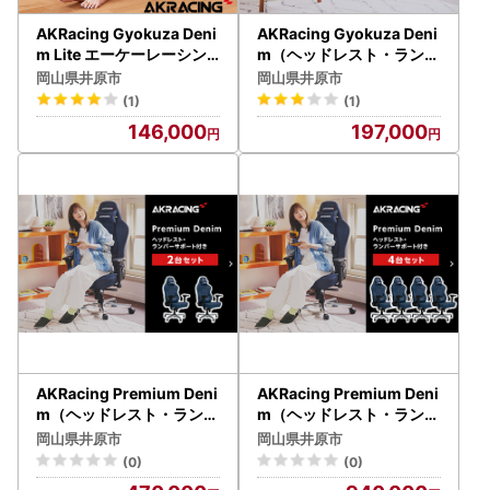
AKRacing Gyokuza Deni
AKRacing Gyokuza Deni
m Lite エーケーレーシン
m（ヘッドレスト・ランバ
グ ゲーミングチェア
ーサポート付き）エーケー
岡山県井原市
岡山県井原市
レーシング ゲーミングチ
(1)
(1)
ェア
146,000
197,000
AKRacing Premium Deni
AKRacing Premium Deni
m（ヘッドレスト・ランバ
m（ヘッドレスト・ランバ
ーサポート付き）エーケー
ーサポート付き）エーケー
岡山県井原市
岡山県井原市
レーシング ゲーミングチ
レーシング ゲーミングチ
(0)
(0)
ェア 2台セット
ェア 4台セット