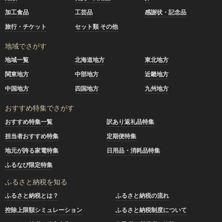
加工食品
工芸品
感謝状・記念品
旅行・チケット
セット類 その他
地域でさがす
地域一覧
北海道地方
東北地方
関東地方
中部地方
近畿地方
中国地方
四国地方
九州地方
おすすめ特集でさがす
おすすめ特集一覧
訳あり返礼品特集
担当者おすすめ特集
定期便特集
地元が誇る家電特集
日用品・消耗品特集
ふるなび限定特集
ふるさと納税を知る
ふるさと納税とは？
ふるさと納税の流れ
控除上限額シミュレーション
ふるさと納税制度について