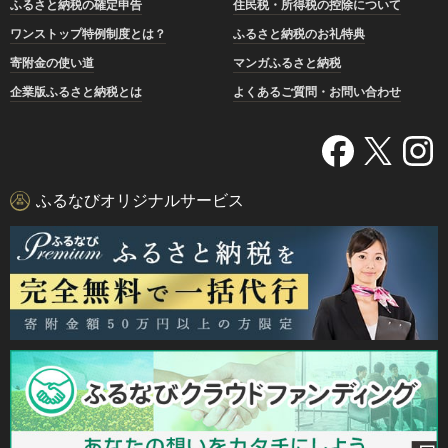
ふるさと納税の確定申告
住民税・所得税の控除について
ワンストップ特例制度とは？
ふるさと納税のお礼特典
寄附金の使い道
マンガふるさと納税
企業版ふるさと納税とは
よくあるご質問・お問い合わせ
ふるなびオリジナルサービス