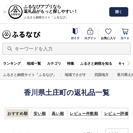
ふるなびアプリなら
返礼品がもっと探しやすい！
開く
ふるさと納税サイト「ふるなび」
ガイド
ログイン
お気に入り
カート
キーワードを入力
ランキング
地域一覧
カテゴリ
特集
ふるさと納税を知る
キャンペ
ふるさと納税サイト「ふるなび」
地域でさがす
四国地方
香川県土
香川県土庄町の返礼品一覧
おすすめ順
安い順
高い順
レビュー件数順
レビュー評価順