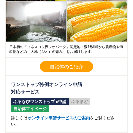
日本初の「ユネスコ世界ジオパーク」認定地・洞爺湖町から農産物や海
産物などの「大地（ジオ）の恵み」をお届けします。
自治体のご紹介
ワンストップ特例オンライン申請
対応サービス
ふるなびワンストップ e申請
ふるまど
自治体マイページ
詳しくは
オンライン申請サービスのご案内
をご覧くださ
い。