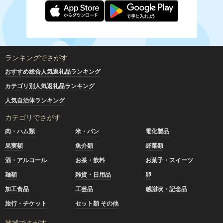
ランキングでさがす
おすすめ総合人気返礼品ランキング
カテゴリ別人気返礼品ランキング
人気自治体ランキング
カテゴリでさがす
肉・ハム類
米・パン
電化製品
果実類
魚介類
野菜類
酒・アルコール
お茶・飲料
お菓子・スイーツ
麺類
雑貨・日用品
卵
加工食品
工芸品
感謝状・記念品
旅行・チケット
セット類 その他
地域でさがす