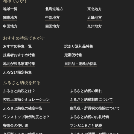
地域でさがす
地域一覧
北海道地方
東北地方
関東地方
中部地方
近畿地方
中国地方
四国地方
九州地方
おすすめ特集でさがす
おすすめ特集一覧
訳あり返礼品特集
担当者おすすめ特集
定期便特集
地元が誇る家電特集
日用品・消耗品特集
ふるなび限定特集
ふるさと納税を知る
ふるさと納税とは？
ふるさと納税の流れ
控除上限額シミュレーション
ふるさと納税制度について
ふるさと納税の確定申告
住民税・所得税の控除について
ワンストップ特例制度とは？
ふるさと納税のお礼特典
寄附金の使い道
マンガふるさと納税