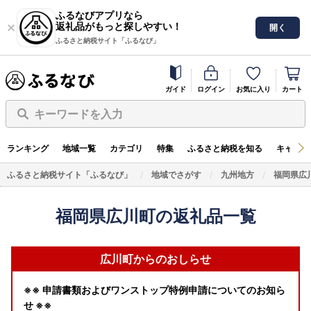
ふるなびアプリなら
返礼品がもっと探しやすい！
開く
ふるさと納税サイト「ふるなび」
ガイド
ログイン
お気に入り
カート
キーワードを入力
ランキング
地域一覧
カテゴリ
特集
ふるさと納税を知る
キャンペ
ふるさと納税サイト「ふるなび」
地域でさがす
九州地方
福岡県広
福岡県広川町の返礼品一覧
広川町からのおしらせ
※※ 申請書類およびワンストップ特例申請についてのお知ら
せ ※※