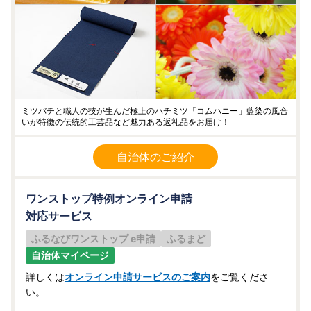
ミツバチと職人の技が生んだ極上のハチミツ「コムハニー」藍染の風合
いが特徴の伝統的工芸品など魅力ある返礼品をお届け！
自治体のご紹介
ワンストップ特例オンライン申請
対応サービス
ふるなびワンストップ e申請
ふるまど
自治体マイページ
詳しくは
オンライン申請サービスのご案内
をご覧くださ
い。